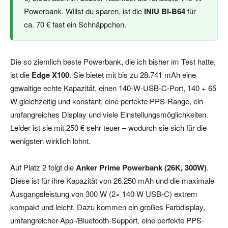
Powerbank. Willst du sparen, ist die
INIU BI-B64
für
ca. 70 € fast ein Schnäppchen.
Die so ziemlich beste Powerbank, die ich bisher im Test hatte,
ist die
Edge X100
. Sie bietet mit bis zu 28.741 mAh eine
gewaltige echte Kapazität, einen 140-W-USB-C-Port, 140 + 65
W gleichzeitig und konstant, eine perfekte PPS-Range, ein
umfangreiches Display und viele Einstellungsmöglichkeiten.
Leider ist sie mit 250 € sehr teuer – wodurch sie sich für die
wenigsten wirklich lohnt.
Auf Platz 2 folgt die
Anker Prime Powerbank (26K, 300W)
.
Diese ist für ihre Kapazität von 26.250 mAh und die maximale
Ausgangsleistung von 300 W (2× 140 W USB-C) extrem
kompakt und leicht. Dazu kommen ein großes Farbdisplay,
umfangreicher App-/Bluetooth-Support, eine perfekte PPS-