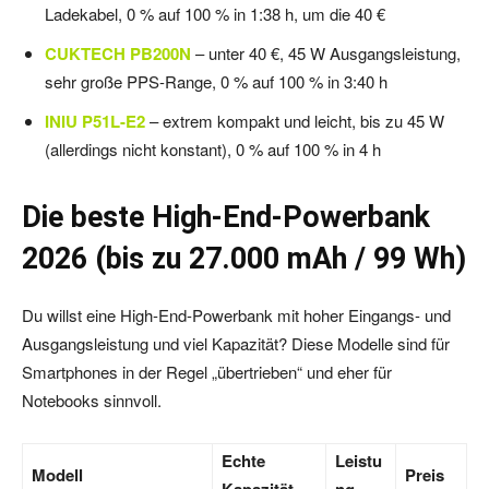
Ladekabel, 0 % auf 100 % in 1:38 h, um die 40 €
CUKTECH PB200N
– unter 40 €, 45 W Ausgangsleistung,
sehr große PPS-Range, 0 % auf 100 % in 3:40 h
INIU P51L-E2
– extrem kompakt und leicht, bis zu 45 W
(allerdings nicht konstant), 0 % auf 100 % in 4 h
Die beste High-End-Powerbank
2026 (bis zu 27.000 mAh / 99 Wh)
Du willst eine High-End-Powerbank mit hoher Eingangs- und
Ausgangsleistung und viel Kapazität? Diese Modelle sind für
Smartphones in der Regel „übertrieben“ und eher für
Notebooks sinnvoll.
Echte
Leistu
Modell
Preis
Kapazität
ng