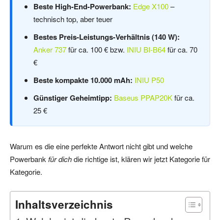
Beste High-End-Powerbank:
Edge X100
–
technisch top, aber teuer
Bestes Preis-Leistungs-Verhältnis (140 W):
Anker 737
für ca. 100 € bzw.
INIU BI-B64
für ca. 70
€
Beste kompakte 10.000 mAh:
INIU P50
Günstiger Geheimtipp:
Baseus PPAP20K
für ca.
25 €
Warum es die eine perfekte Antwort nicht gibt und welche
Powerbank
für dich
die richtige ist, klären wir jetzt Kategorie für
Kategorie.
Inhaltsverzeichnis