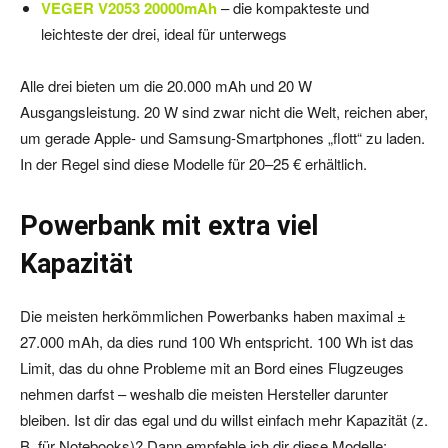
VEGER V2053 20000mAh
– die kompakteste und
leichteste der drei, ideal für unterwegs
Alle drei bieten um die 20.000 mAh und 20 W
Ausgangsleistung. 20 W sind zwar nicht die Welt, reichen aber,
um gerade Apple- und Samsung-Smartphones „flott“ zu laden.
In der Regel sind diese Modelle für 20–25 € erhältlich.
Powerbank mit extra viel
Kapazität
Die meisten herkömmlichen Powerbanks haben maximal ±
27.000 mAh, da dies rund 100 Wh entspricht. 100 Wh ist das
Limit, das du ohne Probleme mit an Bord eines Flugzeuges
nehmen darfst – weshalb die meisten Hersteller darunter
bleiben. Ist dir das egal und du willst einfach mehr Kapazität (z.
B. für Notebooks)? Dann empfehle ich dir diese Modelle: