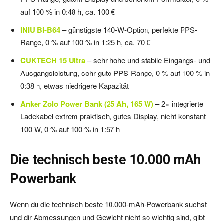
auf 100 % in 0:48 h, ca. 100 €
INIU BI-B64
– günstigste 140-W-Option, perfekte PPS-
Range, 0 % auf 100 % in 1:25 h, ca. 70 €
CUKTECH 15 Ultra
– sehr hohe und stabile Eingangs- und
Ausgangsleistung, sehr gute PPS-Range, 0 % auf 100 % in
0:38 h, etwas niedrigere Kapazität
Anker Zolo Power Bank (25 Ah, 165 W)
– 2× integrierte
Ladekabel extrem praktisch, gutes Display, nicht konstant
100 W, 0 % auf 100 % in 1:57 h
Die technisch beste 10.000 mAh
Powerbank
Wenn du die technisch beste 10.000-mAh-Powerbank suchst
und dir Abmessungen und Gewicht nicht so wichtig sind, gibt