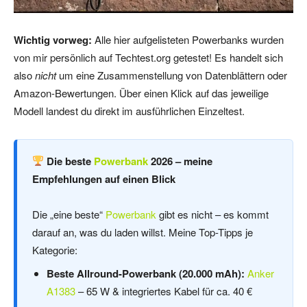
Wichtig vorweg:
Alle hier aufgelisteten Powerbanks wurden
von mir persönlich auf Techtest.org getestet! Es handelt sich
also
nicht
um eine Zusammenstellung von Datenblättern oder
Amazon-Bewertungen. Über einen Klick auf das jeweilige
Modell landest du direkt im ausführlichen Einzeltest.
Die beste
Powerbank
2026 – meine
Empfehlungen auf einen Blick
Die „eine beste“
Powerbank
gibt es nicht – es kommt
darauf an, was du laden willst. Meine Top-Tipps je
Kategorie:
Beste Allround-Powerbank (20.000 mAh):
Anker
A1383
– 65 W & integriertes Kabel für ca. 40 €