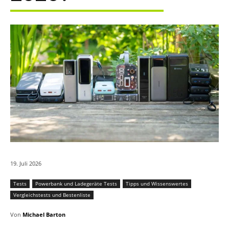
19. Juli 2026
Tests
Powerbank und Ladegeräte Tests
Tipps und Wissenswertes
Vergleichstests und Bestenliste
Von
Michael Barton