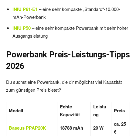
INIU P61-E1
– eine sehr kompakte „Standard“-10.000-
mAh-Powerbank
INIU P50
– eine sehr kompakte Powerbank mit sehr hoher
Ausgangsleistung
Powerbank Preis-Leistungs-Tipps
2026
Du suchst eine Powerbank, die dir möglichst viel Kapazität
zum günstigen Preis bietet?
Echte
Leistu
Modell
Preis
Kapazität
ng
ca. 25
Baseus PPAP20K
18788 mAh
20 W
€