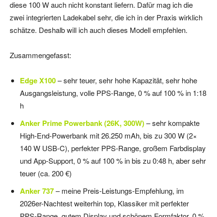
diese 100 W auch nicht konstant liefern. Dafür mag ich die
zwei integrierten Ladekabel sehr, die ich in der Praxis wirklich
schätze. Deshalb will ich auch dieses Modell empfehlen.
Zusammengefasst:
Edge X100
– sehr teuer, sehr hohe Kapazität, sehr hohe
Ausgangsleistung, volle PPS-Range, 0 % auf 100 % in 1:18
h
Anker Prime Powerbank (26K, 300W)
– sehr kompakte
High-End-Powerbank mit 26.250 mAh, bis zu 300 W (2×
140 W USB-C), perfekter PPS-Range, großem Farbdisplay
und App-Support, 0 % auf 100 % in bis zu 0:48 h, aber sehr
teuer (ca. 200 €)
Anker 737
– meine Preis-Leistungs-Empfehlung, im
2026er-Nachtest weiterhin top, Klassiker mit perfekter
PPS-Range, gutem Display und schönem Formfaktor, 0 %