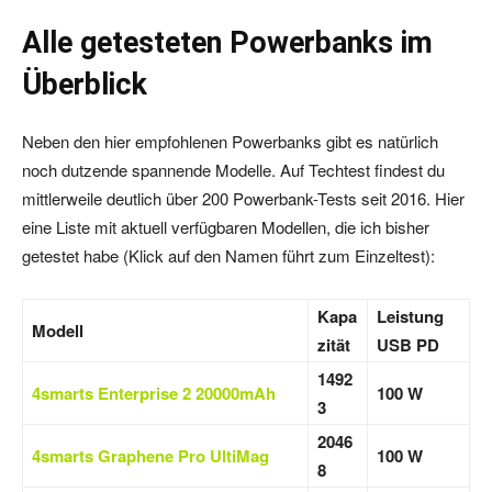
Alle getesteten Powerbanks im
Überblick
Neben den hier empfohlenen Powerbanks gibt es natürlich
noch dutzende spannende Modelle. Auf Techtest findest du
mittlerweile deutlich über 200 Powerbank-Tests seit 2016. Hier
eine Liste mit aktuell verfügbaren Modellen, die ich bisher
getestet habe (Klick auf den Namen führt zum Einzeltest):
Kapa
Leistung
Modell
zität
USB PD
1492
4smarts Enterprise 2 20000mAh
100 W
3
2046
4smarts Graphene Pro UltiMag
100 W
8