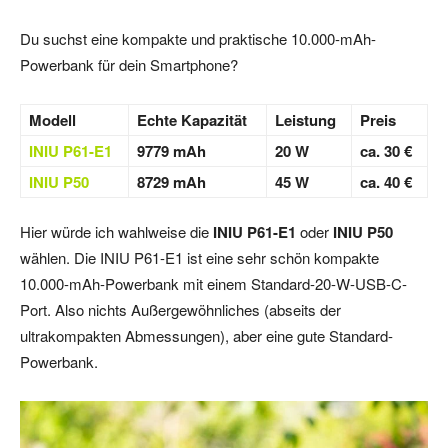
Du suchst eine kompakte und praktische 10.000-mAh-
Powerbank für dein Smartphone?
Modell
Echte Kapazität
Leistung
Preis
INIU P61-E1
9779 mAh
20 W
ca. 30 €
INIU P50
8729 mAh
45 W
ca. 40 €
Hier würde ich wahlweise die
INIU P61-E1
oder
INIU P50
wählen. Die INIU P61-E1 ist eine sehr schön kompakte
10.000-mAh-Powerbank mit einem Standard-20-W-USB-C-
Port. Also nichts Außergewöhnliches (abseits der
ultrakompakten Abmessungen), aber eine gute Standard-
Powerbank.