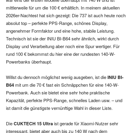
mittlerweile für um die 100 € erhältlich. In meinem aktuellen
2026er-Nachtest hat sich gezeigt: Die 737 ist auch heute noch
absolut top – perfekte PPS-Range, schönes Display,
angenehmer Formfaktor und eine hohe, stabile Leistung.
Technisch ist sie der INIU BI-B64 sehr ähnlich, wirkt durch
Display und Verarbeitung aber noch eine Spur wertiger. Für
rund 100 € bekommst du hier eine der rundesten 140-W-
Powerbanks überhaupt.
Willst du dennoch möglichst wenig ausgeben, ist die
INIU BI-
B64
mit um die 70 € fast ein Schnäppchen für eine 140-W-
Powerbank. Auch sie bietet eine sehr hohe praktische
Kapazität, perfekte PPS-Range, schnelles Laden usw. – und
ist damit die günstigste vernünftige Wahl in dieser Liste.
Die
CUKTECH 15 Ultra
ist gerade für Xiaomi-Nutzer sehr
interessant, bietet aber auch bis zu 140 W nach dem