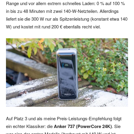
Range und vor allem extrem schnelles Laden: 0 % auf 100 %
in bis zu 48 Minuten mit zwei 140-W-Netzteilen. Allerdings
liefert sie die 300 W nur als Spitzenleistung (konstant etwa 140
W) und kostet mit rund 200 € ebenfalls recht viel.
Auf Platz 3 und als meine Preis-Leistungs-Empfehlung folgt
ein echter Klassiker: die
Anker 737 (PowerCore 24K)
. Sie
war eins der ersten Modelle überhaupt mit 140 W und ist