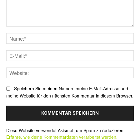
Kommentar:
Na
E-
Mai
Web
Speichern Sie meinen Namen, meine E-Mail-Adresse und
meine Website für den nächsten Kommentar in diesem Browser.
Alternative:
Diese Website verwendet Akismet, um Spam zu reduzieren.
Erfahre, wie deine Kommentardaten verarbeitet werden.