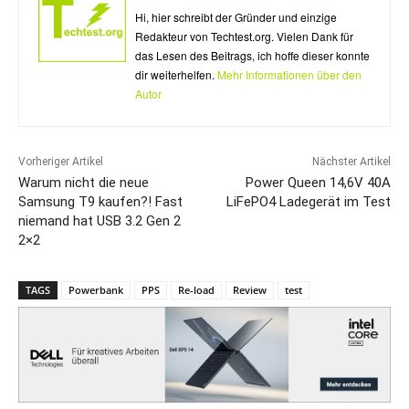
Hi, hier schreibt der Gründer und einzige
Redakteur von Techtest.org. Vielen Dank für
das Lesen des Beitrags, ich hoffe dieser konnte
dir weiterhelfen.
Mehr Informationen über den
Autor
Vorheriger Artikel
Nächster Artikel
Warum nicht die neue
Power Queen 14,6V 40A
Samsung T9 kaufen?! Fast
LiFePO4 Ladegerät im Test
niemand hat USB 3.2 Gen 2
2×2
TAGS
Powerbank
PPS
Re-load
Review
test