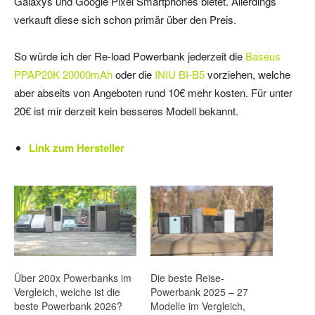
Galaxys und Google Pixel Smartphones bietet. Allerdings
verkauft diese sich schon primär über den Preis.
So würde ich der Re-load Powerbank jederzeit die
Baseus
PPAP20K 20000mAh
oder die
INIU BI-B5
vorziehen, welche
aber abseits von Angeboten rund 10€ mehr kosten. Für unter
20€ ist mir derzeit kein besseres Modell bekannt.
Link zum Hersteller
Über 200x Powerbanks im
Die beste Reise-
Vergleich, welche ist die
Powerbank 2025 – 27
beste Powerbank 2026?
Modelle im Vergleich,