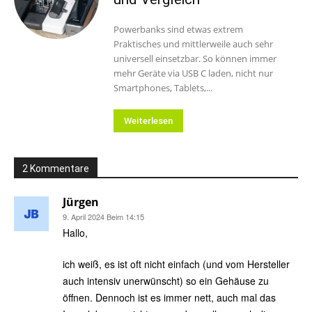
Powerbanks sind etwas extrem
Praktisches und mittlerweile auch sehr
universell einsetzbar. So können immer
mehr Geräte via USB C laden, nicht nur
Smartphones, Tablets,...
Weiterlesen
2 Kommentare
Jürgen
9. April 2024 Beim 14:15
Hallo,
ich weiß, es ist oft nicht einfach (und vom Hersteller
auch intensiv unerwünscht) so ein Gehäuse zu
öffnen. Dennoch ist es immer nett, auch mal das