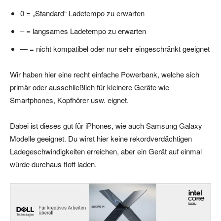
0 = „Standard“ Ladetempo zu erwarten
– = langsames Ladetempo zu erwarten
— = nicht kompatibel oder nur sehr eingeschränkt geeignet
Wir haben hier eine recht einfache Powerbank, welche sich
primär oder ausschließlich für kleinere Geräte wie
Smartphones, Kopfhörer usw. eignet.
Dabei ist dieses gut für iPhones, wie auch Samsung Galaxy
Modelle geeignet. Du wirst hier keine rekordverdächtigen
Ladegeschwindigkeiten erreichen, aber ein Gerät auf einmal
würde durchaus flott laden.