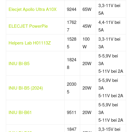
3,3-11V bei
Elecjet Apollo Ultra A10X
9244
65W
5A
1762
4,4-11V bei
ELECJET PowerPie
45W
7
5A
1528
100
3,3-11V bei
Helpers Lab H01113Z
5
W
3A
5-5,9V bei
1824
INIU BI-B5
20W
3A
8
5-11V bei 2A
5-5,9V bei
2030
INIU BI-B5 (2024)
20W
3A
5
5-11V bei 2A
5-5,9V bei
INIU BI-B61
9511
20W
3A
5-11V bei 2A
1847
3,3-15V bei