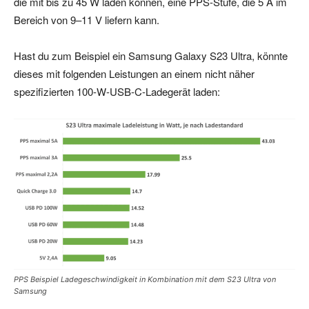
die mit bis zu 45 W laden können, eine PPS-Stufe, die 5 A im
Bereich von 9–11 V liefern kann.
Hast du zum Beispiel ein Samsung Galaxy S23 Ultra, könnte
dieses mit folgenden Leistungen an einem nicht näher
spezifizierten 100-W-USB-C-Ladegerät laden:
PPS Beispiel Ladegeschwindigkeit in Kombination mit dem S23 Ultra von
Samsung