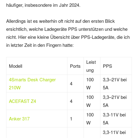
häufiger, insbesondere im Jahr 2024.
Allerdings ist es weiterhin oft nicht auf den ersten Blick
ersichtlich, welche Ladegeräte PPS unterstützen und welche
nicht. Hier eine kleine Übersicht über PPS-Ladegeräte, die ich
in letzter Zeit in den Fingern hatte:
Leist
Modell
Ports
PPS
ung
4Smarts Desk Charger
100
3,3–21V bei
4
210W
W
5A
100
3,3–21V bei
ACEFAST Z4
4
W
5A
100
3,3-11V bei
Anker 317
1
W
5A
3,3-11V bei