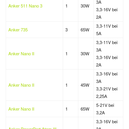
3A
Anker 511 Nano 3
1
30W
3,3-16V bei
2A
3,3-11V bei
Anker 735
3
65W
5A
3,3-11V bei
3A
Anker Nano II
1
30W
3,3-16V bei
2A
3,3-16V bei
3A
Anker Nano II
1
45W
3,3-21V bei
2,25A
5-21V bei
Anker Nano II
1
65W
3,2A
3,3-16V bei
Anker PowerPort Atom III
3A