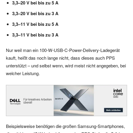
3,3–20 V bei bis zu 5 A
3,3–20 V bei bis zu 3 A
3,3–11 V bei bis zu 5 A
3,3–11 V bei bis zu 3 A
Nur weil man ein 100-W-USB-C-Power-Delivery-Ladegerät
kauft, heißt das noch lange nicht, dass dieses auch PPS
unterstützt – und selbst wenn, wird meist nicht angegeben, bei
welcher Leistung.
Beispielsweise benötigen die großen Samsung-Smartphones,