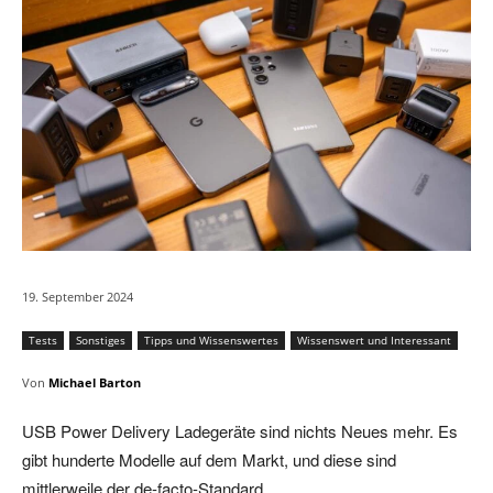
19. September 2024
Tests
Sonstiges
Tipps und Wissenswertes
Wissenswert und Interessant
Von
Michael Barton
USB Power Delivery Ladegeräte sind nichts Neues mehr. Es
gibt hunderte Modelle auf dem Markt, und diese sind
mittlerweile der de-facto-Standard.