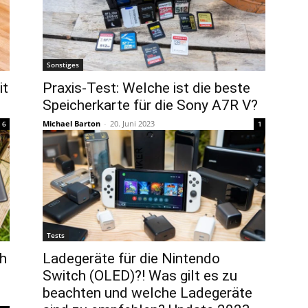
Sonstiges
it
Praxis-Test: Welche ist die beste
Speicherkarte für die Sony A7R V?
Michael Barton
-
20. Juni 2023
6
1
Tests
h
Ladegeräte für die Nintendo
Switch (OLED)?! Was gilt es zu
beachten und welche Ladegeräte