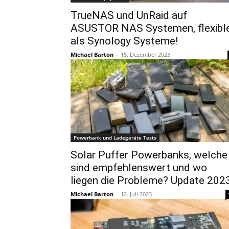
TrueNAS und UnRaid auf
ASUSTOR NAS Systemen, flexibl
als Synology Systeme!
Michael Barton
-
15. Dezember 2023
Powerbank und Ladegeräte Tests
Solar Puffer Powerbanks, welche
sind empfehlenswert und wo
liegen die Probleme? Update 202
Michael Barton
-
12. Juli 2023