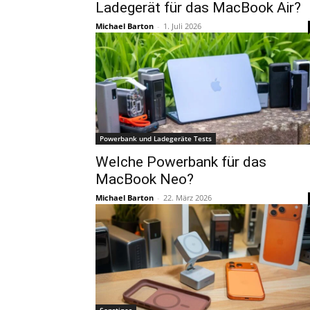
Ladegerät für das MacBook Air?
Michael Barton
-
1. Juli 2026
Powerbank und Ladegeräte Tests
Welche Powerbank für das
MacBook Neo?
Michael Barton
-
22. März 2026
Sonstiges