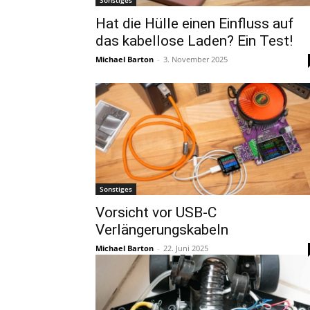
Hat die Hülle einen Einfluss auf
das kabellose Laden? Ein Test!
Michael Barton
-
3. November 2025
Sonstiges
Vorsicht vor USB-C
Verlängerungskabeln
Michael Barton
-
22. Juni 2025