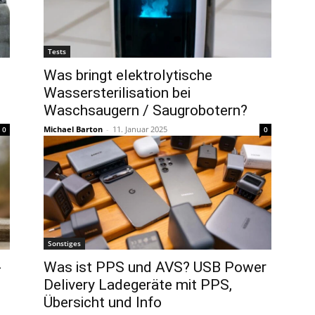
Tests
Was bringt elektrolytische
Wassersterilisation bei
Waschsaugern / Saugrobotern?
Michael Barton
-
11. Januar 2025
0
0
Sonstiges
-
Was ist PPS und AVS? USB Power
Delivery Ladegeräte mit PPS,
Übersicht und Info