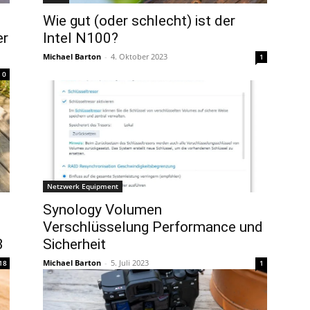
Wie gut (oder schlecht) ist der
er
Intel N100?
Michael Barton
-
4. Oktober 2023
1
0
Netzwerk Equipment
Synology Volumen
Verschlüsselung Performance und
3
Sicherheit
Michael Barton
-
5. Juli 2023
18
1