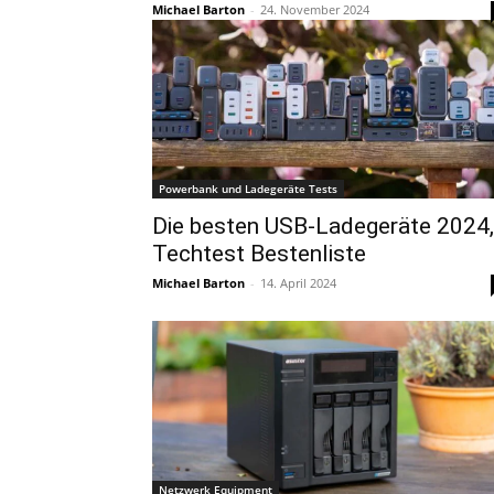
Michael Barton
-
24. November 2024
Powerbank und Ladegeräte Tests
Die besten USB-Ladegeräte 2024,
Techtest Bestenliste
Michael Barton
-
14. April 2024
Netzwerk Equipment