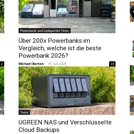
Powerbank und Ladegeräte Tests
Über 200x Powerbanks im
Vergleich, welche ist die beste
Powerbank 2026?
Michael Barton
-
19. Juli 2026
2
23
Tests
UGREEN NAS und Verschlüsselte
Cloud Backups