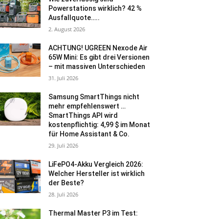
Powerstations wirklich? 42 %
Ausfallquote…..
2. August 2026
ACHTUNG! UGREEN Nexode Air
65W Mini: Es gibt drei Versionen
– mit massiven Unterschieden
31. Juli 2026
Samsung SmartThings nicht
mehr empfehlenswert …
SmartThings API wird
kostenpflichtig: 4,99 $ im Monat
für Home Assistant & Co.
29. Juli 2026
LiFePO4-Akku Vergleich 2026:
Welcher Hersteller ist wirklich
der Beste?
28. Juli 2026
Thermal Master P3 im Test: