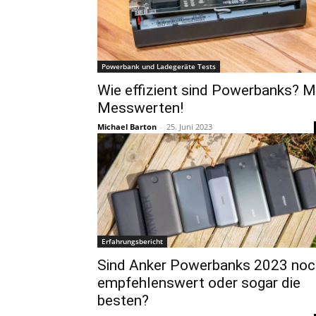
Powerbank und Ladegeräte Tests
Wie effizient sind Powerbanks? M
Messwerten!
Michael Barton
-
25. Juni 2023
Erfahrungsbericht
Sind Anker Powerbanks 2023 noc
empfehlenswert oder sogar die
besten?