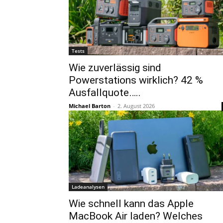
Tests
Wie zuverlässig sind
Powerstations wirklich? 42 %
Ausfallquote…..
Michael Barton
-
2. August 2026
Ladeanalysen
Wie schnell kann das Apple
MacBook Air laden? Welches