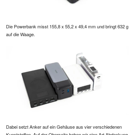
Die Powerbank misst 155,8 x 55,2 x 49,4 mm und bringt 632 g
auf die Waage.
Dabei setzt Anker auf ein Gehäuse aus vier verschiedenen
Kunststoffen. Auf der Oberseite haben wir eine Art Abdeckung