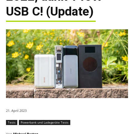
USB C! (Update)
21. April 2023
Tests
Powerbank und Ladegeräte Tests
Von
Michael Barton