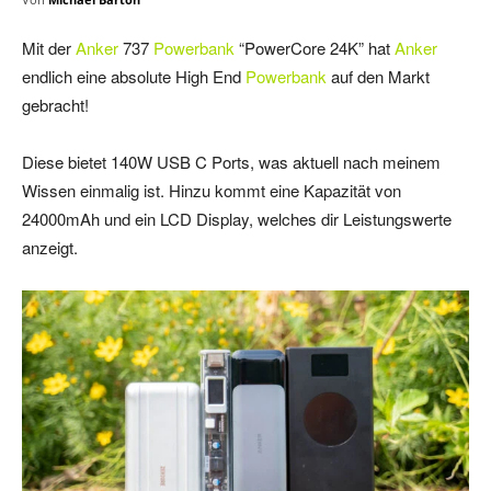
Mit der
Anker
737
Powerbank
“PowerCore 24K” hat
Anker
endlich eine absolute High End
Powerbank
auf den Markt
gebracht!
Diese bietet 140W USB C Ports, was aktuell nach meinem
Wissen einmalig ist. Hinzu kommt eine Kapazität von
24000mAh und ein LCD Display, welches dir Leistungswerte
anzeigt.