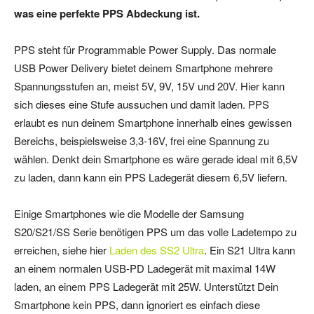
was eine perfekte PPS Abdeckung ist.
PPS steht für Programmable Power Supply. Das normale
USB Power Delivery bietet deinem Smartphone mehrere
Spannungsstufen an, meist 5V, 9V, 15V und 20V. Hier kann
sich dieses eine Stufe aussuchen und damit laden. PPS
erlaubt es nun deinem Smartphone innerhalb eines gewissen
Bereichs, beispielsweise 3,3-16V, frei eine Spannung zu
wählen. Denkt dein Smartphone es wäre gerade ideal mit 6,5V
zu laden, dann kann ein PPS Ladegerät diesem 6,5V liefern.
Einige Smartphones wie die Modelle der Samsung
S20/S21/SS Serie benötigen PPS um das volle Ladetempo zu
erreichen, siehe hier
Laden des SS2 Ultra
. Ein S21 Ultra kann
an einem normalen USB-PD Ladegerät mit maximal 14W
laden, an einem PPS Ladegerät mit 25W. Unterstützt Dein
Smartphone kein PPS, dann ignoriert es einfach diese