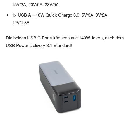
15V/3A, 20V/5A, 28V/5A
1x USB A – 18W Quick Charge 3.0, 5V/3A, 9V/2A,
12V/1,5A
Die beiden USB C Ports können satte 140W liefern, nach dem
USB Power Delivery 3.1 Standard!