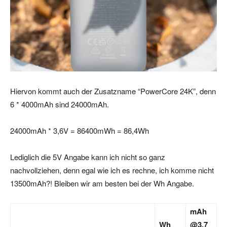
Hiervon kommt auch der Zusatzname “PowerCore 24K”, denn
6 * 4000mAh sind 24000mAh.
24000mAh * 3,6V = 86400mWh = 86,4Wh
Lediglich die 5V Angabe kann ich nicht so ganz
nachvollziehen, denn egal wie ich es rechne, ich komme nicht
13500mAh?! Bleiben wir am besten bei der Wh Angabe.
mAh
Wh
@3,7