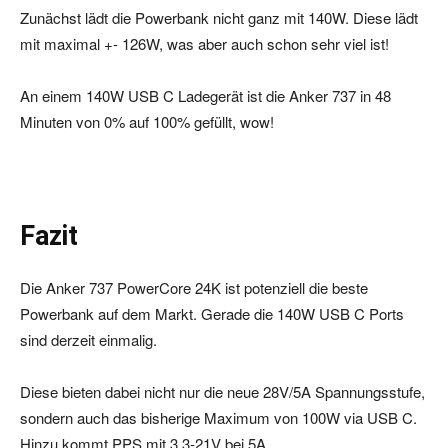
Zunächst lädt die Powerbank nicht ganz mit 140W. Diese lädt
mit maximal +- 126W, was aber auch schon sehr viel ist!
An einem 140W USB C Ladegerät ist die Anker 737 in 48
Minuten von 0% auf 100% gefüllt, wow!
Fazit
Die Anker 737 PowerCore 24K ist potenziell die beste
Powerbank auf dem Markt. Gerade die 140W USB C Ports
sind derzeit einmalig.
Diese bieten dabei nicht nur die neue 28V/5A Spannungsstufe,
sondern auch das bisherige Maximum von 100W via USB C.
Hinzu kommt PPS mit 3,3-21V bei 5A.