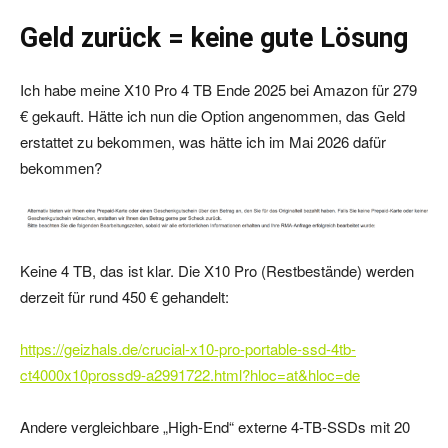
Geld zurück = keine gute Lösung
Ich habe meine X10 Pro 4 TB Ende 2025 bei Amazon für 279
€ gekauft. Hätte ich nun die Option angenommen, das Geld
erstattet zu bekommen, was hätte ich im Mai 2026 dafür
bekommen?
Keine 4 TB, das ist klar. Die X10 Pro (Restbestände) werden
derzeit für rund 450 € gehandelt:
https://geizhals.de/crucial-x10-pro-portable-ssd-4tb-
ct4000x10prossd9-a2991722.html?hloc=at&hloc=de
Andere vergleichbare „High-End“ externe 4-TB-SSDs mit 20