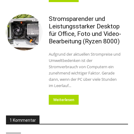
Stromsparender und
Leistungsstarker Desktop
für Office, Foto und Video-
Bearbeitung (Ryzen 8000)
Aufgrund der aktuellen Strompreise und
Umweltbedenken ist der
Stromverbrauch von Computern ein
zunehmend wichtiger Faktor. Gerade
dann, wenn der PC über viele Stunden
im Leerlauf...
Weiterlesen
1 Kommentar