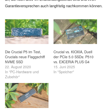
Garantieversprechen auch langfristig nachkommen können.
Die Crucial P5 im Test,
Crucial vs. KIOXIA, Duell
Crucials neue Flaggschiff
der PCIe 5.0 SSDs: P510
NVME SSD
vs. EXCERIA PLUS G4
22. August 2020
15. Juni 2025
In "PC-Hardware und
In "Speicher"
Zubehör"