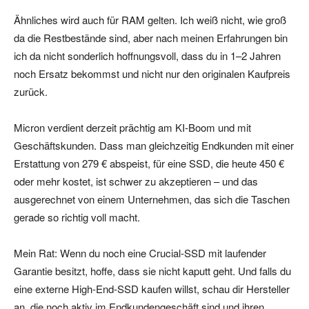
Ähnliches wird auch für RAM gelten. Ich weiß nicht, wie groß
da die Restbestände sind, aber nach meinen Erfahrungen bin
ich da nicht sonderlich hoffnungsvoll, dass du in 1–2 Jahren
noch Ersatz bekommst und nicht nur den originalen Kaufpreis
zurück.
Micron verdient derzeit prächtig am KI-Boom und mit
Geschäftskunden. Dass man gleichzeitig Endkunden mit einer
Erstattung von 279 € abspeist, für eine SSD, die heute 450 €
oder mehr kostet, ist schwer zu akzeptieren – und das
ausgerechnet von einem Unternehmen, das sich die Taschen
gerade so richtig voll macht.
Mein Rat: Wenn du noch eine Crucial-SSD mit laufender
Garantie besitzt, hoffe, dass sie nicht kaputt geht. Und falls du
eine externe High-End-SSD kaufen willst, schau dir Hersteller
an, die noch aktiv im Endkundengeschäft sind und ihren