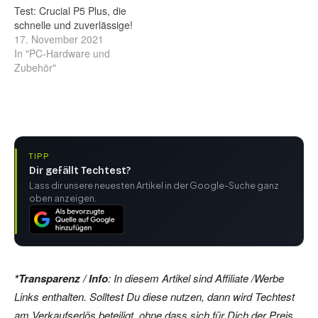
Test: Crucial P5 Plus, die
schnelle und zuverlässige!
17. November 2021
In "PC-Hardware und
Zubehör"
TIPP
Dir gefällt Techtest?
Lass dir unsere neuesten Artikel in der Google-Suche ganz
oben anzeigen.
*Transparenz / Info
: In diesem Artikel sind Affiliate /Werbe
Links enthalten. Solltest Du diese nutzen, dann wird Techtest
am Verkaufserlös beteiligt, ohne dass sich für Dich der Preis