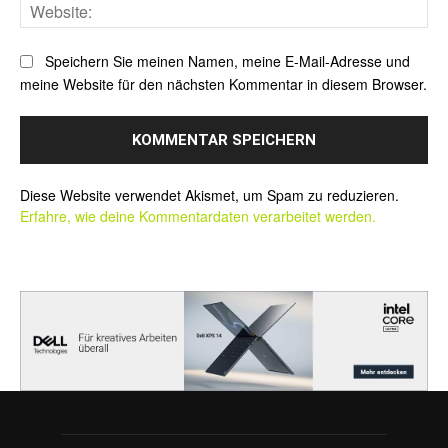
Web
Speichern Sie meinen Namen, meine E-Mail-Adresse und
meine Website für den nächsten Kommentar in diesem Browser.
Alternative:
Diese Website verwendet Akismet, um Spam zu reduzieren.
Erfahre, wie deine Kommentardaten verarbeitet werden.