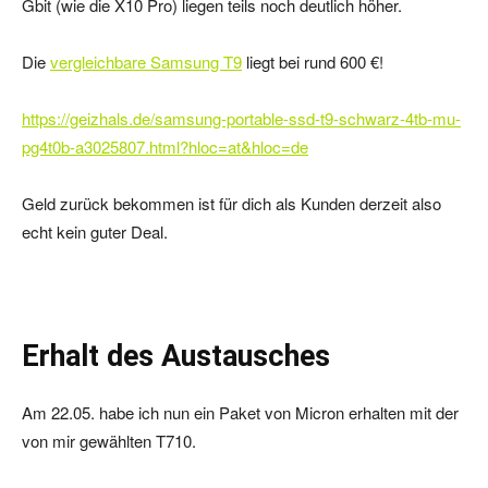
Gbit (wie die X10 Pro) liegen teils noch deutlich höher.
Die
vergleichbare Samsung T9
liegt bei rund 600 €!
https://geizhals.de/samsung-portable-ssd-t9-schwarz-4tb-mu-
pg4t0b-a3025807.html?hloc=at&hloc=de
Geld zurück bekommen ist für dich als Kunden derzeit also
echt kein guter Deal.
Erhalt des Austausches
Am 22.05. habe ich nun ein Paket von Micron erhalten mit der
von mir gewählten T710.