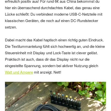
erfreulich positiv aus! Für rund 6€ aus China bekommst du
hier ein überraschend durchdachtes Kabel, das genau eine
Lücke schließt: Du verbindest moderne USB-C-Netzteile mit
klassischen Geräten, die noch auf einen DC-Rundstecker
setzen.
Dabei macht das Kabel haptisch einen richtig guten Eindruck.
Die Textilummantelung fühlt sich hochwertig an, und die kleine
Steuereinheit mit Display und Lock-Taste ist clever gelöst.
Praktisch ist auch, dass dir das Display nicht nur die
eingestellte Spannung, sondern bei aktiver Nutzung gleich
Watt und Ampere
mit anzeigt. Nett!