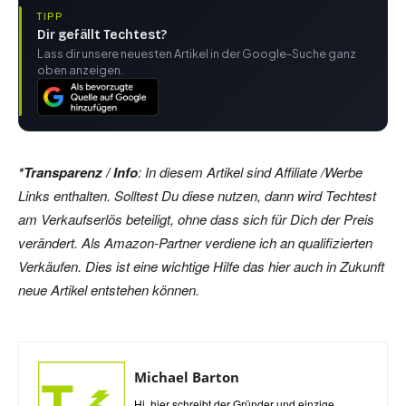
TIPP
Dir gefällt Techtest?
Lass dir unsere neuesten Artikel in der Google-Suche ganz
oben anzeigen.
*Transparenz / Info
: In diesem Artikel sind Affiliate /Werbe
Links enthalten. Solltest Du diese nutzen, dann wird Techtest
am Verkaufserlös beteiligt, ohne dass sich für Dich der Preis
verändert. Als Amazon-Partner verdiene ich an qualifizierten
Verkäufen. Dies ist eine wichtige Hilfe das hier auch in Zukunft
neue Artikel entstehen können.
Michael Barton
Hi, hier schreibt der Gründer und einzige