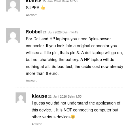
klause
15. Juni 2026 Beim 16:56
SUPER!
Antwort
Robbel
21. Juni 2026 Beim 14:45
For Dell and HP laptops you need 3pins power
connector. if you look into a original connector you
will see a little pin, thats pin 3. A dell laptop will go on,
but not charching the battery. A HP laptop will do
nothing at all. So bad test, the cable cost now already
more than 6 euro.
Antwort
klause
22. Juni 2026 Beim 1:55
I guess you did not understand the application of
this device… It is NOT connecting computer but
other various devices
Antwort