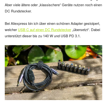
Aber viele ältere oder „klassischere“ Geräte nutzen noch einen
DC Rundstecker.
Bei Aliexpress bin ich über einen schönen Adapter gestolpert,
welcher
USB C auf einen DC Rundstecker
„übersetzt“. Dabei
unterstützt dieser bis zu 140 W und USB PD 3.1.