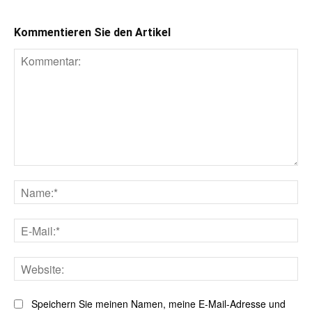
Kommentieren Sie den Artikel
Kommentar:
Na
E-
Mai
Web
Speichern Sie meinen Namen, meine E-Mail-Adresse und