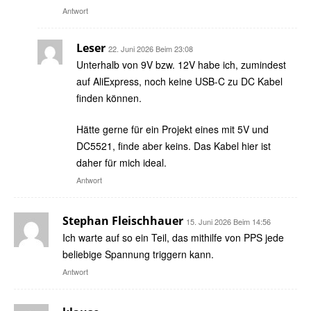
Antwort
Leser
22. Juni 2026 Beim 23:08
Unterhalb von 9V bzw. 12V habe ich, zumindest
auf AliExpress, noch keine USB-C zu DC Kabel
finden können.
Hätte gerne für ein Projekt eines mit 5V und
DC5521, finde aber keins. Das Kabel hier ist
daher für mich ideal.
Antwort
Stephan Fleischhauer
15. Juni 2026 Beim 14:56
Ich warte auf so ein Teil, das mithilfe von PPS jede
beliebige Spannung triggern kann.
Antwort