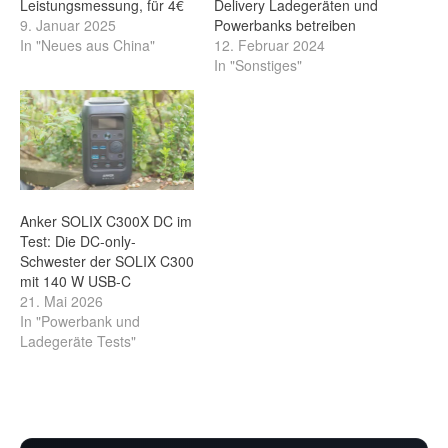
Leistungsmessung, für 4€
Delivery Ladegeräten und
9. Januar 2025
Powerbanks betreiben
In "Neues aus China"
12. Februar 2024
In "Sonstiges"
Anker SOLIX C300X DC im
Test: Die DC-only-
Schwester der SOLIX C300
mit 140 W USB-C
21. Mai 2026
In "Powerbank und
Ladegeräte Tests"