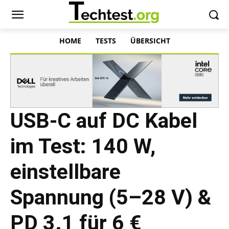
HOME
TESTS
ÜBERSICHT
USB-C auf DC Kabel
im Test: 140 W,
einstellbare
Spannung (5–28 V) &
PD 3.1 für 6 €