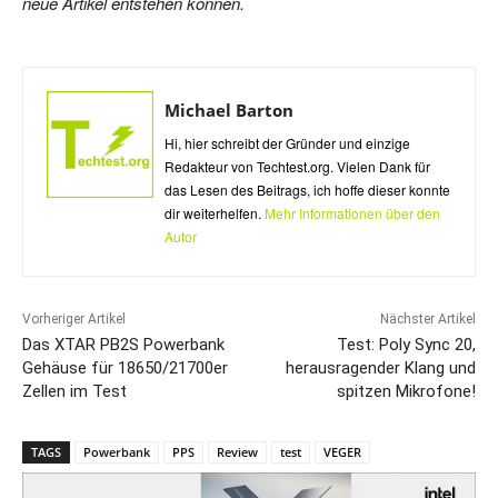
neue Artikel entstehen können.
Michael Barton
Hi, hier schreibt der Gründer und einzige
Redakteur von Techtest.org. Vielen Dank für
das Lesen des Beitrags, ich hoffe dieser konnte
dir weiterhelfen.
Mehr Informationen über den
Autor
Vorheriger Artikel
Nächster Artikel
Das XTAR PB2S Powerbank
Test: Poly Sync 20,
Gehäuse für 18650/21700er
herausragender Klang und
Zellen im Test
spitzen Mikrofone!
TAGS
Powerbank
PPS
Review
test
VEGER