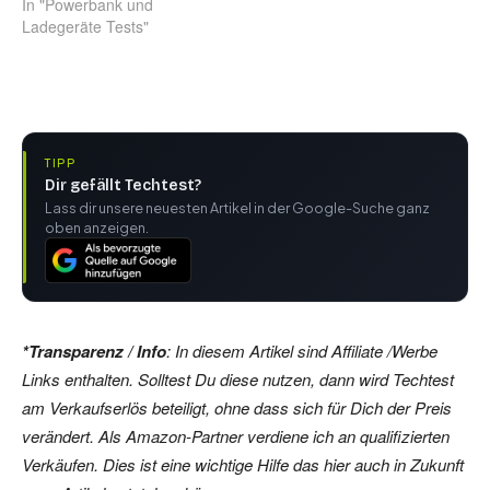
In "Powerbank und
Ladegeräte Tests"
TIPP
Dir gefällt Techtest?
Lass dir unsere neuesten Artikel in der Google-Suche ganz
oben anzeigen.
*Transparenz / Info
: In diesem Artikel sind Affiliate /Werbe
Links enthalten. Solltest Du diese nutzen, dann wird Techtest
am Verkaufserlös beteiligt, ohne dass sich für Dich der Preis
verändert. Als Amazon-Partner verdiene ich an qualifizierten
Verkäufen. Dies ist eine wichtige Hilfe das hier auch in Zukunft