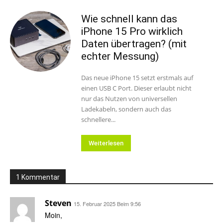
Wie schnell kann das
iPhone 15 Pro wirklich
Daten übertragen? (mit
echter Messung)
Das neue iPhone 15 setzt erstmals auf
einen USB C Port. Dieser erlaubt nicht
nur das Nutzen von universellen
Ladekabeln, sondern auch das
schnellere...
Weiterlesen
1 Kommentar
Steven
15. Februar 2025 Beim 9:56
Moin,