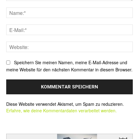
Kommentar:
Na
E-
Mai
Web
Speichern Sie meinen Namen, meine E-Mail-Adresse und
meine Website für den nächsten Kommentar in diesem Browser.
Alternative:
Diese Website verwendet Akismet, um Spam zu reduzieren.
Erfahre, wie deine Kommentardaten verarbeitet werden.