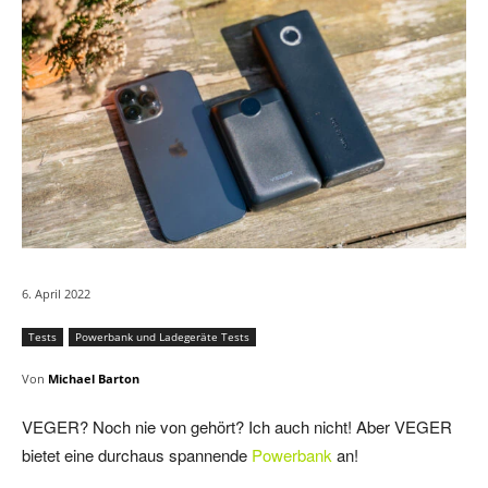
6. April 2022
Tests
Powerbank und Ladegeräte Tests
Von
Michael Barton
VEGER? Noch nie von gehört? Ich auch nicht! Aber VEGER
bietet eine durchaus spannende
Powerbank
an!