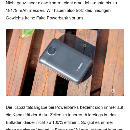
Nicht ganz, aber diese kommt dicht dran! Ich konnte bis zu
18179 mAh messen. Wir haben also trotz des niedrigen
Gewichts keine Fake Powerbank vor uns.
Die Kapazitätsangabe bei Powerbanks bezieht sich immer auf
die Kapazität der Akku-Zellen im inneren. Allerdings ist das
Entladen dieser nicht zu 100% effizient. So gibt es immer
einen gewissen Verlust in Form von Wärme, aufgrund interner