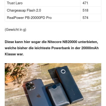
Trust Laro
471
Chargeasap Flash 2.0
518
RealPower PB-20000PD Pro
574
(Gewicht in g)
Diese kann hier sogar die Nitecore NB20000 unterbieten,
welche bisher die leichteste Powerbank in der 20000mAh
Klasse war.