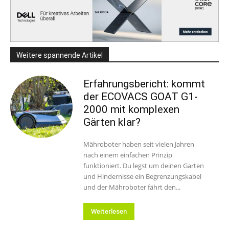
Weitere spannende Artikel
Erfahrungsbericht: kommt
der ECOVACS GOAT G1-
2000 mit komplexen
Gärten klar?
Mähroboter haben seit vielen Jahren
nach einem einfachen Prinzip
funktioniert. Du legst um deinen Garten
und Hindernisse ein Begrenzungskabel
und der Mähroboter fährt den...
Weiterlesen