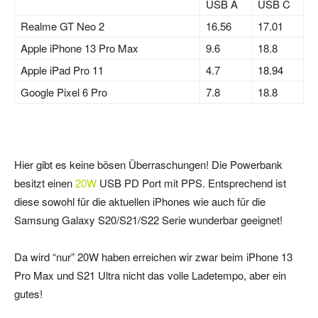
USB A
USB C
Realme GT Neo 2
16.56
17.01
Apple iPhone 13 Pro Max
9.6
18.8
Apple iPad Pro 11
4.7
18.94
Google Pixel 6 Pro
7.8
18.8
Hier gibt es keine bösen Überraschungen! Die Powerbank
besitzt einen
20W
USB PD Port mit PPS. Entsprechend ist
diese sowohl für die aktuellen iPhones wie auch für die
Samsung Galaxy S20/S21/S22 Serie wunderbar geeignet!
Da wird “nur” 20W haben erreichen wir zwar beim iPhone 13
Pro Max und S21 Ultra nicht das volle Ladetempo, aber ein
gutes!