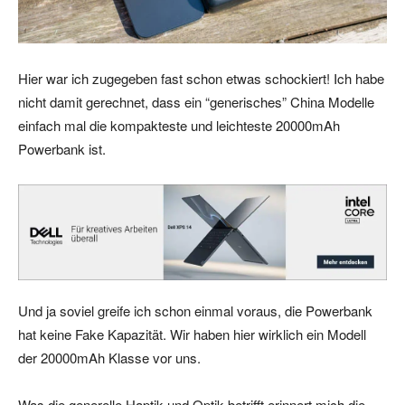
Hier war ich zugegeben fast schon etwas schockiert! Ich habe
nicht damit gerechnet, dass ein “generisches” China Modelle
einfach mal die kompakteste und leichteste 20000mAh
Powerbank ist.
Und ja soviel greife ich schon einmal voraus, die Powerbank
hat keine Fake Kapazität. Wir haben hier wirklich ein Modell
der 20000mAh Klasse vor uns.
Was die generelle Haptik und Optik betrifft erinnert mich die