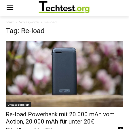
Start
Schlagworte
Re-load
Tag: Re-load
Unkategorisiert
Re-load Powerbank mit 20.000 mAh vom
Action, 20.000 mAh für unter 20€