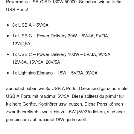
Powerbank USB-C PD 130W 50000. So haben wir satte 6x
USB Ports!
3x USB A – 5V/3A
1x USB C – Power Delivery 30W – 5V/3A, 9V/3A,
12V/2,5A
1x USB C – Power Delivery 100W – 5V/3A, 9V/3A,
12V/3A, 15V/3A, 20V/5A
1x Lightning Eingang – 18W – 5V/3A, 9V/2A
Zunächst haben wir 3x USB A Ports. Diese sind ganz normale
USB A Ports mit maximal 5V/3A. Diese solltest du primär für
kleinere Geräte, Kopfhörer usw, nutzen. Diese Ports können
zwar theoretisch jeweils bis zu 15W (5V/3A) liefern, sind aber
gemeinsam auf maximal 18W gedrosselt.