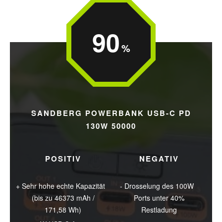
90
SANDBERG POWERBANK USB-C PD
130W 50000
POSITIV
NEGATIV
Sehr hohe echte Kapazität
Drosselung des 100W
(bis zu 46373 mAh /
Ports unter 40%
171,58 Wh)
Restladung