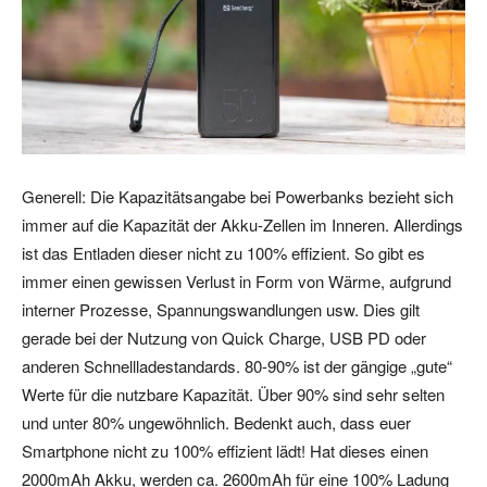
Generell: Die Kapazitätsangabe bei Powerbanks bezieht sich
immer auf die Kapazität der Akku-Zellen im Inneren. Allerdings
ist das Entladen dieser nicht zu 100% effizient. So gibt es
immer einen gewissen Verlust in Form von Wärme, aufgrund
interner Prozesse, Spannungswandlungen usw. Dies gilt
gerade bei der Nutzung von Quick Charge, USB PD oder
anderen Schnellladestandards. 80-90% ist der gängige „gute“
Werte für die nutzbare Kapazität. Über 90% sind sehr selten
und unter 80% ungewöhnlich. Bedenkt auch, dass euer
Smartphone nicht zu 100% effizient lädt! Hat dieses einen
2000mAh Akku, werden ca. 2600mAh für eine 100% Ladung