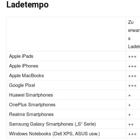
Ladetempo
Zu
erwar
s
Lade
Apple iPads
+++
Apple iPhones
+++
Apple MacBooks
+++
Google Pixel
+++
Huawei Smartphones
+
OnePlus Smartphones
+
Realme Smartphones
+
Samsung Galaxy Smartphones („S“ Serie)
++
Windows Notebooks (Dell XPS, ASUS usw.)
+++