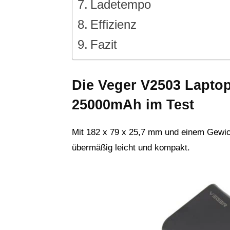
Ladetempo
Effizienz
Fazit
Die Veger V2503 Lapto
25000mAh im Test
Mit 182 x 79 x 25,7 mm und einem Gewich
übermäßig leicht und kompakt.