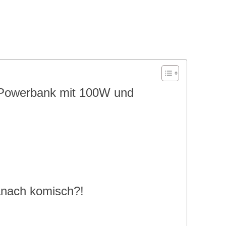
 Powerbank mit 100W und
anach komisch?!