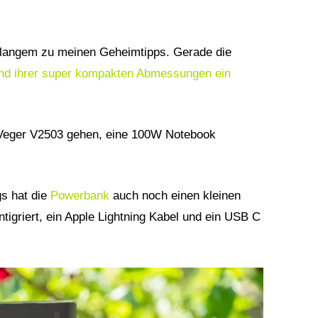
langem zu meinen Geheimtipps. Gerade die
d ihrer super kompakten Abmessungen ein
e Veger V2503 gehen, eine 100W Notebook
gs hat die
Powerbank
auch noch einen kleinen
intigriert, ein Apple Lightning Kabel und ein USB C