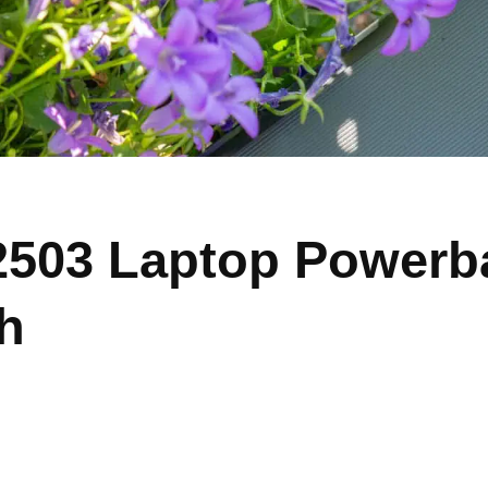
V2503 Laptop Powerb
h