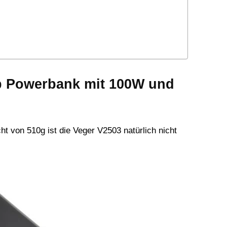
p Powerbank mit 100W und
t von 510g ist die Veger V2503 natürlich nicht