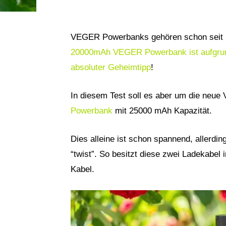
VEGER Powerbanks gehören schon seit 
20000mAh VEGER Powerbank ist aufgrun
absoluter Geheimtipp
!
In diesem Test soll es aber um die neu
Powerbank
mit 25000 mAh Kapazität.
Dies alleine ist schon spannend, allerdin
“twist”. So besitzt diese zwei Ladekabel 
Kabel.