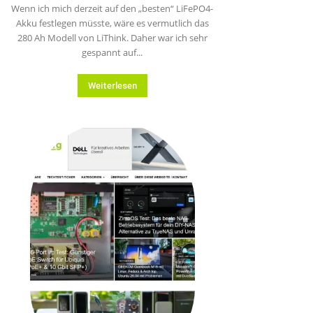
Wenn ich mich derzeit auf den „besten“ LiFePO4-
Akku festlegen müsste, wäre es vermutlich das
280 Ah Modell von LiThink. Daher war ich sehr
gespannt auf...
Weiterlesen