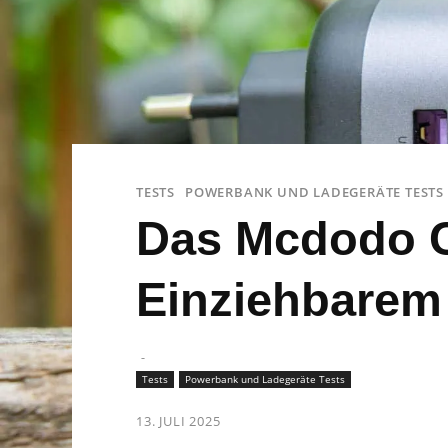
TESTS
POWERBANK UND LADEGERÄTE TESTS
Das Mcdodo C
Einziehbarem 
-
Tests
Powerbank und Ladegeräte Tests
13. JULI 2025