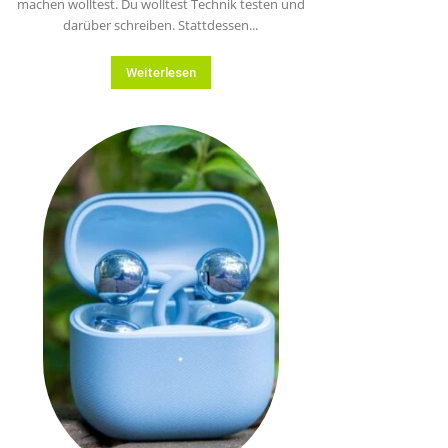
machen wolltest. Du wolltest Technik testen und
darüber schreiben. Stattdessen...
Weiterlesen