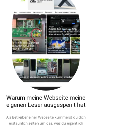
Warum meine Webseite meine
eigenen Leser ausgesperrt hat
Als Betreiber einer Webseite kümmerst du dich
erstaunlich selten um das, was du eigentlich