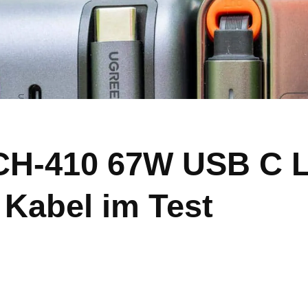
H-410 67W USB C L
Kabel im Test