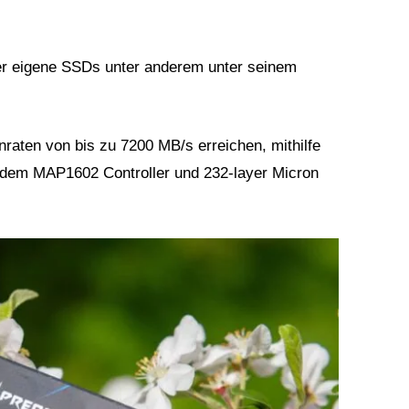
cer eigene SSDs unter anderem unter seinem
raten von bis zu 7200 MB/s erreichen, mithilfe
s dem MAP1602 Controller und 232-layer Micron