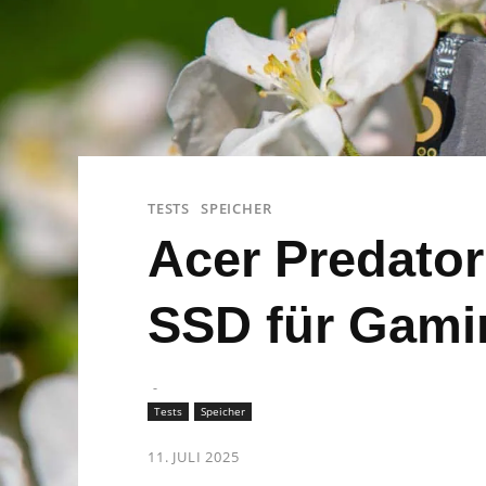
TESTS
SPEICHER
Acer Predator
SSD für Gami
-
Tests
Speicher
11. JULI 2025