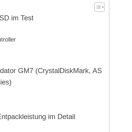
SD im Test
roller
dator GM7 (CrystalDiskMark, AS
ies)
Entpackleistung im Detail