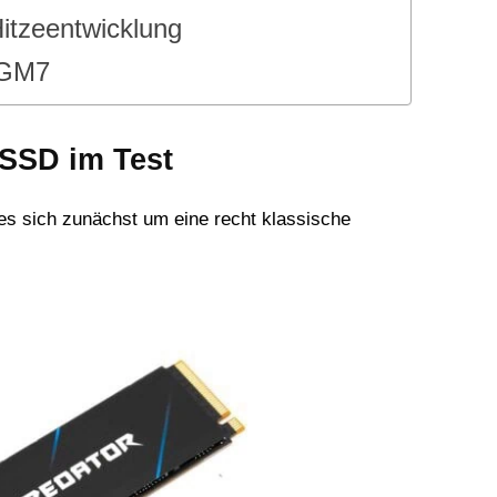
itzeentwicklung
 GM7
 SSD im Test
es sich zunächst um eine recht klassische