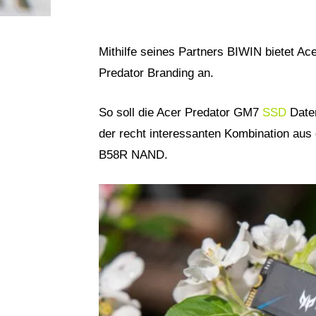
Mithilfe seines Partners BIWIN bietet A
Predator Branding an.
So soll die Acer Predator GM7
SSD
Daten
der recht interessanten Kombination au
B58R NAND.