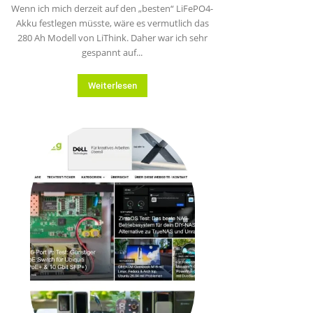
Wenn ich mich derzeit auf den „besten“ LiFePO4-
Akku festlegen müsste, wäre es vermutlich das
280 Ah Modell von LiThink. Daher war ich sehr
gespannt auf...
Weiterlesen