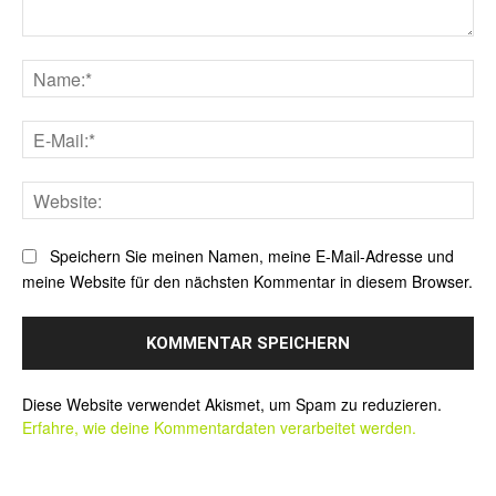
Kommentar:
Na
E-
Mai
Web
Speichern Sie meinen Namen, meine E-Mail-Adresse und
meine Website für den nächsten Kommentar in diesem Browser.
Alternative:
Diese Website verwendet Akismet, um Spam zu reduzieren.
Erfahre, wie deine Kommentardaten verarbeitet werden.