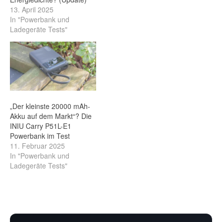
13. April 2025
In "Powerbank und
Ladegeräte Tests"
„Der kleinste 20000 mAh-
Akku auf dem Markt“? Die
INIU Carry P51L-E1
Powerbank im Test
11. Februar 2025
In "Powerbank und
Ladegeräte Tests"