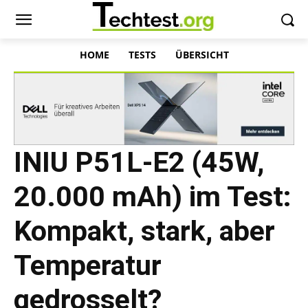
HOME
TESTS
ÜBERSICHT
INIU P51L-E2 (45W,
20.000 mAh) im Test:
Kompakt, stark, aber
Temperatur
gedrosselt?