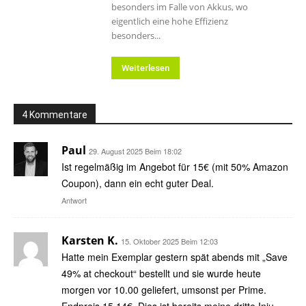
besonders im Falle von Akkus, wo
eigentlich eine hohe Effizienz
besonders...
Weiterlesen
4 Kommentare
Paul
29. August 2025 Beim 18:02
Ist regelmäßig im Angebot für 15€ (mit 50% Amazon
Coupon), dann ein echt guter Deal.
Antwort
Karsten K.
15. Oktober 2025 Beim 12:03
Hatte mein Exemplar gestern spät abends mit „Save
49% at checkout“ bestellt und sie wurde heute
morgen vor 10.00 geliefert, umsonst per Prime.