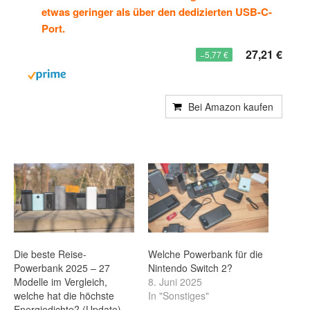
etwas geringer als über den dedizierten USB-C-
Port.
27,21 €
−5,77 €
Bei Amazon kaufen
Die beste Reise-
Welche Powerbank für die
Powerbank 2025 – 27
Nintendo Switch 2?
Modelle im Vergleich,
8. Juni 2025
welche hat die höchste
In "Sonstiges"
Energiedichte? (Update)