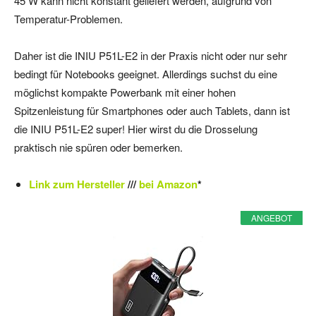
45 W kann nicht konstant geliefert werden, aufgrund von
Temperatur-Problemen.
Daher ist die INIU P51L-E2 in der Praxis nicht oder nur sehr
bedingt für Notebooks geeignet. Allerdings suchst du eine
möglichst kompakte Powerbank mit einer hohen
Spitzenleistung für Smartphones oder auch Tablets, dann ist
die INIU P51L-E2 super! Hier wirst du die Drosselung
praktisch nie spüren oder bemerken.
Link zum Hersteller
///
bei Amazon
*
ANGEBOT