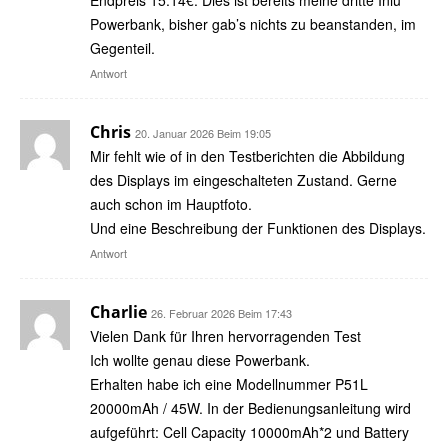
Endpreis 15.14€. Dies ist bereits meine dritte Iniu
Powerbank, bisher gab’s nichts zu beanstanden, im
Gegenteil.
Antwort
Chris
20. Januar 2026 Beim 19:05
Mir fehlt wie of in den Testberichten die Abbildung
des Displays im eingeschalteten Zustand. Gerne
auch schon im Hauptfoto.
Und eine Beschreibung der Funktionen des Displays.
Antwort
Charlie
26. Februar 2026 Beim 17:43
Vielen Dank für Ihren hervorragenden Test
Ich wollte genau diese Powerbank.
Erhalten habe ich eine Modellnummer P51L
20000mAh / 45W. In der Bedienungsanleitung wird
aufgeführt: Cell Capacity 10000mAh*2 und Battery