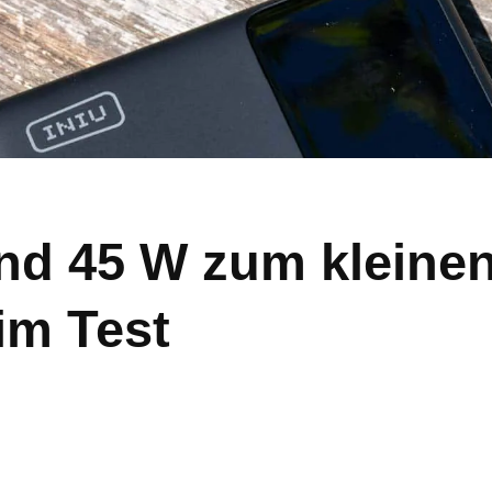
d 45 W zum kleinen
im Test