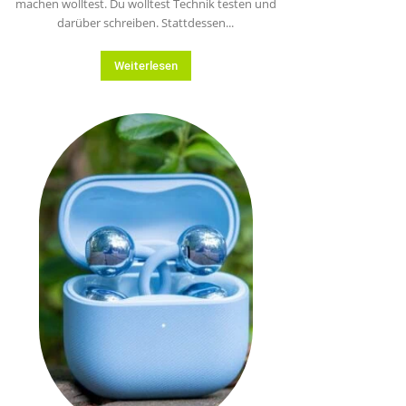
machen wolltest. Du wolltest Technik testen und
darüber schreiben. Stattdessen...
Weiterlesen