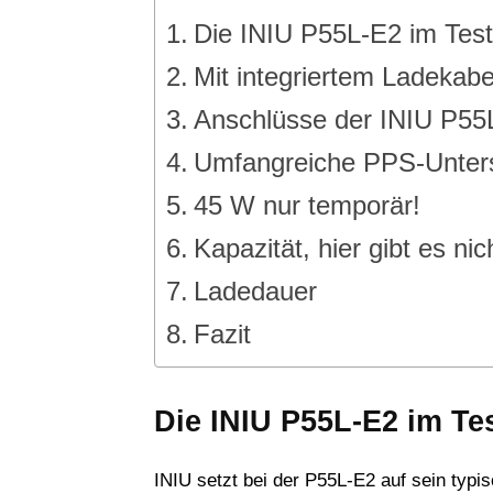
Die INIU P55L-E2 im Test
Mit integriertem Ladekabe
Anschlüsse der INIU P55
Umfangreiche PPS-Unter
45 W nur temporär!
Kapazität, hier gibt es ni
Ladedauer
Fazit
Die INIU P55L-E2 im Te
INIU setzt bei der P55L-E2 auf sein typi