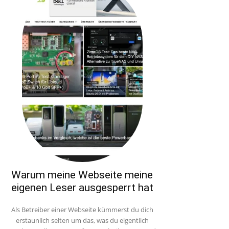
Warum meine Webseite meine
eigenen Leser ausgesperrt hat
Als Betreiber einer Webseite kümmerst du dich
erstaunlich selten um das, was du eigentlich