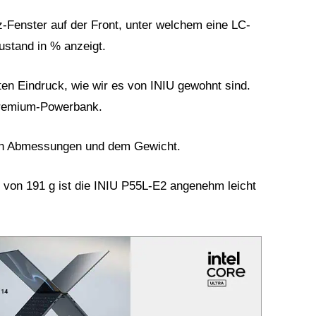
z-Fenster auf der Front, unter welchem eine LC-
ustand in % anzeigt.
en Eindruck, wie wir es von INIU gewohnt sind.
 Premium-Powerbank.
 den Abmessungen und dem Gewicht.
von 191 g ist die INIU P55L-E2 angenehm leicht