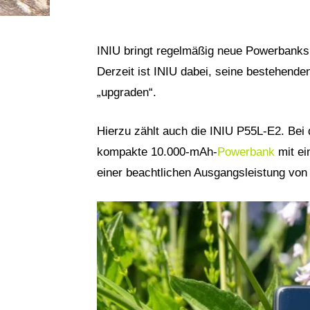
INIU bringt regelmäßig neue Powerbanks
Derzeit ist INIU dabei, seine bestehen
„upgraden“.
Hierzu zählt auch die INIU P55L-E2. Bei
kompakte 10.000-mAh-
Powerbank
mit ei
einer beachtlichen Ausgangsleistung von