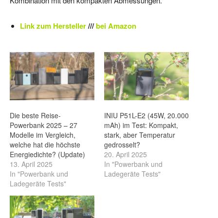
Kombination mit den kompakten Abmessungen.
Link zum Hersteller
///
bei Amazon
Die beste Reise-
INIU P51L-E2 (45W, 20.000
Powerbank 2025 – 27
mAh) im Test: Kompakt,
Modelle im Vergleich,
stark, aber Temperatur
welche hat die höchste
gedrosselt?
Energiedichte? (Update)
20. April 2025
13. April 2025
In "Powerbank und
In "Powerbank und
Ladegeräte Tests"
Ladegeräte Tests"