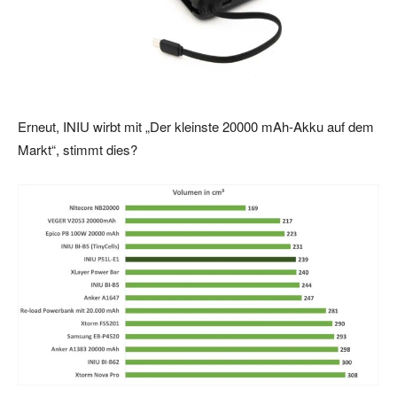
Erneut, INIU wirbt mit „Der kleinste 20000 mAh-Akku auf dem
Markt“, stimmt dies?