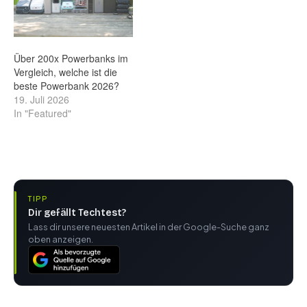
Über 200x Powerbanks im
Vergleich, welche ist die
beste Powerbank 2026?
19. Juli 2026
In "Featured"
TIPP
Dir gefällt Techtest?
Lass dir unsere neuesten Artikel in der Google-Suche ganz
oben anzeigen.