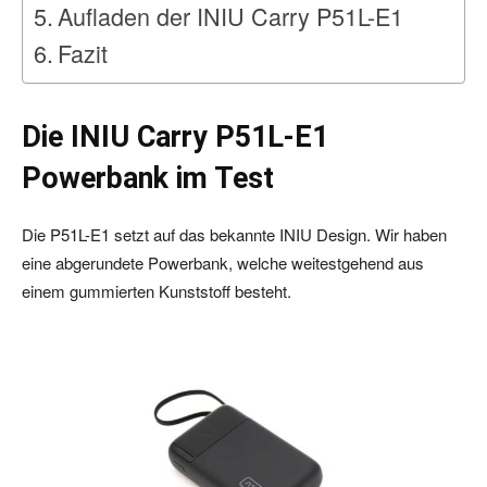
Aufladen der INIU Carry P51L-E1
Fazit
Die INIU Carry P51L-E1
Powerbank im Test
Die P51L-E1 setzt auf das bekannte INIU Design. Wir haben
eine abgerundete Powerbank, welche weitestgehend aus
einem gummierten Kunststoff besteht.