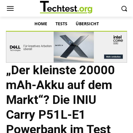
HOME
TESTS
ÜBERSICHT
„Der kleinste 20000
mAh-Akku auf dem
Markt“? Die INIU
Carry P51L-E1
Powerbank im Test