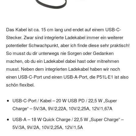
Das Kabel ist ca. 15 cm lang und endet auf einem USB-C-
Stecker. Zwar sind integrierte Ladekabel immer ein weiterer
potentieller Schwachpunkt, aber ich finde diese sehr praktisch!
So musst du dir unterwegs nie Sorgen oder Gedanken
machen, ob du ein Ladekabel dabei hast oder mitnehmen
musst. Neben dem integrierten Ladekabel haben wir noch
einen USB-C-Port und einen USB-A-Port, die P51L-E1 ist also
schön flexibel.
USB-C-Port / Kabel – 20 W USB PD / 22,5 W „Super
Charge“ – 5V/3A, 9V/2,22A, 10V/2,25A, 12V/1,67A
USB-A – 18 W Quick Charge / 22,5 W „Super Charge“ –
5V/3A, 9V/2A, 10V/2,25A, 12V/1,5A