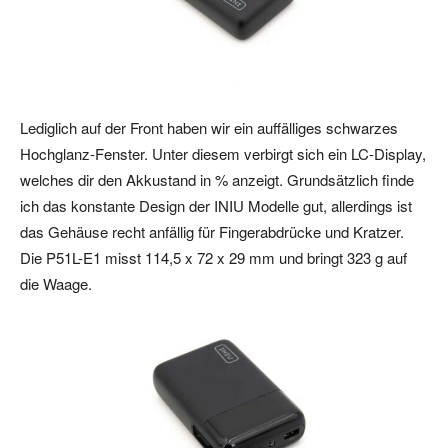
Lediglich auf der Front haben wir ein auffälliges schwarzes
Hochglanz-Fenster. Unter diesem verbirgt sich ein LC-Display,
welches dir den Akkustand in % anzeigt. Grundsätzlich finde
ich das konstante Design der INIU Modelle gut, allerdings ist
das Gehäuse recht anfällig für Fingerabdrücke und Kratzer.
Die P51L-E1 misst 114,5 x 72 x 29 mm und bringt 323 g auf
die Waage.