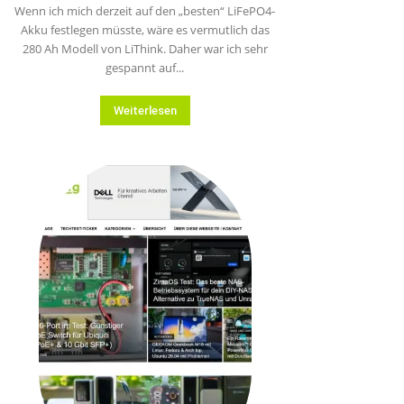
Wenn ich mich derzeit auf den „besten“ LiFePO4-
Akku festlegen müsste, wäre es vermutlich das
280 Ah Modell von LiThink. Daher war ich sehr
gespannt auf...
Weiterlesen