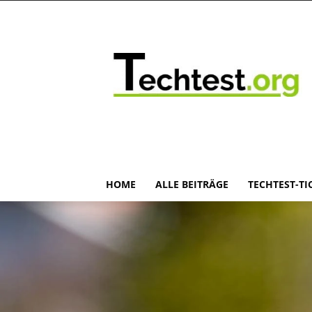
HOME
ALLE BEITRÄGE
TECHTEST-TI