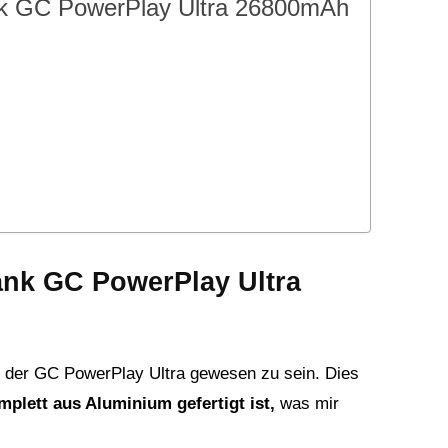
nk GC PowerPlay Ultra 26800mAh
ank GC PowerPlay Ultra
 der GC PowerPlay Ultra gewesen zu sein. Dies
plett aus Aluminium gefertigt ist,
was mir