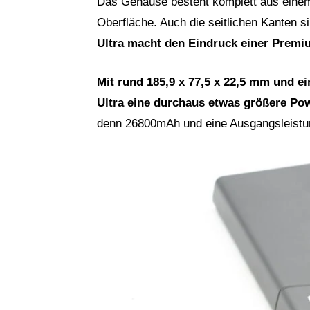
Das Gehäuse besteht komplett aus einem
Oberfläche. Auch die seitlichen Kanten 
Ultra macht den Eindruck einer Prem
Mit rund 185,9 x 77,5 x 22,5 mm und e
Ultra eine durchaus etwas größere P
denn 26800mAh und eine Ausgangsleistu