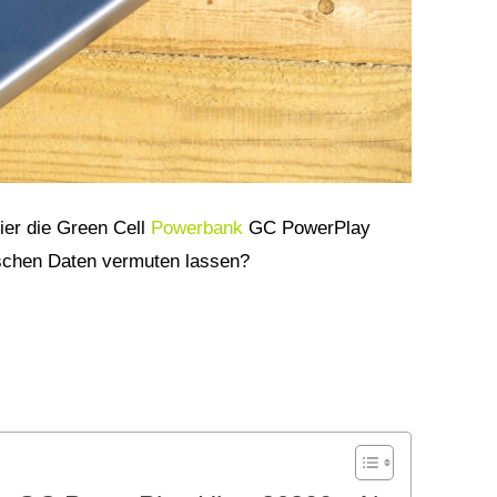
hier die Green Cell
Powerbank
GC PowerPlay
ischen Daten vermuten lassen?