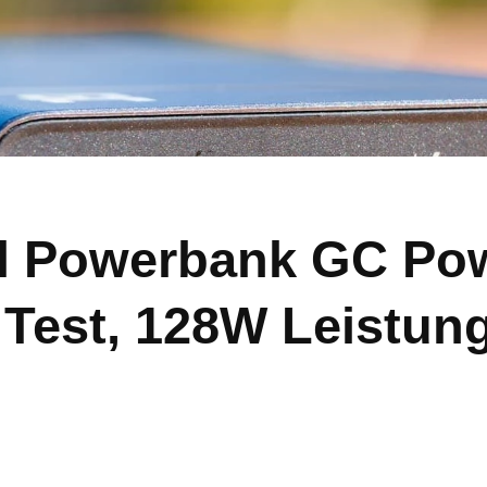
ll Powerbank GC Pow
Test, 128W Leistung