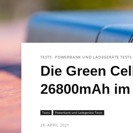
TESTS
POWERBANK UND LADEGERÄTE TESTS
Die Green Ce
26800mAh im 
-
Tests
Powerbank und Ladegeräte Tests
26. APRIL 2021