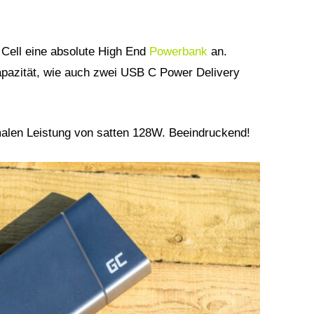
 Cell eine absolute High End
Powerbank
an.
apazität, wie auch zwei USB C Power Delivery
malen Leistung von satten 128W. Beeindruckend!