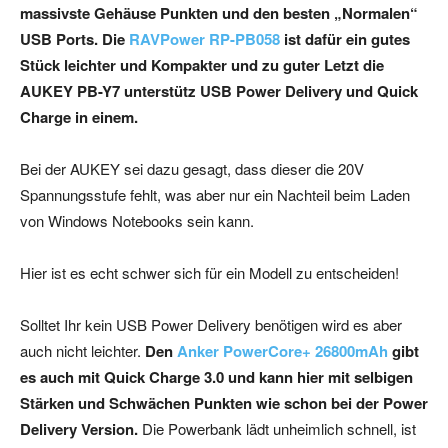
massivste Gehäuse Punkten und den besten „Normalen“
USB Ports. Die
RAVPower RP-PB058
ist dafür ein gutes
Stück leichter und Kompakter und zu guter Letzt die
AUKEY PB-Y7 unterstütz USB Power Delivery und Quick
Charge in einem.
Bei der AUKEY sei dazu gesagt, dass dieser die 20V
Spannungsstufe fehlt, was aber nur ein Nachteil beim Laden
von Windows Notebooks sein kann.
Hier ist es echt schwer sich für ein Modell zu entscheiden!
Solltet Ihr kein USB Power Delivery benötigen wird es aber
auch nicht leichter.
Den
Anker PowerCore+ 26800mAh
gibt
es auch mit Quick Charge 3.0 und kann hier mit selbigen
Stärken und Schwächen Punkten wie schon bei der Power
Delivery Version.
Die Powerbank lädt unheimlich schnell, ist