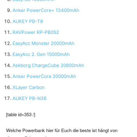
Anker PowerCore+ 13400mAh
AUKEY PB-T9
RAVPower RP-PB052
EasyAcc Monster 20000mAh
EasyAcc 2. Gen 15000mAh
Askborg ChargeCube 20800mAh
Anker PowerCore 20000mAh
XLayer Carbon
AUKEY PB-N36
[table id=353 /]
Welche Powerbank hier für Euch die beste ist hängt von