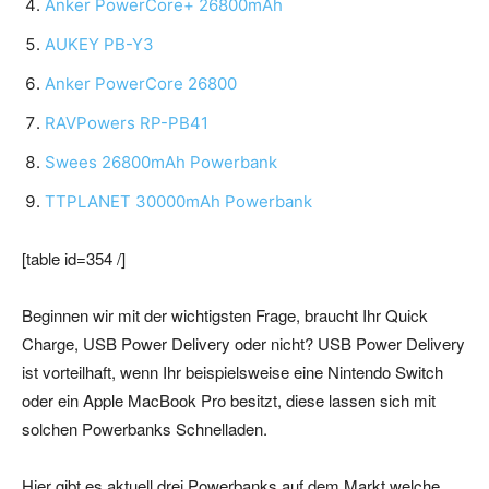
Anker PowerCore+ 26800mAh
AUKEY PB-Y3
Anker PowerCore 26800
RAVPowers RP-PB41
Swees 26800mAh Powerbank
TTPLANET 30000mAh Powerbank
[table id=354 /]
Beginnen wir mit der wichtigsten Frage, braucht Ihr Quick
Charge, USB Power Delivery oder nicht? USB Power Delivery
ist vorteilhaft, wenn Ihr beispielsweise eine Nintendo Switch
oder ein Apple MacBook Pro besitzt, diese lassen sich mit
solchen Powerbanks Schnelladen.
Hier gibt es aktuell drei Powerbanks auf dem Markt welche