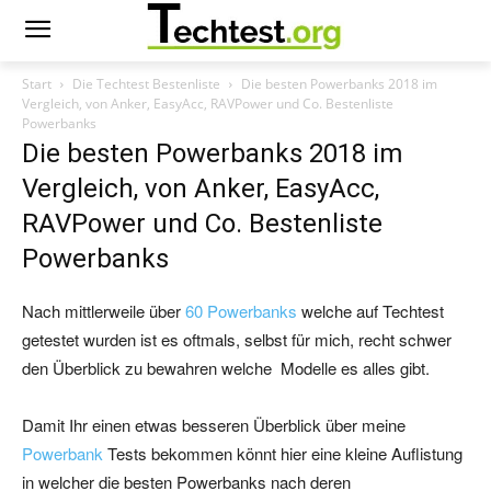
Start
Die Techtest Bestenliste
Die besten Powerbanks 2018 im
Vergleich, von Anker, EasyAcc, RAVPower und Co. Bestenliste
Powerbanks
Die besten Powerbanks 2018 im
Vergleich, von Anker, EasyAcc,
RAVPower und Co. Bestenliste
Powerbanks
Nach mittlerweile über
60 Powerbanks
welche auf Techtest
getestet wurden ist es oftmals, selbst für mich, recht schwer
den Überblick zu bewahren welche Modelle es alles gibt.
Damit Ihr einen etwas besseren Überblick über meine
Powerbank
Tests bekommen könnt hier eine kleine Auflistung
in welcher die besten Powerbanks nach deren