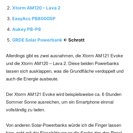
Xtorm AM120 – Lava 2
EasyAcc PB8000SP
Aukey PB-P8
GRDE Solar Powerbank
<- Schrott
Allerdings gibt es zwei ausnahmen, die Xtorm AM121 Evoke
und die Xtorm AM120 – Lava 2. Diese beiden Powerbanks
lassen sich ausklappen, was die Grundfläche verdoppelt und
auch die Energie ausbeute.
Der Xtorm AM121 Evoke wird beispielsweise ca. 6 Stunden
Sommer Sonne ausreichen, um ein Smartphone einmal
vollständig zu laden.
Von anderen Solar-Powerbanks würde ich die Finger lassen
bzw. geht mit der Einschätzung an die Sache das das Panel