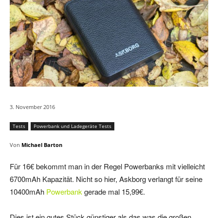
3. November 2016
Tests
Powerbank und Ladegeräte Tests
Von
Michael Barton
Für 16€ bekommt man in der Regel Powerbanks mit vielleicht
6700mAh Kapazität. Nicht so hier, Askborg verlangt für seine
10400mAh
Powerbank
gerade mal 15,99€.
Dies ist ein gutes Stück günstiger als das was die großen