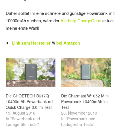
Daher solltet Ihr eine schnelle und günstige Powerbank mit
10000mAh suchen, wäre der
Askborg ChargeCube
aktuell
meine erste Wahl!
Link zum Hersteller
///
bei Amazon
Die CHOETECH B617Q
Die Charmast W1052 Mini
10400mAh Powerbank mit
Powerbank 10400mAh im
Quick Charge 3.0 im Test
Test
19. August 2016
26. November 2019
In "Powerbank und
In "Powerbank und
Ladegeräte Tests"
Ladegeräte Tests"