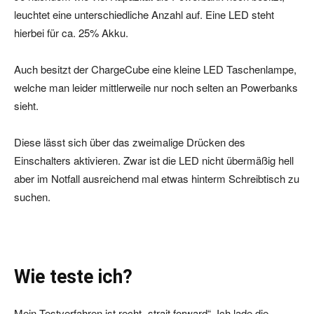
leuchtet eine unterschiedliche Anzahl auf. Eine LED steht
hierbei für ca. 25% Akku.
Auch besitzt der ChargeCube eine kleine LED Taschenlampe,
welche man leider mittlerweile nur noch selten an Powerbanks
sieht.
Diese lässt sich über das zweimalige Drücken des
Einschalters aktivieren. Zwar ist die LED nicht übermäßig hell
aber im Notfall ausreichend mal etwas hinterm Schreibtisch zu
suchen.
Wie teste ich?
Mein Testverfahren ist recht „strait forward“. Ich lade die