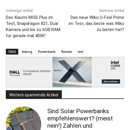
Vorheriger Artikel
Nächster Artikel
Das Xiaomi MI5S Plus im
Das neue Wiko U-Feel Prime
Test, Snapdragon 821, Dual
im Test, das beste was Wiko
Kamera und bis zu 6GB RAM
zu bieten hat?
für gerade mal 400€!
TAGS
Askorg
Powerbank
Review
test
Weitere spannende Artikel
Sind Solar Powerbanks
empfehlenswert? (meist
nein!) Zahlen und