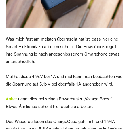
Was mich fast am meisten überrascht hat ist, dass hier eine
Smart Elektronik zu arbeiten scheint. Die Powerbank regelt
ihre Spannung je nach angeschlossenem Smartphone etwas
unterschiedlich.
Mal hat diese 4,9xV bei 1A und mal kann man beobachten wie
die Spannung auf 5,1xV bei ebenfalls 1A angehoben wird.
Anker
nennt dies bei seinen Powerbanks „Voltage Boost“.
Etwas Ähnliches scheint hier auch zu arbeiten.
Das Wiederaufladen des ChargeCube geht mit rund 1,94A
relativ flott. In ca. 5-6 Stunden könnt Ihr mit einer vollständigen