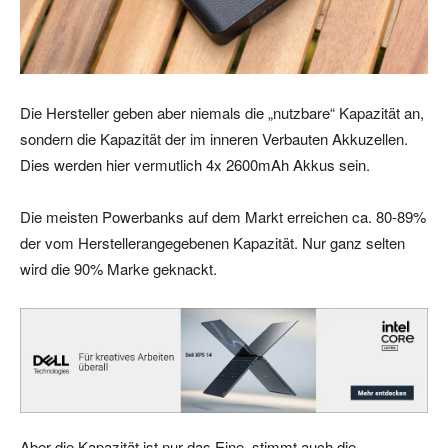
Die Hersteller geben aber niemals die „nutzbare“ Kapazität an,
sondern die Kapazität der im inneren Verbauten Akkuzellen.
Dies werden hier vermutlich 4x 2600mAh Akkus sein.
Die meisten Powerbanks auf dem Markt erreichen ca. 80-89%
der vom Herstellerangegebenen Kapazität. Nur ganz selten
wird die 90% Marke geknackt.
Aber die Kapazität ist nur das Eine, stimmt auch die