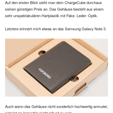
Auf den ersten Blick sieht man dem ChargeCube durchaus
seinen günstigen Preis an. Das Gehäuse besteht aus einem
sehr unspektakulären Hartplastik mit Fake- Leder- Optik.
Letztere erinnert mich etwas an das Samsung Galaxy Note 3.
Auch wenn das Gehäuse nicht sonderlich hochwertig anmutet,
scheint es immerhin recht robust zu sein.