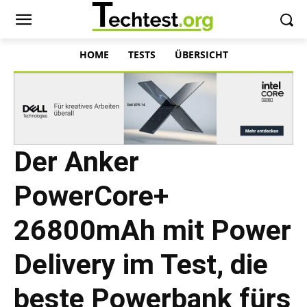
HOME
TESTS
ÜBERSICHT
Der Anker
PowerCore+
26800mAh mit Power
Delivery im Test, die
beste Powerbank fürs