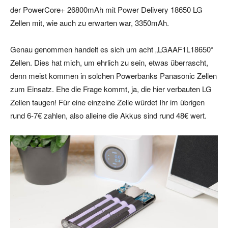
der PowerCore+ 26800mAh mit Power Delivery 18650 LG
Zellen mit, wie auch zu erwarten war, 3350mAh.
Genau genommen handelt es sich um acht „LGAAF1L18650“
Zellen. Dies hat mich, um ehrlich zu sein, etwas überrascht,
denn meist kommen in solchen Powerbanks Panasonic Zellen
zum Einsatz. Ehe die Frage kommt, ja, die hier verbauten LG
Zellen taugen! Für eine einzelne Zelle würdet Ihr im übrigen
rund 6-7€ zahlen, also alleine die Akkus sind rund 48€ wert.