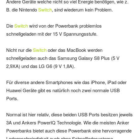
Andere Geräte welche nicht so viel Energie benötigen, wie z.
B. die Nintendo
Switch
, sind wiederum kein Problem.
Die
Switch
wird von der Powerbank problemlos
schnellgeladen mit der 15 V Spannungsstufe.
Nicht nur die
Switch
oder das MacBook werden
schnellgeladen auch das Samsung Galaxy S8 Plus (5 V
2,9XA) und das LG G6 (9 V 1,8A).
Für diverse andere Smartphones wie das iPhone, iPad oder
Huawei Geräte gibt es natürlich noch zwei normale USB
Ports.
Normal ist hier relativ, diese beiden USB Ports besitzen jeweils
3A und Ankers PowerIQ Technologie. Wie die meisten Anker
Powerbanks bietet auch diese Powerbank eine hervorragende
Ladegeschwindigkeit auch ohne Schnellladesysteme.