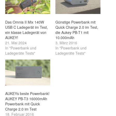
Das Omnia II Mix 140W
Günstige Powerbank mit
USB C Ladegerät im Test,
Quick Charge 2.0 im Test,
ein klasse Ladegerät von
die Aukey PB-T1 mit
AUKEY!
10.000mAh
21. Mai 2024
3. März 2016
In "Powerbank und
In "Powerbank und
Ladegeräte Tests"
Ladegeräte Tests"
AUKEYs beste Powerbank!
AUKEY PB-T3 16000mAh
Powerbank mit Quick
Charge 2.0 im Test
18. Februar 2016