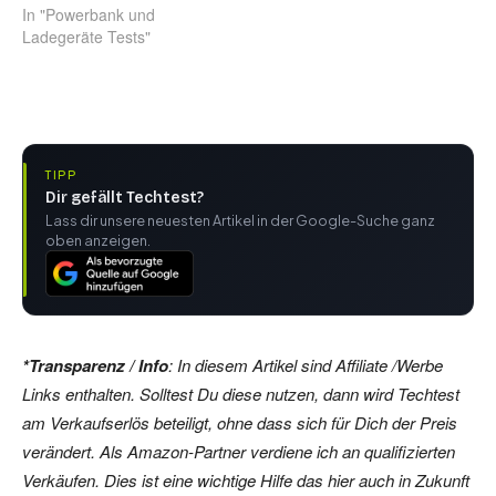
In "Powerbank und
Ladegeräte Tests"
TIPP
Dir gefällt Techtest?
Lass dir unsere neuesten Artikel in der Google-Suche ganz
oben anzeigen.
*Transparenz / Info
: In diesem Artikel sind Affiliate /Werbe
Links enthalten. Solltest Du diese nutzen, dann wird Techtest
am Verkaufserlös beteiligt, ohne dass sich für Dich der Preis
verändert. Als Amazon-Partner verdiene ich an qualifizierten
Verkäufen. Dies ist eine wichtige Hilfe das hier auch in Zukunft