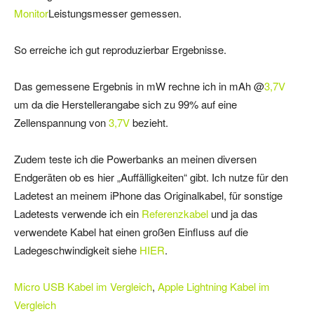
Monitor
Leistungsmesser gemessen.
So erreiche ich gut reproduzierbar Ergebnisse.
Das gemessene Ergebnis in mW rechne ich in mAh @
3,7V
um da die Herstellerangabe sich zu 99% auf eine
Zellenspannung von
3,7V
bezieht.
Zudem teste ich die Powerbanks an meinen diversen
Endgeräten ob es hier „Auffälligkeiten“ gibt. Ich nutze für den
Ladetest an meinem iPhone das Originalkabel, für sonstige
Ladetests verwende ich ein
Referenzkabel
und ja das
verwendete Kabel hat einen großen Einfluss auf die
Ladegeschwindigkeit siehe
HIER
.
Micro USB Kabel im Vergleich
,
Apple Lightning Kabel im
Vergleich