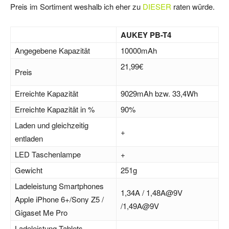
Preis im Sortiment weshalb ich eher zu
DIESER
raten würde.
AUKEY PB-T4
Angegebene Kapazität
10000mAh
21,99€
Preis
Erreichte Kapazität
9029mAh bzw. 33,4Wh
Erreichte Kapazität in %
90%
Laden und gleichzeitig
+
entladen
LED Taschenlampe
+
Gewicht
251g
Ladeleistung Smartphones
1,34A / 1,48A@9V
Apple iPhone 6+/Sony Z5 /
/1,49A@9V
Gigaset Me Pro
Ladeleistung Tablets