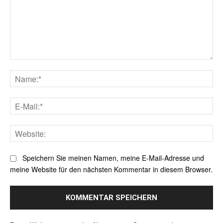
Kommentar:
Na
E-
Mai
Web
Speichern Sie meinen Namen, meine E-Mail-Adresse und
meine Website für den nächsten Kommentar in diesem Browser.
Alternative: