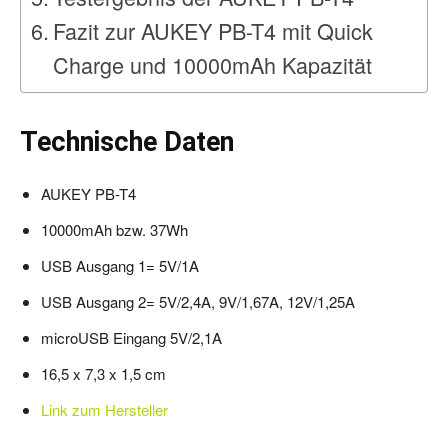
Fazit zur AUKEY PB-T4 mit Quick
Charge und 10000mAh Kapazität
Technische Daten
AUKEY PB-T4
10000mAh bzw. 37Wh
USB Ausgang 1= 5V/1A
USB Ausgang 2= 5V/2,4A, 9V/1,67A, 12V/1,25A
microUSB Eingang 5V/2,1A
16,5 x 7,3 x 1,5 cm
Link zum Hersteller