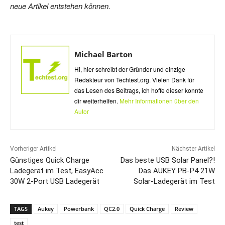
neue Artikel entstehen können.
Michael Barton
Hi, hier schreibt der Gründer und einzige
Redakteur von Techtest.org. Vielen Dank für
das Lesen des Beitrags, ich hoffe dieser konnte
dir weiterhelfen.
Mehr Informationen über den
Autor
Vorheriger Artikel
Nächster Artikel
Günstiges Quick Charge
Das beste USB Solar Panel?!
Ladegerät im Test, EasyAcc
Das AUKEY PB-P4 21W
30W 2-Port USB Ladegerät
Solar-Ladegerät im Test
TAGS
Aukey
Powerbank
QC2.0
Quick Charge
Review
test