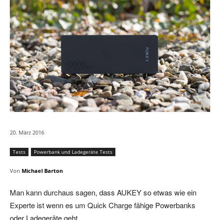
20. März 2016
Tests
Powerbank und Ladegeräte Tests
Von
Michael Barton
Man kann durchaus sagen, dass AUKEY so etwas wie ein
Experte ist wenn es um Quick Charge fähige Powerbanks
oder Ladegeräte geht.