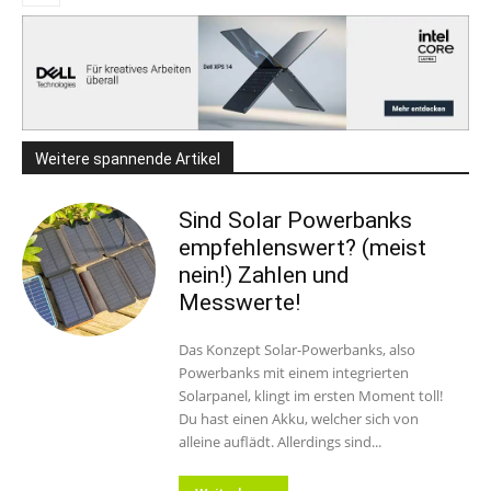
Weitere spannende Artikel
Sind Solar Powerbanks
empfehlenswert? (meist
nein!) Zahlen und
Messwerte!
Das Konzept Solar-Powerbanks, also
Powerbanks mit einem integrierten
Solarpanel, klingt im ersten Moment toll!
Du hast einen Akku, welcher sich von
alleine auflädt. Allerdings sind...