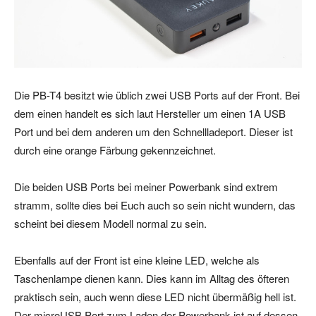
Die PB-T4 besitzt wie üblich zwei USB Ports auf der Front. Bei
dem einen handelt es sich laut Hersteller um einen 1A USB
Port und bei dem anderen um den Schnellladeport. Dieser ist
durch eine orange Färbung gekennzeichnet.
Die beiden USB Ports bei meiner Powerbank sind extrem
stramm, sollte dies bei Euch auch so sein nicht wundern, das
scheint bei diesem Modell normal zu sein.
Ebenfalls auf der Front ist eine kleine LED, welche als
Taschenlampe dienen kann. Dies kann im Alltag des öfteren
praktisch sein, auch wenn diese LED nicht übermäßig hell ist.
Der microUSB Port zum Laden der Powerbank ist auf dessen