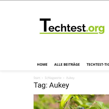
HOME
ALLE BEITRÄGE
TECHTEST-TI
Start
Schlagworte
Aukey
Tag: Aukey