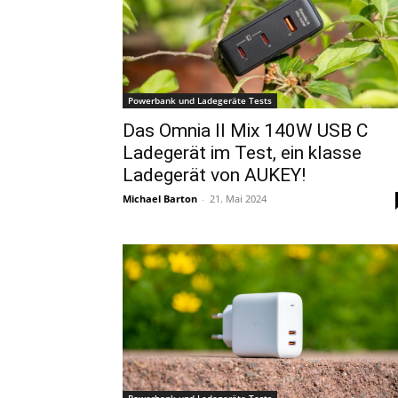
Powerbank und Ladegeräte Tests
Das Omnia II Mix 140W USB C
Ladegerät im Test, ein klasse
Ladegerät von AUKEY!
Michael Barton
-
21. Mai 2024