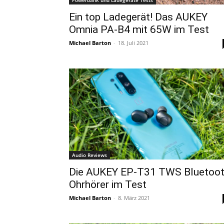
Powerbank und Ladegeräte Tests
Ein top Ladegerät! Das AUKEY
Omnia PA-B4 mit 65W im Test
Michael Barton
-
18. Juli 2021
Audio Reviews
Die AUKEY EP-T31 TWS Bluetoo
Ohrhörer im Test
Michael Barton
-
8. März 2021