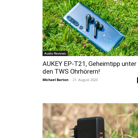
Audio Reviews
AUKEY EP-T21, Geheimtipp unter
den TWS Ohrhörern!
Michael Barton
-
21. August 2020