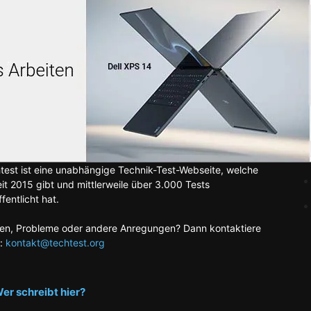
test ist eine unabhängige Technik-Test-Webseite, welche
eit 2015 gibt und mittlerweile über 3.000 Tests
fentlicht hat.
en, Probleme oder andere Anregungen? Dann kontaktiere
:
kontakt@techtest.org
er schreibt hier?