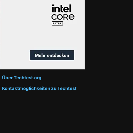
Über Techtest.org
Kontaktmöglichkeiten zu Techtest