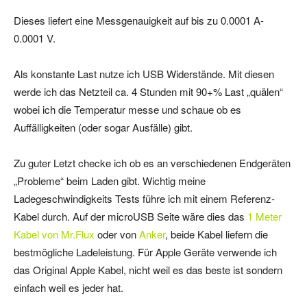
Dieses liefert eine Messgenauigkeit auf bis zu 0.0001 A-
0.0001 V.
Als konstante Last nutze ich USB Widerstände. Mit diesen
werde ich das Netzteil ca. 4 Stunden mit 90+% Last „quälen“
wobei ich die Temperatur messe und schaue ob es
Auffälligkeiten (oder sogar Ausfälle) gibt.
Zu guter Letzt checke ich ob es an verschiedenen Endgeräten
„Probleme“ beim Laden gibt. Wichtig meine
Ladegeschwindigkeits Tests führe ich mit einem Referenz-
Kabel durch. Auf der microUSB Seite wäre dies das
1 Meter
Kabel von Mr.Flux
oder von
Anker
, beide Kabel liefern die
bestmögliche Ladeleistung. Für Apple Geräte verwende ich
das Original Apple Kabel, nicht weil es das beste ist sondern
einfach weil es jeder hat.