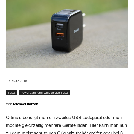
19. März 2016
Tests
Powerbank und Ladegeräte Tests
Von
Michael Barton
Oftmals benötigt man ein zweites USB Ladegerät oder man
möchte gleichzeitig mehrere Geräte laden. Hier kann man nun
zu dem meist sehr teuren Originalzubehör greifen oder bei 3.