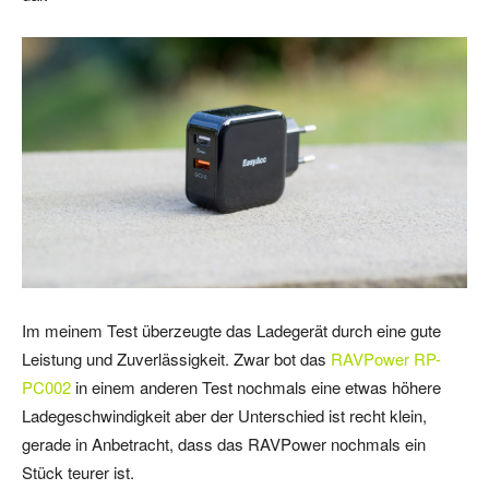
Im meinem Test überzeugte das Ladegerät durch eine gute
Leistung und Zuverlässigkeit. Zwar bot das
RAVPower RP-
PC002
in einem anderen Test nochmals eine etwas höhere
Ladegeschwindigkeit aber der Unterschied ist recht klein,
gerade in Anbetracht, dass das RAVPower nochmals ein
Stück teurer ist.