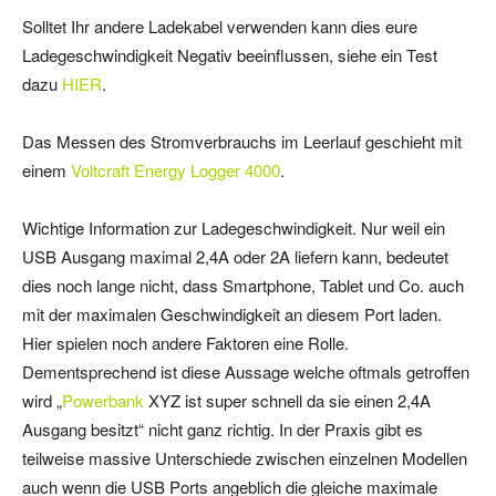
Solltet Ihr andere Ladekabel verwenden kann dies eure
Ladegeschwindigkeit Negativ beeinflussen, siehe ein Test
dazu
HIER
.
Das Messen des Stromverbrauchs im Leerlauf geschieht mit
einem
Voltcraft Energy Logger 4000
.
Wichtige Information zur Ladegeschwindigkeit. Nur weil ein
USB Ausgang maximal 2,4A oder 2A liefern kann, bedeutet
dies noch lange nicht, dass Smartphone, Tablet und Co. auch
mit der maximalen Geschwindigkeit an diesem Port laden.
Hier spielen noch andere Faktoren eine Rolle.
Dementsprechend ist diese Aussage welche oftmals getroffen
wird „
Powerbank
XYZ ist super schnell da sie einen 2,4A
Ausgang besitzt“ nicht ganz richtig. In der Praxis gibt es
teilweise massive Unterschiede zwischen einzelnen Modellen
auch wenn die USB Ports angeblich die gleiche maximale