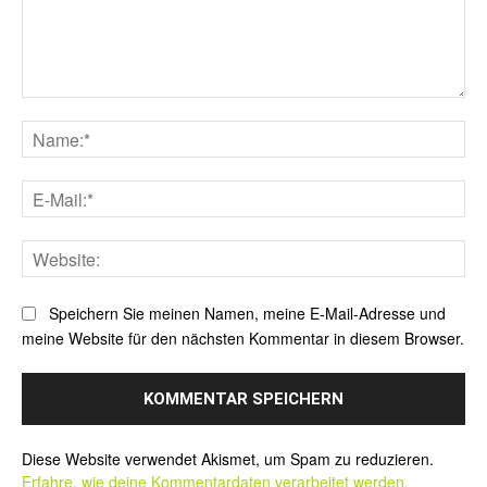
Kommentar:
Na
E-
Mai
Web
Speichern Sie meinen Namen, meine E-Mail-Adresse und
meine Website für den nächsten Kommentar in diesem Browser.
Alternative:
Diese Website verwendet Akismet, um Spam zu reduzieren.
Erfahre, wie deine Kommentardaten verarbeitet werden.