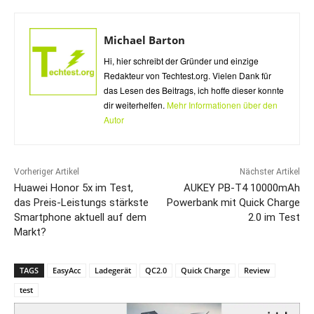
Michael Barton
Hi, hier schreibt der Gründer und einzige
Redakteur von Techtest.org. Vielen Dank für
das Lesen des Beitrags, ich hoffe dieser konnte
dir weiterhelfen.
Mehr Informationen über den
Autor
Vorheriger Artikel
Nächster Artikel
Huawei Honor 5x im Test,
AUKEY PB-T4 10000mAh
das Preis-Leistungs stärkste
Powerbank mit Quick Charge
Smartphone aktuell auf dem
2.0 im Test
Markt?
TAGS
EasyAcc
Ladegerät
QC2.0
Quick Charge
Review
test