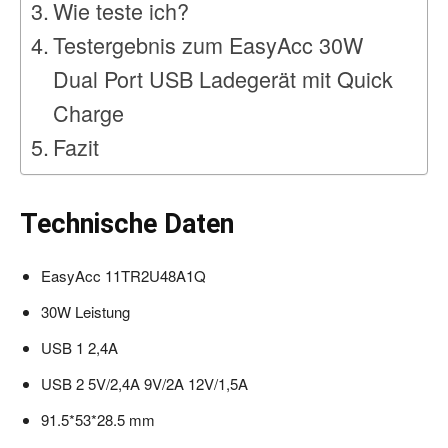
Wie teste ich?
Testergebnis zum EasyAcc 30W
Dual Port USB Ladegerät mit Quick
Charge
Fazit
Technische Daten
EasyAcc 11TR2U48A1Q
30W Leistung
USB 1 2,4A
USB 2 5V/2,4A 9V/2A 12V/1,5A
91.5*53*28.5 mm