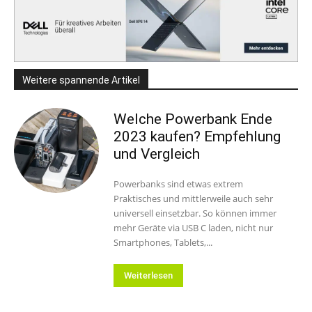
Weitere spannende Artikel
Welche Powerbank Ende
2023 kaufen? Empfehlung
und Vergleich
Powerbanks sind etwas extrem
Praktisches und mittlerweile auch sehr
universell einsetzbar. So können immer
mehr Geräte via USB C laden, nicht nur
Smartphones, Tablets,...
Weiterlesen