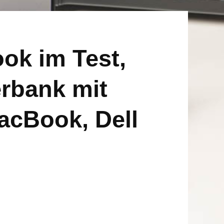
ok im Test,
erbank mit
acBook, Dell