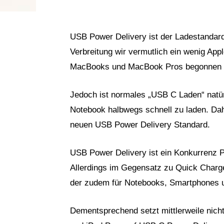
USB Power Delivery ist der Ladestandar
Verbreitung wir vermutlich ein wenig App
MacBooks und MacBook Pros begonnen a
Jedoch ist normales „USB C Laden“ natürl
Notebook halbwegs schnell zu laden. Dah
neuen USB Power Delivery Standard.
USB Power Delivery ist ein Konkurrenz 
Allerdings im Gegensatz zu Quick Charge
der zudem für Notebooks, Smartphones u
Dementsprechend setzt mittlerweile nic