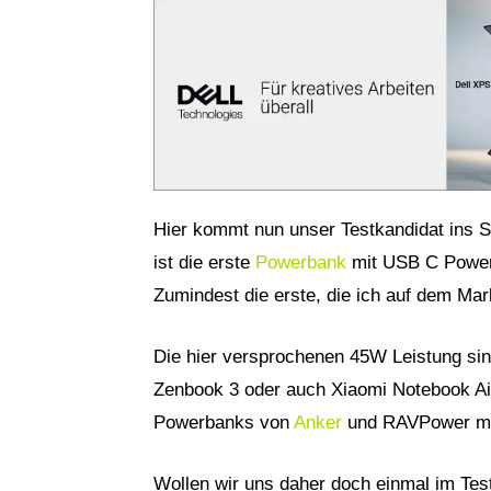
Hier kommt nun unser Testkandidat ins S
ist die erste
Powerbank
mit USB C Power 
Zumindest die erste, die ich auf dem Ma
Die hier versprochenen 45W Leistung sin
Zenbook 3 oder auch Xiaomi Notebook Air
Powerbanks von
Anker
und RAVPower mit
Wollen wir uns daher doch einmal im Tes