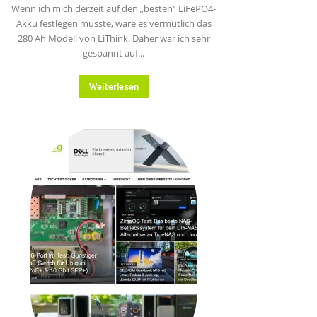
Wenn ich mich derzeit auf den „besten“ LiFePO4-
Akku festlegen müsste, wäre es vermutlich das
280 Ah Modell von LiThink. Daher war ich sehr
gespannt auf...
Weiterlesen