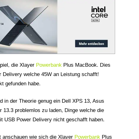
piel, die Xlayer
Powerbank
Plus MacBook. Dies
Delivery welche 45W an Leistung schafft!
rkt gefunden habe.
d in der Theorie genug ein Dell XPS 13, Asus
 13.3 problemlos zu laden, Dinge welche die
 USB Power Delivery nicht geschafft haben.
t anschauen wie sich die Xlayer
Powerbank
Plus