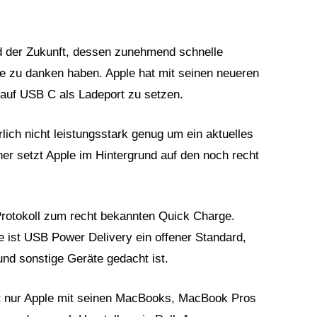
d der Zukunft, dessen zunehmend schnelle
le zu danken haben. Apple hat mit seinen neueren
uf USB C als Ladeport zu setzen.
ich nicht leistungsstark genug um ein aktuelles
er setzt Apple im Hintergrund auf den noch recht
Protokoll zum recht bekannten Quick Charge.
 ist USB Power Delivery ein offener Standard,
nd sonstige Geräte gedacht ist.
ht nur Apple mit seinen MacBooks, MacBook Pros