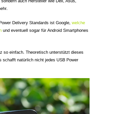
sondern auch Hersteller wie Dell, Asus,
ehr.
 Power Delivery Standards ist Google,
welche
n
und eventuell sogar für Android Smartphones
 so einfach. Theoretisch unterstützt dieses
s schafft natürlich nicht jedes USB Power