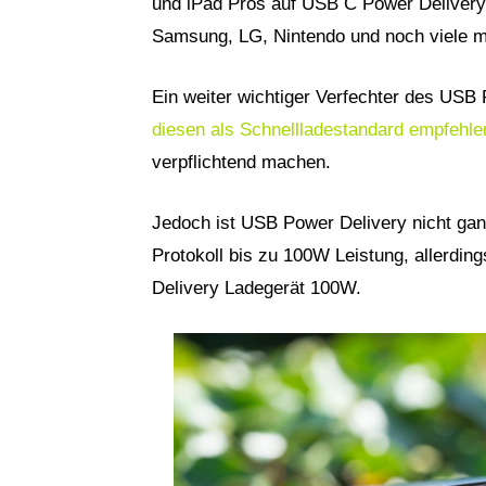
und iPad Pros auf USB C Power Delivery 
Samsung, LG, Nintendo und noch viele m
Ein weiter wichtiger Verfechter des USB
diesen als Schnellladestandard empfehle
verpflichtend machen.
Jedoch ist USB Power Delivery nicht ganz
Protokoll bis zu 100W Leistung, allerding
Delivery Ladegerät 100W.