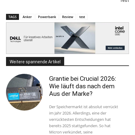
Test
TAGS
Anker
Powerbank
Review
test
Weitere spannende Artikel
Grantie bei Crucial 2026:
Wie läuft das nach dem
Aus der Marke?
Der Speichermarkt ist absolut verrückt
im Jahr 2026. Allerdings, eine der
verrücktesten Entscheidungen hat
bereits 2025 stattgefunden. So hat
Micron verkündet, seine