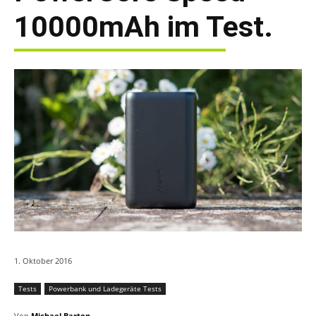
10000mAh im Test.
1. Oktober 2016
Tests
Powerbank und Ladegeräte Tests
Von
Michael Barton