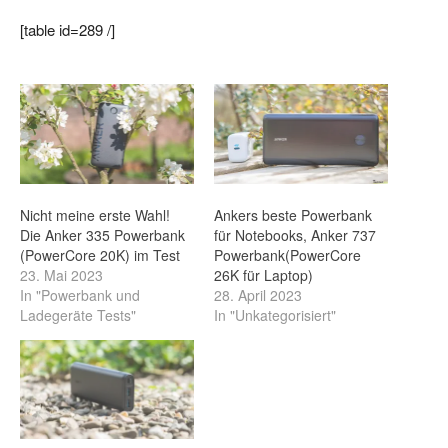
[table id=289 /]
Nicht meine erste Wahl!
Ankers beste Powerbank
Die Anker 335 Powerbank
für Notebooks, Anker 737
(PowerCore 20K) im Test
Powerbank(PowerCore
23. Mai 2023
26K für Laptop)
In "Powerbank und
28. April 2023
Ladegeräte Tests"
In "Unkategorisiert"