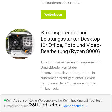
Endkundenmarke Crucial...
Weiterlesen
Stromsparender und
Leistungsstarker Desktop
für Office, Foto und Video-
Bearbeitung (Ryzen 8000)
Aufgrund der aktuellen Strompreise und
Umweltbedenken ist der
Stromverbrauch von Computern ein
zunehmend wichtiger Faktor. Gerade
dann, wenn der PC über viele Stunden
im Leerlauf...
Kein AdSense! Keine Werbenetzwerke Kein Tracking auf Techtest!
Weiterlesen
Ermöglicht durch
Mehr erfahren →