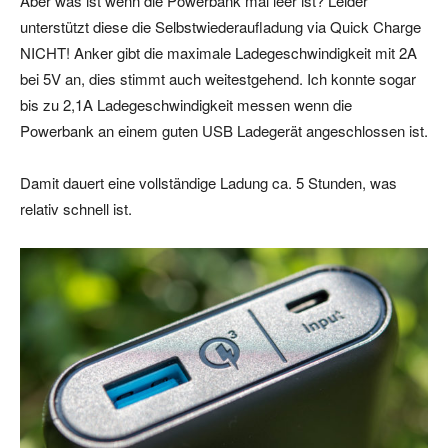
Aber was ist wenn die Powerbank mal leer ist? Leider
unterstützt diese die Selbstwiederaufladung via Quick Charge
NICHT! Anker gibt die maximale Ladegeschwindigkeit mit 2A
bei 5V an, dies stimmt auch weitestgehend. Ich konnte sogar
bis zu 2,1A Ladegeschwindigkeit messen wenn die
Powerbank an einem guten USB Ladegerät angeschlossen ist.
Damit dauert eine vollständige Ladung ca. 5 Stunden, was
relativ schnell ist.