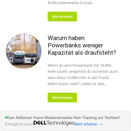
Endkundenmarke Crucial...
Weiterlesen
Warum haben
Powerbanks weniger
Kapazität als draufsteht?
Wenn du eine Powerbank mit 10.000
mAh kaufst, erwartest du sicherlich auch,
dass diese 10.000 mAh in der Praxis
liefern kann, oder? Leider ist dies...
Weiterlesen
Kein AdSense! Keine Werbenetzwerke Kein Tracking auf Techtest!
15 Kommentare
Ermöglicht durch
Mehr erfahren →