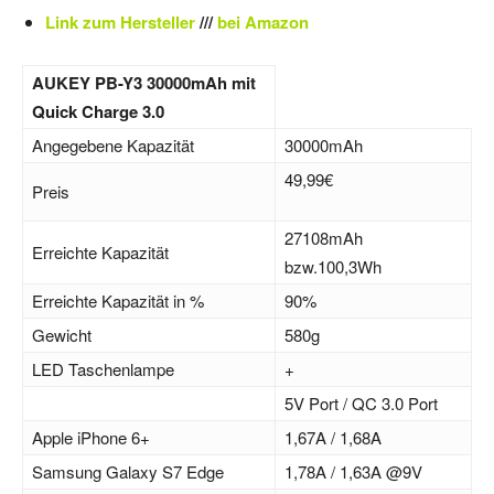
Link zum Hersteller
///
bei Amazon
AUKEY PB-Y3 30000mAh mit
Quick Charge 3.0
Angegebene Kapazität
30000mAh
49,99€
Preis
27108mAh
Erreichte Kapazität
bzw.100,3Wh
Erreichte Kapazität in %
90%
Gewicht
580g
LED Taschenlampe
+
5V Port / QC 3.0 Port
Apple iPhone 6+
1,67A / 1,68A
Samsung Galaxy S7 Edge
1,78A / 1,63A @9V