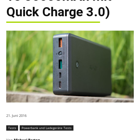
Quick Charge 3.0)
21. Juni 2016
Tests
Powerbank und Ladegeräte Tests
Von
Michael Barton