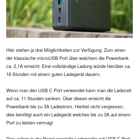
Hier stehen ja drei Möglichkeiten zur Verfügung. Zum einen
der klassische microUSB Port über welchem die Powerbank
ca. 2,1A erreicht. Eine vollständige Ladung würde hierüber ca.
16 Stunden mit einem guten Ladegerät dauern.
Wenn man den USB C Port verwendet kann man die Ladezeit
auf ca. 11 Stunden senken. Über diesen erreicht die
Powerbank bis zu 3A Ladestrom. Hierbei nicht vergessen,
dies benötigt auch ein Ladegerät welches bis zu 3A auf einem
Port zu leisten vermag!
Dies wären in der Regel spezielle Ladegeräte mit USB C Port