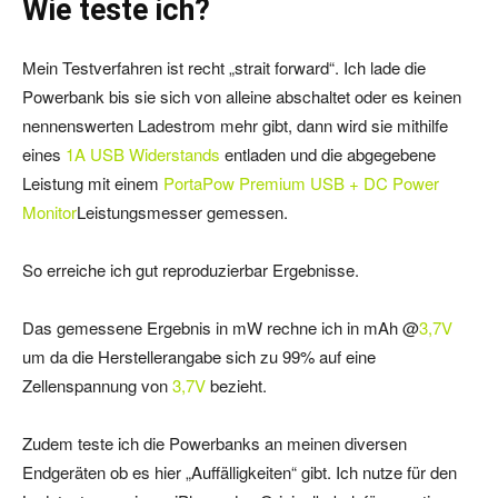
Wie teste ich?
Mein Testverfahren ist recht „strait forward“. Ich lade die
Powerbank bis sie sich von alleine abschaltet oder es keinen
nennenswerten Ladestrom mehr gibt, dann wird sie mithilfe
eines
1A USB Widerstands
entladen und die abgegebene
Leistung mit einem
PortaPow Premium USB + DC Power
Monitor
Leistungsmesser gemessen.
So erreiche ich gut reproduzierbar Ergebnisse.
Das gemessene Ergebnis in mW rechne ich in mAh @
3,7V
um da die Herstellerangabe sich zu 99% auf eine
Zellenspannung von
3,7V
bezieht.
Zudem teste ich die Powerbanks an meinen diversen
Endgeräten ob es hier „Auffälligkeiten“ gibt. Ich nutze für den