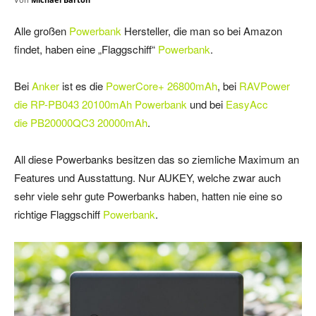
Alle großen
Powerbank
Hersteller, die man so bei Amazon
findet, haben eine „Flaggschiff“
Powerbank
.
Bei
Anker
ist es die
PowerCore+ 26800mAh
, bei
RAVPower
die RP-PB043 20100mAh Powerbank
und bei
EasyAcc
die PB20000QC3 20000mAh
.
All diese Powerbanks besitzen das so ziemliche Maximum an
Features und Ausstattung. Nur AUKEY, welche zwar auch
sehr viele sehr gute Powerbanks haben, hatten nie eine so
richtige Flaggschiff
Powerbank
.