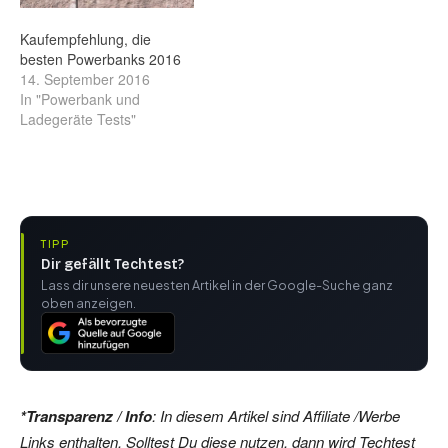
Kaufempfehlung, die
besten Powerbanks 2016
14. September 2016
In "Powerbank und
Ladegeräte Tests"
TIPP
Dir gefällt Techtest?
Lass dir unsere neuesten Artikel in der Google-Suche ganz
oben anzeigen.
*Transparenz / Info
: In diesem Artikel sind Affiliate /Werbe
Links enthalten. Solltest Du diese nutzen, dann wird Techtest