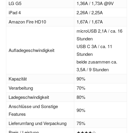
LG G5
1,36A / 1,73A @9V
iPad 4
2,26A / 2,25A
Amazon Fire HD10
1,67A / 1,67A
microUSB 2,1A / ca. 16
Stunden
USB C 3A / ca. 11
Aufladegeschwindigkeit
Stunden
beide zusammen ca.
3,5A / 9 Stunden
Kapazität
90%
Verarbeitung
70%
Ladegeschwindigkeit
80%
Anschlüsse und Sonstige
90%
Features
Lieferumfang und Verpackung
75%
Preis / Leistung
★★★★☆