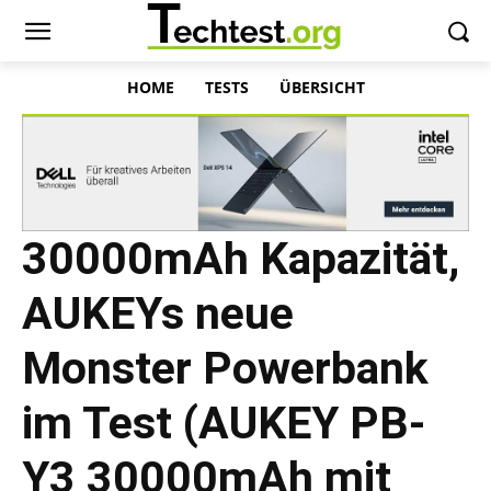
HOME
TESTS
ÜBERSICHT
30000mAh Kapazität,
AUKEYs neue
Monster Powerbank
im Test (AUKEY PB-
Y3 30000mAh mit