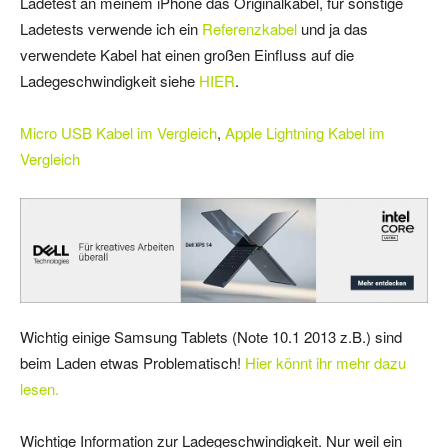
Ladetest an meinem iPhone das Originalkabel, für sonstige
Ladetests verwende ich ein
Referenzkabel
und ja das
verwendete Kabel hat einen großen Einfluss auf die
Ladegeschwindigkeit siehe
HIER
.
Micro USB Kabel im Vergleich
,
Apple Lightning Kabel im
Vergleich
Wichtig einige Samsung Tablets (Note 10.1 2013 z.B.) sind
beim Laden etwas Problematisch!
Hier könnt ihr mehr dazu
lesen.
Wichtige Information zur Ladegeschwindigkeit. Nur weil ein