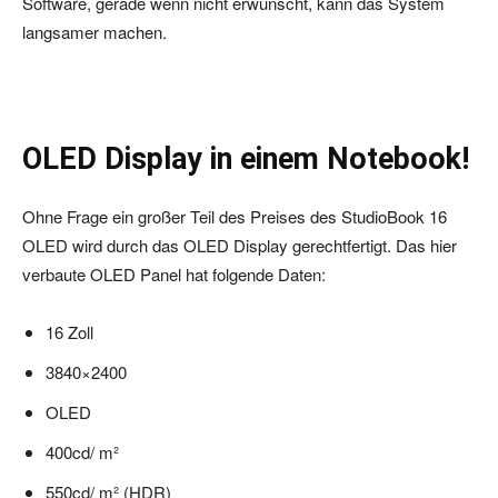
Software, gerade wenn nicht erwünscht, kann das System
langsamer machen.
OLED Display in einem Notebook!
Ohne Frage ein großer Teil des Preises des StudioBook 16
OLED wird durch das OLED Display gerechtfertigt. Das hier
verbaute OLED Panel hat folgende Daten:
16 Zoll
3840×2400
OLED
400cd/ m²
550cd/ m² (HDR)