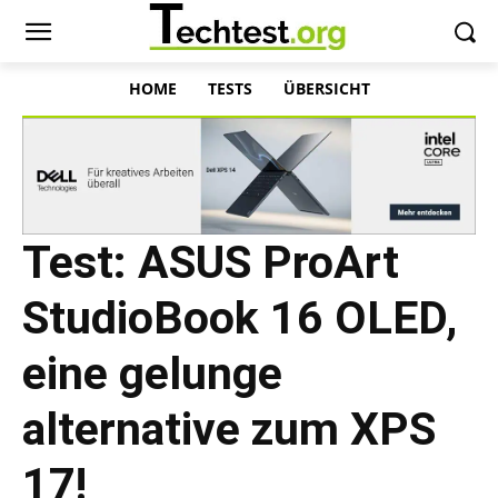
HOME
TESTS
ÜBERSICHT
Test: ASUS ProArt
StudioBook 16 OLED,
eine gelunge
alternative zum XPS
17!