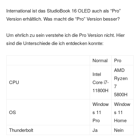
International ist das StudioBook 16 OLED auch als “Pro”
Version erhältlich. Was macht die “Pro” Version besser?
Um ehrlich zu sein verstehe ich die Pro Version nicht. Hier
sind die Unterschiede die ich entdecken konnte:
Normal
Pro
AMD
Intel
Ryzen
CPU
Core i7-
7
11800H
5800H
Window
Window
OS
s 11
s 11
Pro
Home
Thunderbolt
Ja
Nein