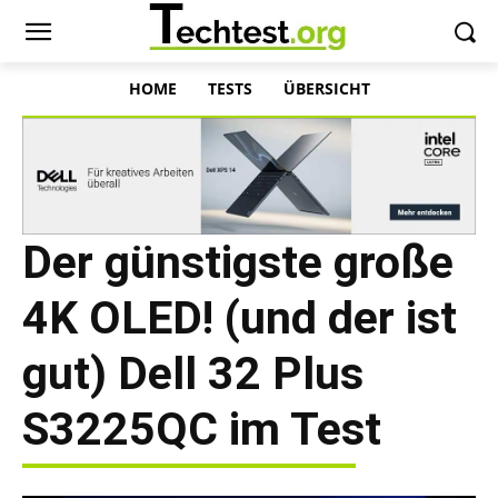
HOME
TESTS
ÜBERSICHT
Der günstigste große
4K OLED! (und der ist
gut) Dell 32 Plus
S3225QC im Test