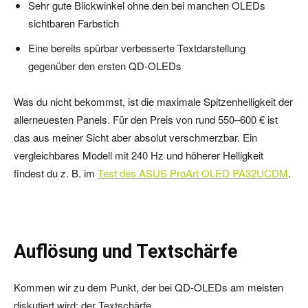
Sehr gute Blickwinkel ohne den bei manchen OLEDs
sichtbaren Farbstich
Eine bereits spürbar verbesserte Textdarstellung
gegenüber den ersten QD-OLEDs
Was du nicht bekommst, ist die maximale Spitzenhelligkeit der
allerneuesten Panels. Für den Preis von rund 550–600 € ist
das aus meiner Sicht aber absolut verschmerzbar. Ein
vergleichbares Modell mit 240 Hz und höherer Helligkeit
findest du z. B. im
Test des ASUS ProArt OLED PA32UCDM
.
Auflösung und Textschärfe
Kommen wir zu dem Punkt, der bei QD-OLEDs am meisten
diskutiert wird: der Textschärfe.