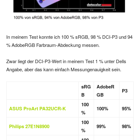
In meinem Test konnte ich 100 % sRGB, 98 % DCI-P3 und 94
% AdobeRGB Farbraum-Abdeckung messen.
Zwar liegt der DCI-P3-Wert in meinem Test 1 % unter Dells
Angabe, aber das kann einfach Messungenauigkeit sein.
sRG
AdobeR
P3
B
GB
100
ASUS ProArt PA32UCR-K
100%
95%
%
100
Philips 27E1N8900
99%
98%
%
100