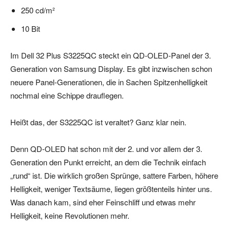
250 cd/m²
10 Bit
Im Dell 32 Plus S3225QC steckt ein QD-OLED-Panel der 3.
Generation von Samsung Display. Es gibt inzwischen schon
neuere Panel-Generationen, die in Sachen Spitzenhelligkeit
nochmal eine Schippe drauflegen.
Heißt das, der S3225QC ist veraltet? Ganz klar nein.
Denn QD-OLED hat schon mit der 2. und vor allem der 3.
Generation den Punkt erreicht, an dem die Technik einfach
„rund“ ist. Die wirklich großen Sprünge, sattere Farben, höhere
Helligkeit, weniger Textsäume, liegen größtenteils hinter uns.
Was danach kam, sind eher Feinschliff und etwas mehr
Helligkeit, keine Revolutionen mehr.