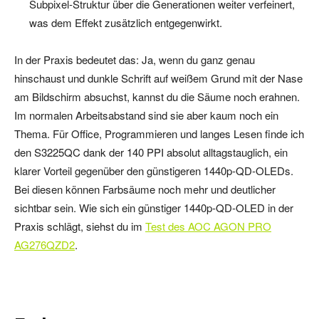
Subpixel-Struktur über die Generationen weiter verfeinert,
was dem Effekt zusätzlich entgegenwirkt.
In der Praxis bedeutet das: Ja, wenn du ganz genau
hinschaust und dunkle Schrift auf weißem Grund mit der Nase
am Bildschirm absuchst, kannst du die Säume noch erahnen.
Im normalen Arbeitsabstand sind sie aber kaum noch ein
Thema. Für Office, Programmieren und langes Lesen finde ich
den S3225QC dank der 140 PPI absolut alltagstauglich, ein
klarer Vorteil gegenüber den günstigeren 1440p-QD-OLEDs.
Bei diesen können Farbsäume noch mehr und deutlicher
sichtbar sein. Wie sich ein günstiger 1440p-QD-OLED in der
Praxis schlägt, siehst du im
Test des AOC AGON PRO
AG276QZD2
.