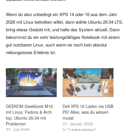
Wenn du also unbedingt ein XPS 14 oder 16 aus dem Jahr
2026 mit Linux betreiben willst, dann wähle Ubuntu 26.04 LTS,
bring etwas Geduld mit, und halte das System aktuell. Dann
bekommst du ein sehr leistungsfähiges Notebook mit einem
gut nutzbaren Linux, auch wenn es noch kein absolut
reibungsloses Erlebnis ist.
GEEKOM Geekbook M16
Dell XPS 16 Laden via USB
mit Linux: Fedora & Arch
PD! Alles, was du wissen
top, Ubuntu 26.04 mit
musst
Problemen
31. Januar 2025
22. Juli 2026
In "Ladeanalysen"