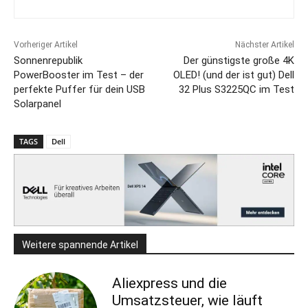
Vorheriger Artikel
Nächster Artikel
Sonnenrepublik
Der günstigste große 4K
PowerBooster im Test – der
OLED! (und der ist gut) Dell
perfekte Puffer für dein USB
32 Plus S3225QC im Test
Solarpanel
TAGS
Dell
Weitere spannende Artikel
Aliexpress und die
Umsatzsteuer, wie läuft