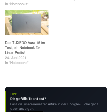
In "Notebooks"
Das TUXEDO Aura 15 im
Test, ein Notebook für
Linux-Profis!
24. Juni 2021
In "Notebooks"
TIPP
Dir gefällt Techtest?
Lass dir unsere neuesten Artikel in der Google-Suche ganz
oben anzeigen.