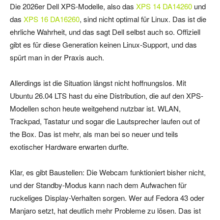
Die 2026er Dell XPS-Modelle, also das
XPS 14 DA14260
und
das
XPS 16 DA16260
, sind nicht optimal für Linux. Das ist die
ehrliche Wahrheit, und das sagt Dell selbst auch so. Offiziell
gibt es für diese Generation keinen Linux-Support, und das
spürt man in der Praxis auch.
Allerdings ist die Situation längst nicht hoffnungslos. Mit
Ubuntu 26.04 LTS hast du eine Distribution, die auf den XPS-
Modellen schon heute weitgehend nutzbar ist. WLAN,
Trackpad, Tastatur und sogar die Lautsprecher laufen out of
the Box. Das ist mehr, als man bei so neuer und teils
exotischer Hardware erwarten durfte.
Klar, es gibt Baustellen: Die Webcam funktioniert bisher nicht,
und der Standby-Modus kann nach dem Aufwachen für
ruckeliges Display-Verhalten sorgen. Wer auf Fedora 43 oder
Manjaro setzt, hat deutlich mehr Probleme zu lösen. Das ist