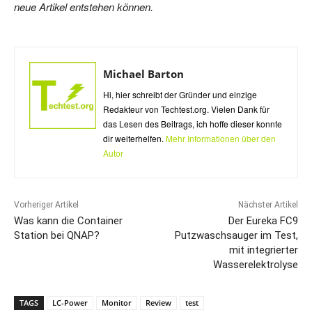
neue Artikel entstehen können.
Michael Barton
Hi, hier schreibt der Gründer und einzige
Redakteur von Techtest.org. Vielen Dank für
das Lesen des Beitrags, ich hoffe dieser konnte
dir weiterhelfen.
Mehr Informationen über den
Autor
Vorheriger Artikel
Nächster Artikel
Was kann die Container
Der Eureka FC9
Station bei QNAP?
Putzwaschsauger im Test,
mit integrierter
Wasserelektrolyse
TAGS
LC-Power
Monitor
Review
test