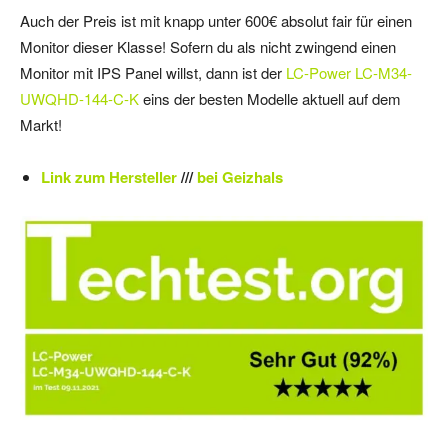
Auch der Preis ist mit knapp unter 600€ absolut fair für einen
Monitor dieser Klasse! Sofern du als nicht zwingend einen
Monitor mit IPS Panel willst, dann ist der
LC-Power LC-M34-
UWQHD-144-C-K
eins der besten Modelle aktuell auf dem
Markt!
Link zum Hersteller
///
bei Geizhals