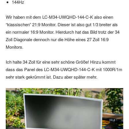
144Hz
Wir haben mit dem LC-M34-UWQHD-144-C-K also einen
“klassischen” 21:9 Monitor. Dieser ist also gut 1/3 breiter als
ein normaler 16:9 Monitor. Hierdurch hat das Bild trotz der 34
Zoll Diagonale dennoch nur die Höhe eines 27 Zoll 16:9
Monitors.
Ich halte 34 Zoll für eine sehr schöne Größe! Hinzu kommt
dass das Panel des LC-M34-UWQHD-144-C-K mit 1000R/1m
sehr stark gekrümmt ist. Dazu aber später mehr.