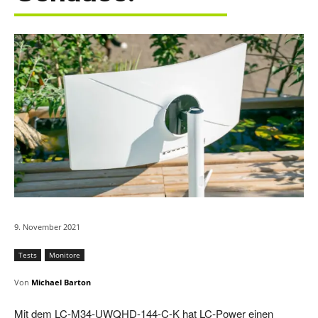
9. November 2021
Tests
Monitore
Von
Michael Barton
Mit dem LC-M34-UWQHD-144-C-K hat LC-Power einen