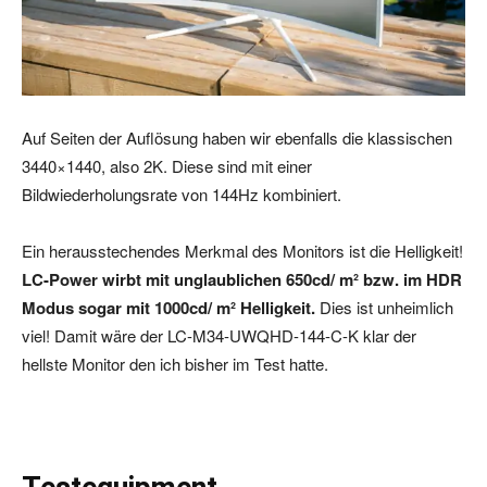
Auf Seiten der Auflösung haben wir ebenfalls die klassischen
3440×1440, also 2K. Diese sind mit einer
Bildwiederholungsrate von 144Hz kombiniert.
Ein herausstechendes Merkmal des Monitors ist die Helligkeit!
LC-Power wirbt mit unglaublichen 650cd/ m² bzw. im HDR
Modus sogar mit 1000cd/ m² Helligkeit.
Dies ist unheimlich
viel! Damit wäre der LC-M34-UWQHD-144-C-K klar der
hellste Monitor den ich bisher im Test hatte.