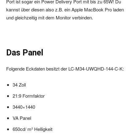
Port ist sogar ein Power Delivery Port mit bis zu 65W! Du
kannst über diesen also z.B. ein Apple MacBook Pro laden
und gleichzeitig mit dem Monitor verbinden.
Das Panel
Folgende Eckdaten besitzt der LC-M34-UWQHD-144-C-K:
34 Zoll
21:9 Formfaktor
3440×1440
VA Panel
650cd/ m² Helligkeit