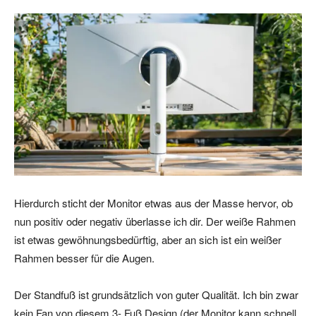
Hierdurch sticht der Monitor etwas aus der Masse hervor, ob
nun positiv oder negativ überlasse ich dir. Der weiße Rahmen
ist etwas gewöhnungsbedürftig, aber an sich ist ein weißer
Rahmen besser für die Augen.
Der Standfuß ist grundsätzlich von guter Qualität. Ich bin zwar
kein Fan von diesem 3- Fuß Design (der Monitor kann schnell