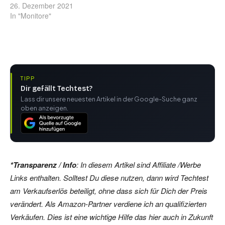
26. Dezember 2021
In "Monitore"
TIPP
Dir gefällt Techtest?
Lass dir unsere neuesten Artikel in der Google-Suche ganz
oben anzeigen.
*Transparenz / Info
: In diesem Artikel sind Affiliate /Werbe
Links enthalten. Solltest Du diese nutzen, dann wird Techtest
am Verkaufserlös beteiligt, ohne dass sich für Dich der Preis
verändert. Als Amazon-Partner verdiene ich an qualifizierten
Verkäufen. Dies ist eine wichtige Hilfe das hier auch in Zukunft