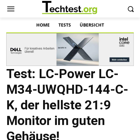
HOME
TESTS
ÜBERSICHT
Test: LC-Power LC-
M34-UWQHD-144-C-
K, der hellste 21:9
Monitor im guten
Gehäuse!