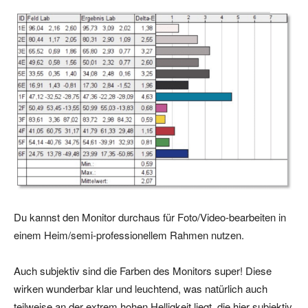
Du kannst den Monitor durchaus für Foto/Video-bearbeiten in
einem Heim/semi-professionellem Rahmen nutzen.
Auch subjektiv sind die Farben des Monitors super! Diese
wirken wunderbar klar und leuchtend, was natürlich auch
teilweise an der extrem hohen Helligkeit liegt, die hier subjektiv