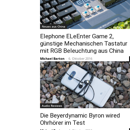
Neues aus China
Elephone ELeEnter Game 2,
günstige Mechanischen Tastatur
mit RGB Beleuchtung aus China
Michael Barton
-
6. Oktober 2016
Audio Reviews
Die Beyerdynamic Byron wired
Ohrhörer im Test