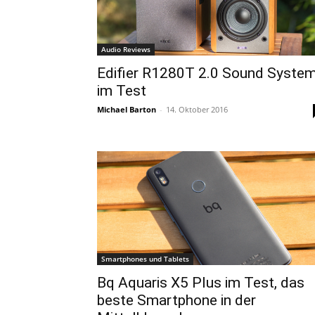
Audio Reviews
Edifier R1280T 2.0 Sound Syste
im Test
Michael Barton
-
14. Oktober 2016
Smartphones und Tablets
Bq Aquaris X5 Plus im Test, das
beste Smartphone in der