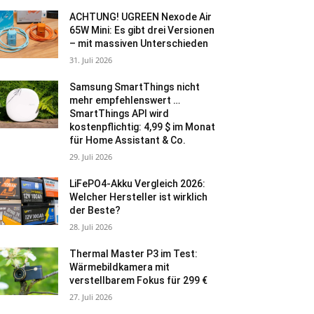
ACHTUNG! UGREEN Nexode Air
65W Mini: Es gibt drei Versionen
– mit massiven Unterschieden
31. Juli 2026
Samsung SmartThings nicht
mehr empfehlenswert …
SmartThings API wird
kostenpflichtig: 4,99 $ im Monat
für Home Assistant & Co.
29. Juli 2026
LiFePO4-Akku Vergleich 2026:
Welcher Hersteller ist wirklich
der Beste?
28. Juli 2026
Thermal Master P3 im Test:
Wärmebildkamera mit
verstellbarem Fokus für 299 €
27. Juli 2026