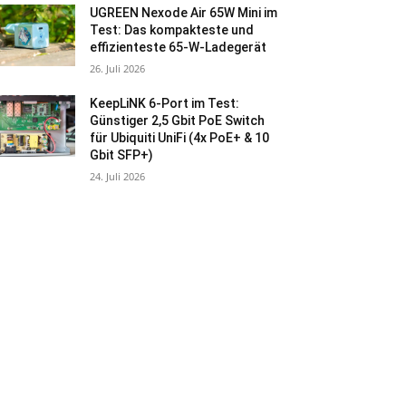
UGREEN Nexode Air 65W Mini im
Test: Das kompakteste und
effizienteste 65-W-Ladegerät
26. Juli 2026
KeepLiNK 6-Port im Test:
Günstiger 2,5 Gbit PoE Switch
für Ubiquiti UniFi (4x PoE+ & 10
Gbit SFP+)
24. Juli 2026