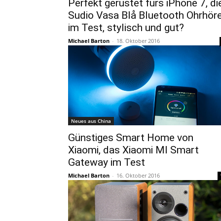
Perfekt gerüstet fürs iPhone 7, di
Sudio Vasa Blå Bluetooth Ohrhör
im Test, stylisch und gut?
Michael Barton
-
18. Oktober 2016
Neues aus China
Günstiges Smart Home von
Xiaomi, das Xiaomi MI Smart
Gateway im Test
Michael Barton
-
16. Oktober 2016