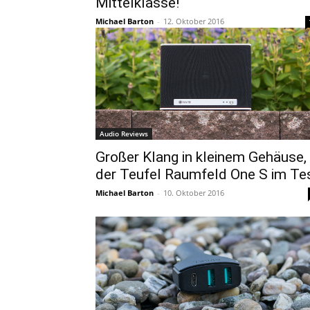
Mittelklasse!
Michael Barton
-
12. Oktober 2016
Audio Reviews
Großer Klang in kleinem Gehäuse,
der Teufel Raumfeld One S im Te
Michael Barton
-
10. Oktober 2016