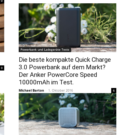
0
Powerbank und Ladegeräte Tests
Die beste kompakte Quick Charge
3.0 Powerbank auf dem Markt?
0
Der Anker PowerCore Speed
10000mAh im Test.
Michael Barton
-
1. Oktober 2016
6