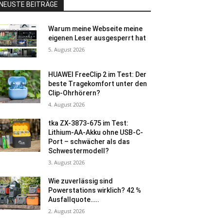
NEUSTE BEITRÄGE
Warum meine Webseite meine
eigenen Leser ausgesperrt hat
5. August 2026
HUAWEI FreeClip 2 im Test: Der
beste Tragekomfort unter den
Clip-Ohrhörern?
4. August 2026
tka ZX-3873-675 im Test:
Lithium-AA-Akku ohne USB-C-
Port – schwächer als das
Schwestermodell?
3. August 2026
Wie zuverlässig sind
Powerstations wirklich? 42 %
Ausfallquote…..
2. August 2026