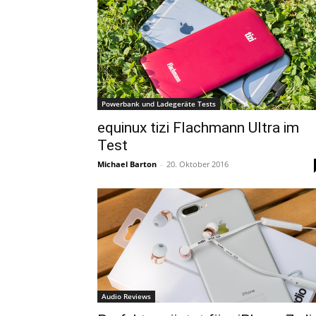
Powerbank und Ladegeräte Tests
equinux tizi Flachmann Ultra im
Test
Michael Barton
-
20. Oktober 2016
Audio Reviews