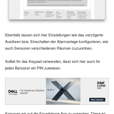
Ebenfalls lassen sich hier Einstellungen wie das verzögerte
Auslösen bzw. Einschalten der Alarmanlage konfigurieren, wie
auch Sensoren verschiedenen Räumen zuzuordnen.
Solltet Ihr das Keypad verwenden, lässt sich hier auch für
jeden Benutzer ein PIN zuweisen.
Kommen wir auf die Smartphone App zu sprechen. Diese ist