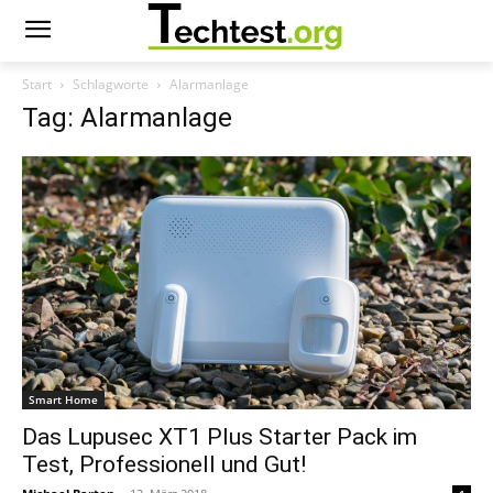
Start
Schlagworte
Alarmanlage
Tag: Alarmanlage
Smart Home
Das Lupusec XT1 Plus Starter Pack im
Test, Professionell und Gut!