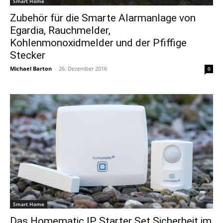
Smart Home
Zubehör für die Smarte Alarmanlage von
Egardia, Rauchmelder,
Kohlenmonoxidmelder und der Pfiffige
Stecker
Michael Barton
-
26. Dezember 2016
0
Smart Home
Das Homematic IP Starter Set Sicherheit im