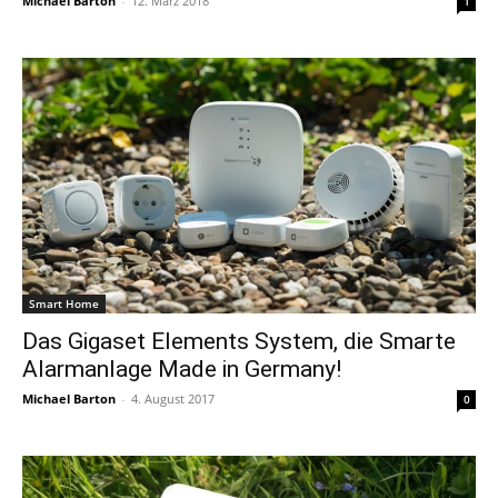
Michael Barton
-
12. März 2018
1
Smart Home
Das Gigaset Elements System, die Smarte
Alarmanlage Made in Germany!
Michael Barton
-
4. August 2017
0