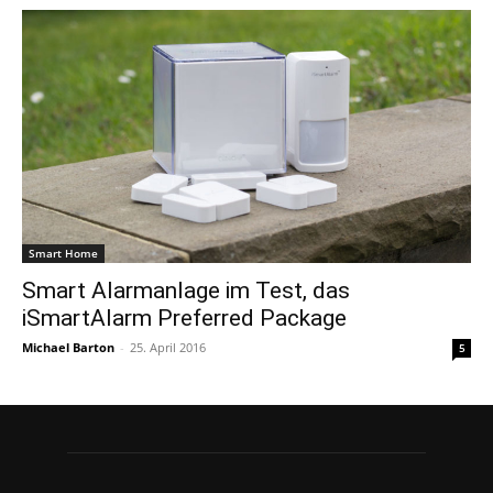
Smart Home
Smart Alarmanlage im Test, das
iSmartAlarm Preferred Package
Michael Barton
-
25. April 2016
5