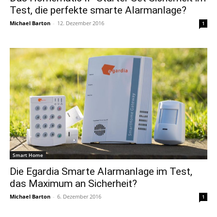
Test, die perfekte smarte Alarmanlage?
Michael Barton
-
12. Dezember 2016
1
Smart Home
Die Egardia Smarte Alarmanlage im Test,
das Maximum an Sicherheit?
Michael Barton
-
6. Dezember 2016
1