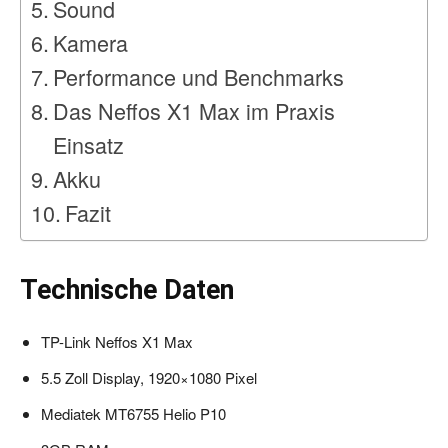
Sound
Kamera
Performance und Benchmarks
Das Neffos X1 Max im Praxis
Einsatz
Akku
Fazit
Technische Daten
TP-Link Neffos X1 Max
5.5 Zoll Display, 1920×1080 Pixel
Mediatek MT6755 Helio P10