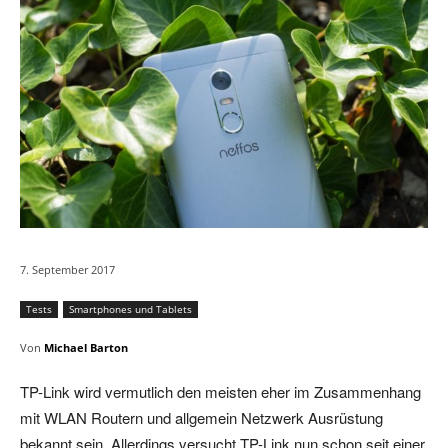
7. September 2017
Tests
Smartphones und Tablets
Von
Michael Barton
TP-Link wird vermutlich den meisten eher im Zusammenhang
mit WLAN Routern und allgemein Netzwerk Ausrüstung
bekannt sein. Allerdings versucht TP-Link nun schon seit einer