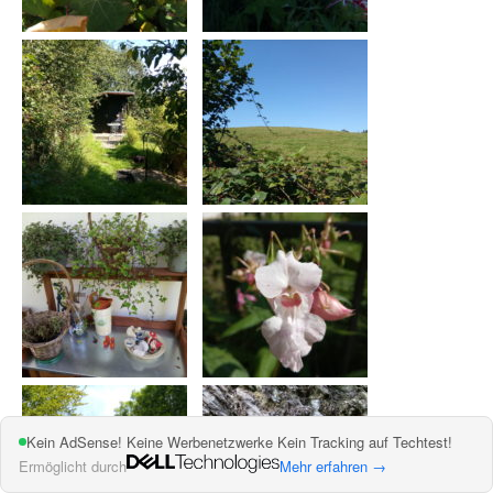
Kein AdSense! Keine Werbenetzwerke Kein Tracking auf Techtest!
Ermöglicht durch
Mehr erfahren →