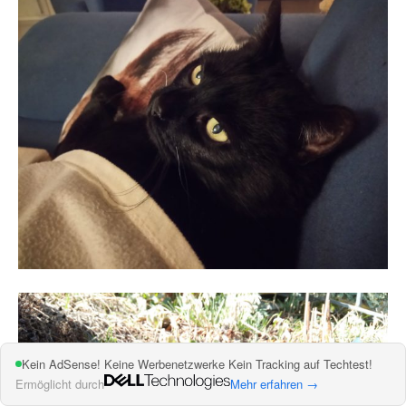
Kein AdSense! Keine Werbenetzwerke Kein Tracking auf Techtest!
Ermöglicht durch
Mehr erfahren →