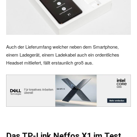
Auch der Lieferumfang welcher neben dem Smartphone,
einem Ladegerät, einem Ladekabel auch ein ordentliches
Headset mitliefert, fällt erstaunlich groß aus.
Das TP-Link Neffos X1 im Test