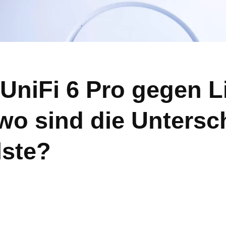
i UniFi 6 Pro gegen L
wo sind die Untersc
lste?