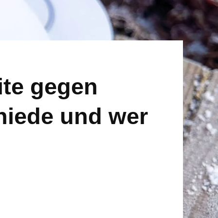
ite gegen
hiede und wer