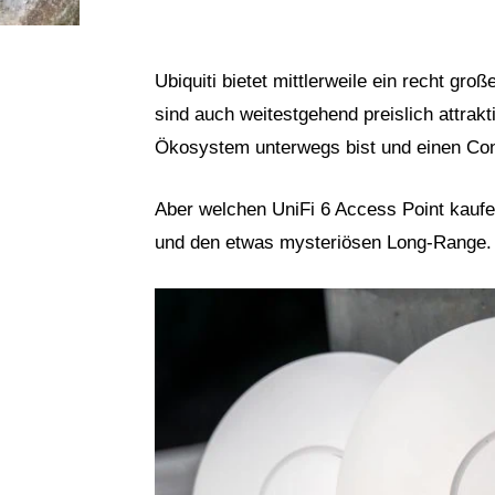
Ubiquiti bietet mittlerweile ein recht g
sind auch weitestgehend preislich attrak
Ökosystem unterwegs bist und einen Cont
Aber welchen UniFi 6 Access Point kaufe
und den etwas mysteriösen Long-Range.