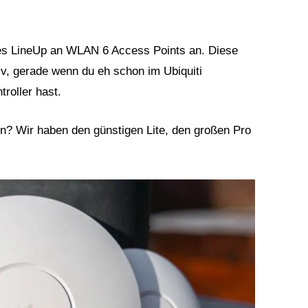
roßes LineUp an WLAN 6 Access Points an. Diese
tiv, gerade wenn du eh schon im Ubiquiti
roller hast.
n? Wir haben den günstigen Lite, den großen Pro