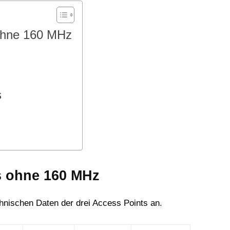
s ohne 160 MHz
s
ils ohne 160 MHz
hnischen Daten der drei Access Points an.