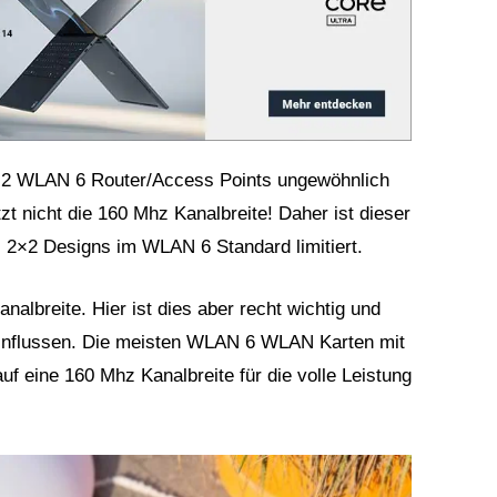
 2×2 WLAN 6 Router/Access Points ungewöhnlich
ützt nicht die 160 Mhz Kanalbreite! Daher ist dieser
s 2×2 Designs im WLAN 6 Standard limitiert.
albreite. Hier ist dies aber recht wichtig und
eeinflussen. Die meisten WLAN 6 WLAN Karten mit
auf eine 160 Mhz Kanalbreite für die volle Leistung