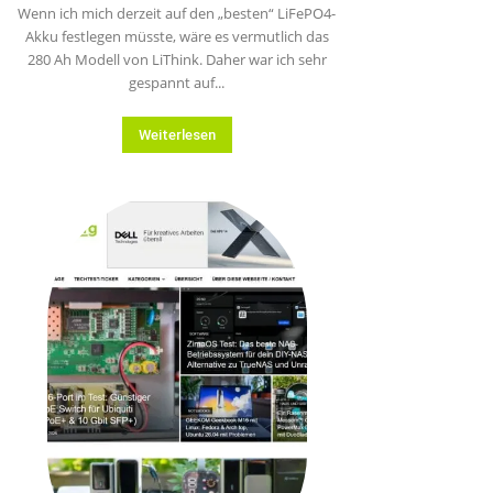
Wenn ich mich derzeit auf den „besten“ LiFePO4-
Akku festlegen müsste, wäre es vermutlich das
280 Ah Modell von LiThink. Daher war ich sehr
gespannt auf...
Weiterlesen