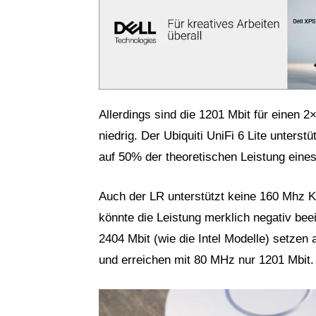
Allerdings sind die 1201 Mbit für einen
niedrig. Der Ubiquiti UniFi 6 Lite unterst
auf 50% der theoretischen Leistung eine
Auch der LR unterstützt keine 160 Mhz Kan
könnte die Leistung merklich negativ b
2404 Mbit (wie die Intel Modelle) setzen 
und erreichen mit 80 MHz nur 1201 Mbit.