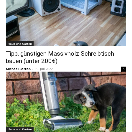
Haus und Garten
Tipp, günstigen Massivholz Schreibtisch
bauen (unter 200€)
Michael Barton
-
19. Juli 2022
5
Haus und Garten