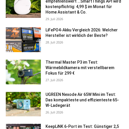
empfehlenswert …SmartThings API wird
kostenpflichtig: 4,99 $ im Monat für
Home Assistant & Co.
29. Juli 2026
LiFePO4-Akku Vergleich 2026: Welcher
Hersteller ist wirklich der Beste?
28. Juli 2026
Thermal Master P3 im Test:
Wärmebildkamera mit verstellbarem
Fokus für 299 €
27. Juli 2026
UGREEN Nexode Air 65W Mini im Test:
Das kompakteste und effizienteste 65-
W-Ladegerät
26. Juli 2026
KeepLiNK 6-Port im Test: Günstiger 2,5