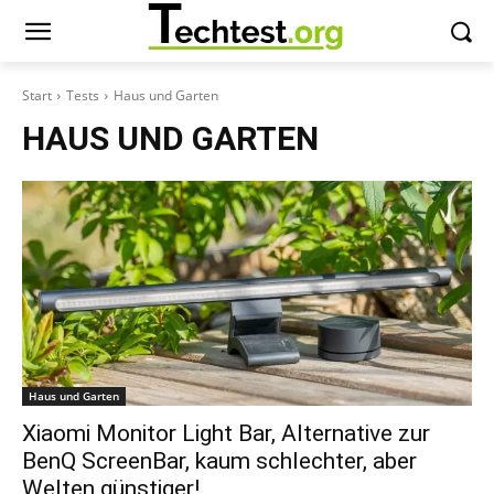
Start
Tests
Haus und Garten
HAUS UND GARTEN
Haus und Garten
Xiaomi Monitor Light Bar, Alternative zur
BenQ ScreenBar, kaum schlechter, aber
Welten günstiger!