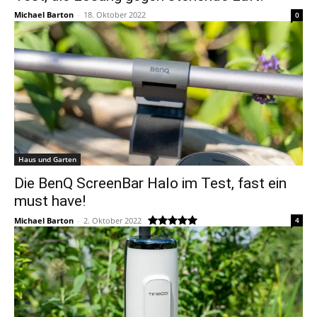
Michael Barton
-
18. Oktober 2022
0
Haus und Garten
Die BenQ ScreenBar Halo im Test, fast ein
must have!
Michael Barton
-
2. Oktober 2022
4