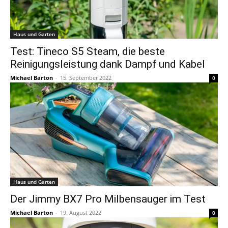
Haus und Garten
Test: Tineco S5 Steam, die beste
Reinigungsleistung dank Dampf und Kabel
Michael Barton
-
15. September 2022
0
Haus und Garten
Der Jimmy BX7 Pro Milbensauger im Test
Michael Barton
-
19. August 2022
0