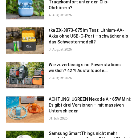
Tragekomfort unter den Clip-
Ohrhörern?
4. August 2026
tka ZX-3873-675 im Test: Lithium-AA-
Akku ohne USB-C-Port – schwächer als
das Schwestermodell?
3. August 2026
Wie zuverlässig sind Powerstations
wirklich? 42 % Ausfallquote…..
2. August 2026
ACHTUNG! UGREEN Nexode Air 65W Mini:
Es gibt drei Versionen – mit massiven
Unterschieden
31. Juli 2026
Samsung SmartThings nicht mehr