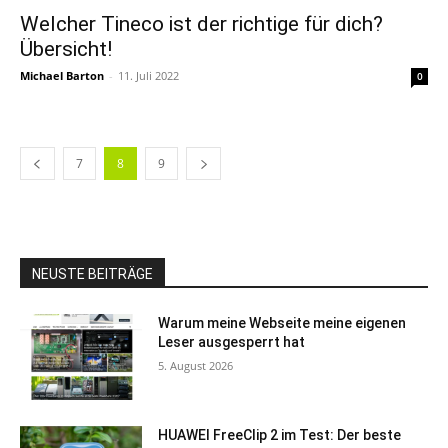
Welcher Tineco ist der richtige für dich?
Übersicht!
Michael Barton
-
11. Juli 2022
0
7
8
9
NEUSTE BEITRÄGE
Warum meine Webseite meine eigenen
Leser ausgesperrt hat
5. August 2026
HUAWEI FreeClip 2 im Test: Der beste