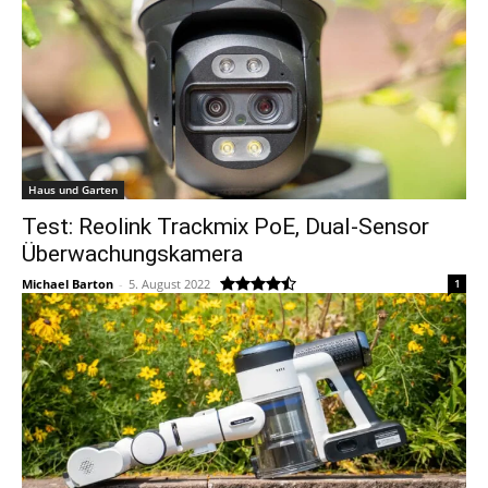
Haus und Garten
Test: Reolink Trackmix PoE, Dual-Sensor
Überwachungskamera
Michael Barton
-
5. August 2022
1