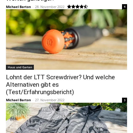
Michael Barton
-
28. November 2022
4
Haus und Garten
Lohnt der LTT Screwdriver? Und welche
Alternativen gibt es
(Test/Erfahrungsbericht)
Michael Barton
-
27. November 2022
3