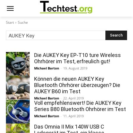
Start
Suche
Search
Die AUKEY Key EP-T10 ture Wireless
Ohrhörer im Test, erfreulich gut!
Michael Barton
-
19. August 2019
Können die neuen AUKEY Key
Bluetooth Ohrhörer überzeugen? Die
AUKEY B60 im Test
Michael Barton
-
22. April 2019
Voll empfehlenswert! Die AUKEY Key
Series B80 Bluetooth Ohrhörer im Test
Michael Barton
-
11. April 2019
Das Omnia II Mix 140W USB C
Ladegerät im Test, ein klasse