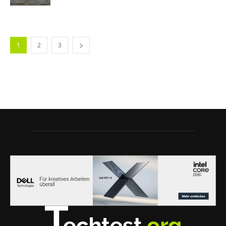
1
2
3