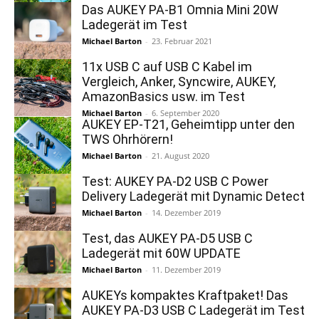
Das AUKEY PA-B1 Omnia Mini 20W
Ladegerät im Test
Michael Barton
-
23. Februar 2021
11x USB C auf USB C Kabel im
Vergleich, Anker, Syncwire, AUKEY,
AmazonBasics usw. im Test
Michael Barton
-
6. September 2020
AUKEY EP-T21, Geheimtipp unter den
TWS Ohrhörern!
Michael Barton
-
21. August 2020
Test: AUKEY PA-D2 USB C Power
Delivery Ladegerät mit Dynamic Detect
Michael Barton
-
14. Dezember 2019
Test, das AUKEY PA-D5 USB C
Ladegerät mit 60W UPDATE
Michael Barton
-
11. Dezember 2019
AUKEYs kompaktes Kraftpaket! Das
AUKEY PA-D3 USB C Ladegerät im Test