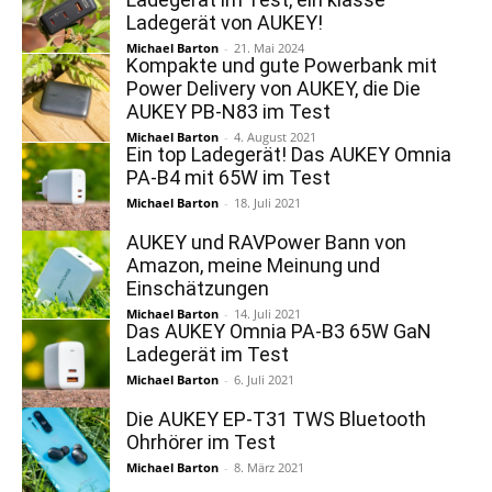
Ladegerät von AUKEY!
Michael Barton
-
21. Mai 2024
Kompakte und gute Powerbank mit
Power Delivery von AUKEY, die Die
AUKEY PB-N83 im Test
Michael Barton
-
4. August 2021
Ein top Ladegerät! Das AUKEY Omnia
PA-B4 mit 65W im Test
Michael Barton
-
18. Juli 2021
AUKEY und RAVPower Bann von
Amazon, meine Meinung und
Einschätzungen
Michael Barton
-
14. Juli 2021
Das AUKEY Omnia PA-B3 65W GaN
Ladegerät im Test
Michael Barton
-
6. Juli 2021
Die AUKEY EP-T31 TWS Bluetooth
Ohrhörer im Test
Michael Barton
-
8. März 2021