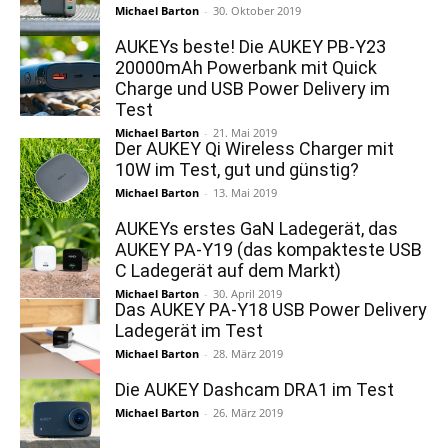
Michael Barton
-
30. Oktober 2019
AUKEYs beste! Die AUKEY PB-Y23
20000mAh Powerbank mit Quick
Charge und USB Power Delivery im
Test
Michael Barton
-
21. Mai 2019
Der AUKEY Qi Wireless Charger mit
10W im Test, gut und günstig?
Michael Barton
-
13. Mai 2019
AUKEYs erstes GaN Ladegerät, das
AUKEY PA-Y19 (das kompakteste USB
C Ladegerät auf dem Markt)
Michael Barton
-
30. April 2019
Das AUKEY PA-Y18 USB Power Delivery
Ladegerät im Test
Michael Barton
-
28. März 2019
Die AUKEY Dashcam DRA1 im Test
Michael Barton
-
26. März 2019