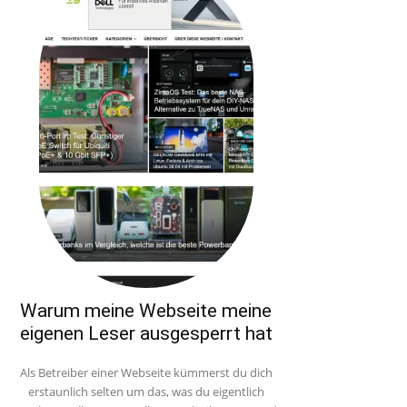
Warum meine Webseite meine
eigenen Leser ausgesperrt hat
Als Betreiber einer Webseite kümmerst du dich
erstaunlich selten um das, was du eigentlich