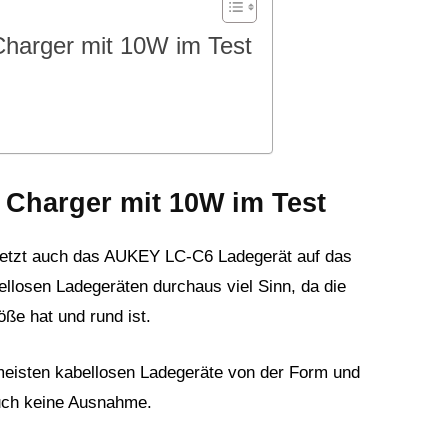
harger mit 10W im Test
 Charger mit 10W im Test
setzt auch das AUKEY LC-C6 Ladegerät auf das
llosen Ladegeräten durchaus viel Sinn, da die
ße hat und rund ist.
eisten kabellosen Ladegeräte von der Form und
uch keine Ausnahme.