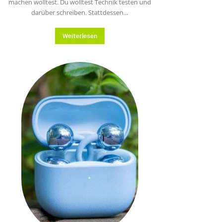
machen wolltest. Du wolltest Technik testen und
darüber schreiben. Stattdessen...
Weiterlesen