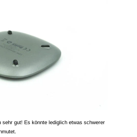
h sehr gut! Es könnte lediglich etwas schwerer
nmutet.