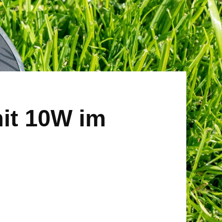
it 10W im