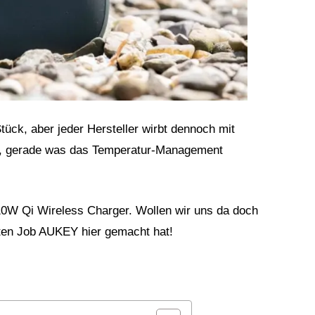
tück, aber jeder Hersteller wirbt dennoch mit
n, gerade was das Temperatur-Management
0W Qi Wireless Charger. Wollen wir uns da doch
uten Job AUKEY hier gemacht hat!