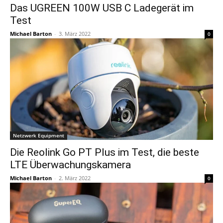
Das UGREEN 100W USB C Ladegerät im
Test
Michael Barton
-
3. März 2022
0
Netzwerk Equipment
Die Reolink Go PT Plus im Test, die beste
LTE Überwachungskamera
Michael Barton
-
2. März 2022
0