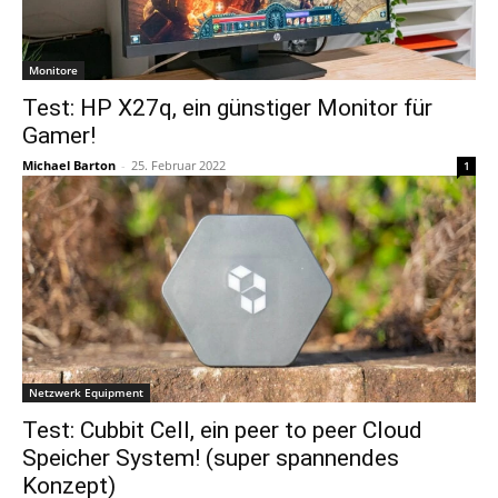
Monitore
Test: HP X27q, ein günstiger Monitor für
Gamer!
Michael Barton
-
25. Februar 2022
1
Netzwerk Equipment
Test: Cubbit Cell, ein peer to peer Cloud
Speicher System! (super spannendes
Konzept)