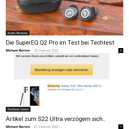
Audio Reviews
Die SuperEQ Q2 Pro im Test bei Techtest
Michael Barton
-
28. Februar 2022
0
Techtest intern
Artikel zum S22 Ultra verzögern sich..
Michael Barton
-
27. Februar 2022
1