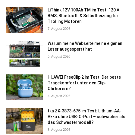
LiThink 12V 100Ah TM im Test: 120 A
BMS, Bluetooth & Selbstheizung für
Trolling Motoren
7. August 2026
Warum meine Webseite meine eigenen
Leser ausgesperrt hat
5. August 2026
HUAWEI FreeClip 2 im Test: Der beste
Tragekomfort unter den Clip-
Ohrhörern?
4. August 2026
tka ZX-3873-675 im Test: Lithium-AA-
Akku ohne USB-C-Port – schwächer als
das Schwestermodell?
3. August 2026