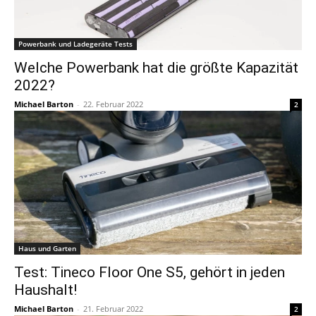
Powerbank und Ladegeräte Tests
Welche Powerbank hat die größte Kapazität
2022?
Michael Barton
-
22. Februar 2022
2
Haus und Garten
Test: Tineco Floor One S5, gehört in jeden
Haushalt!
Michael Barton
-
21. Februar 2022
2