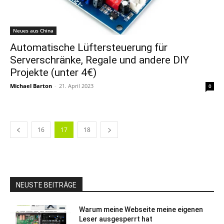
Neues aus China
Automatische Lüftersteuerung für
Serverschränke, Regale und andere DIY
Projekte (unter 4€)
Michael Barton
-
21. April 2023
0
16
17
18
NEUSTE BEITRÄGE
Warum meine Webseite meine eigenen
Leser ausgesperrt hat