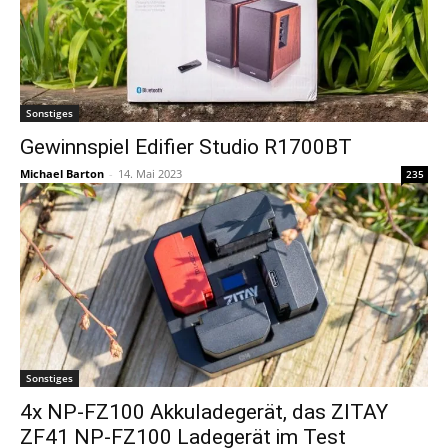
Sonstiges
Gewinnspiel Edifier Studio R1700BT
Michael Barton
-
14. Mai 2023
235
Sonstiges
4x NP-FZ100 Akkuladegerät, das ZITAY
ZF41 NP-FZ100 Ladegerät im Test