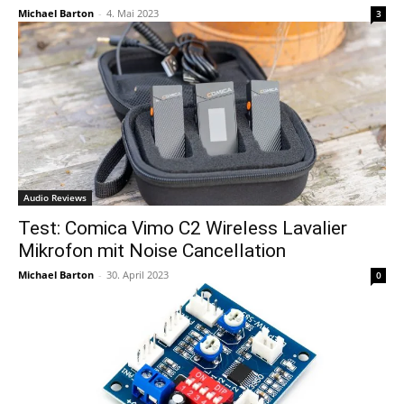
Michael Barton
-
4. Mai 2023
3
Audio Reviews
Test: Comica Vimo C2 Wireless Lavalier
Mikrofon mit Noise Cancellation
Michael Barton
-
30. April 2023
0