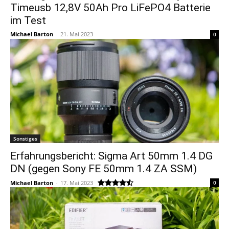
Timeusb 12,8V 50Ah Pro LiFePO4 Batterie
im Test
Michael Barton
-
21. Mai 2023
0
Sonstiges
Erfahrungsbericht: Sigma Art 50mm 1.4 DG
DN (gegen Sony FE 50mm 1.4 ZA SSM)
Michael Barton
-
17. Mai 2023
0