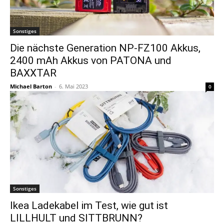
Sonstiges
Die nächste Generation NP-FZ100 Akkus,
2400 mAh Akkus von PATONA und
BAXXTAR
Michael Barton
-
6. Mai 2023
0
Sonstiges
Ikea Ladekabel im Test, wie gut ist
LILLHULT und SITTBRUNN?