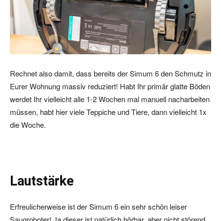
Rechnet also damit, dass bereits der Simum 6 den Schmutz in
Eurer Wohnung massiv reduziert! Habt Ihr primär glatte Böden
werdet Ihr vielleicht alle 1-2 Wochen mal manuell nacharbeiten
müssen, habt hier viele Teppiche und Tiere, dann vielleicht 1x
die Woche.
Lautstärke
Erfreulicherweise ist der Simum 6 ein sehr schön leiser
Saugroboter! Ja dieser ist natürlich hörbar, aber nicht störend