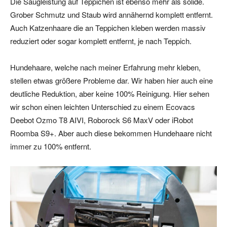
Die Saugleistung auf Teppichen ist ebenso mehr als solide.
Grober Schmutz und Staub wird annähernd komplett entfernt.
Auch Katzenhaare die an Teppichen kleben werden massiv
reduziert oder sogar komplett entfernt, je nach Teppich.
Hundehaare, welche nach meiner Erfahrung mehr kleben,
stellen etwas größere Probleme dar. Wir haben hier auch eine
deutliche Reduktion, aber keine 100% Reinigung. Hier sehen
wir schon einen leichten Unterschied zu einem Ecovacs
Deebot Ozmo T8 AIVI, Roborock S6 MaxV oder iRobot
Roomba S9+. Aber auch diese bekommen Hundehaare nicht
immer zu 100% entfernt.