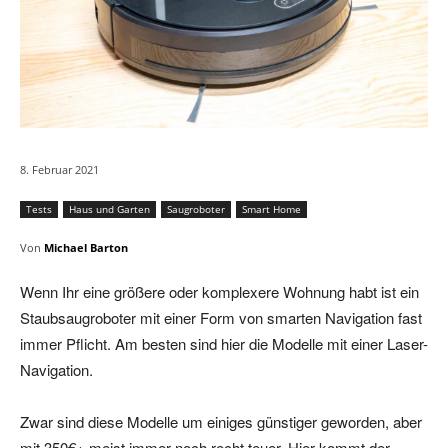
8. Februar 2021
Tests
Haus und Garten
Saugroboter
Smart Home
Von
Michael Barton
Wenn Ihr eine größere oder komplexere Wohnung habt ist ein
Staubsaugroboter mit einer Form von smarten Navigation fast
immer Pflicht. Am besten sind hier die Modelle mit einer Laser-
Navigation.
Zwar sind diese Modelle um einiges günstiger geworden, aber
mit 350€+ meist immer noch recht teuer. Hier kommt der