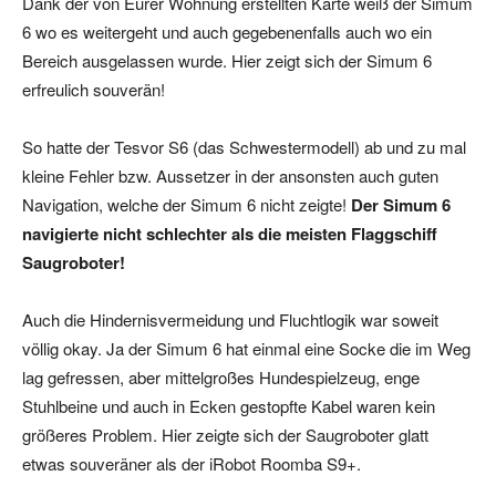
Dank der von Eurer Wohnung erstellten Karte weiß der Simum
6 wo es weitergeht und auch gegebenenfalls auch wo ein
Bereich ausgelassen wurde. Hier zeigt sich der Simum 6
erfreulich souverän!
So hatte der Tesvor S6 (das Schwestermodell) ab und zu mal
kleine Fehler bzw. Aussetzer in der ansonsten auch guten
Navigation, welche der Simum 6 nicht zeigte!
Der Simum 6
navigierte nicht schlechter als die meisten Flaggschiff
Saugroboter!
Auch die Hindernisvermeidung und Fluchtlogik war soweit
völlig okay. Ja der Simum 6 hat einmal eine Socke die im Weg
lag gefressen, aber mittelgroßes Hundespielzeug, enge
Stuhlbeine und auch in Ecken gestopfte Kabel waren kein
größeres Problem. Hier zeigte sich der Saugroboter glatt
etwas souveräner als der iRobot Roomba S9+.