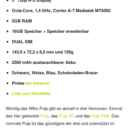
Octa-Core, 1,4 GHz, Cortex A-7 Mediatek MT6592
2GB RAM
16GB Speicher + Speicher erweiterbar
DUAL SIM
143,9 x 72,2 x 8,5 mm und 159g
2500 mAh austauschbarer Akku
Schwarz, Weiss, Blau, Schokoladen-Braun
Preise
bei Amazon
Link zum Hersteller
Wichtig das Wiko Pulp gibt es aktuell in drei Versionen. Einmal
das hier getestete
Pulp
, das
Pulp 4G
und das
Pulp FAB
. Das
normale Pulp ist das günstigste der drei und unterstützt im