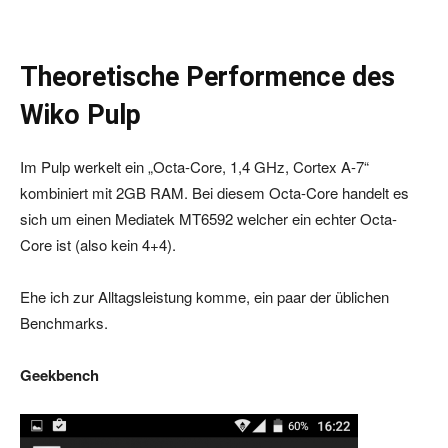
Theoretische Performence des
Wiko Pulp
Im Pulp werkelt ein „Octa-Core, 1,4 GHz, Cortex A-7“
kombiniert mit 2GB RAM. Bei diesem Octa-Core handelt es
sich um einen Mediatek MT6592 welcher ein echter Octa-
Core ist (also kein 4+4).
Ehe ich zur Alltagsleistung komme, ein paar der üblichen
Benchmarks.
Geekbench