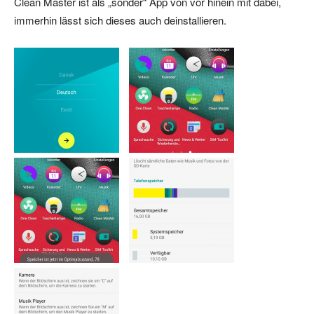
Clean Master ist als „sonder“ App von vor hinein mit dabei,
immerhin lässt sich dieses auch deinstallieren.