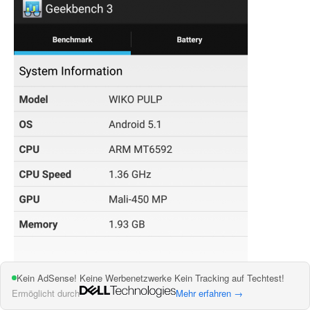
Kein AdSense! Keine Werbenetzwerke Kein Tracking auf Techtest!
Ermöglicht durch
Mehr erfahren →