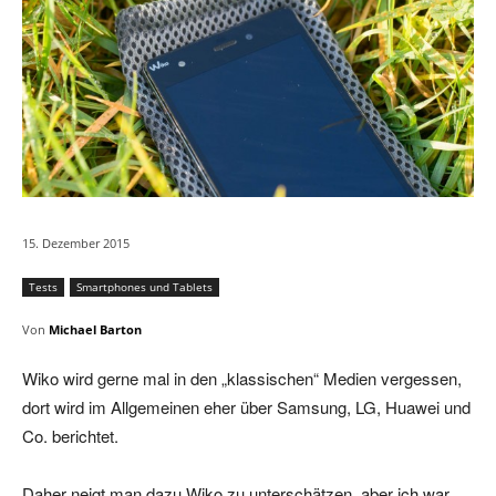
15. Dezember 2015
Tests
Smartphones und Tablets
Von
Michael Barton
Wiko wird gerne mal in den „klassischen“ Medien vergessen,
dort wird im Allgemeinen eher über Samsung, LG, Huawei und
Co. berichtet.
Daher neigt man dazu Wiko zu unterschätzen, aber ich war