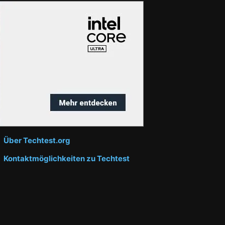
Über Techtest.org
Kontaktmöglichkeiten zu Techtest