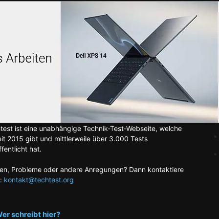
test ist eine unabhängige Technik-Test-Webseite, welche
eit 2015 gibt und mittlerweile über 3.000 Tests
fentlicht hat.
en, Probleme oder andere Anregungen? Dann kontaktiere
:
kontakt@techtest.org
er schreibt hier?