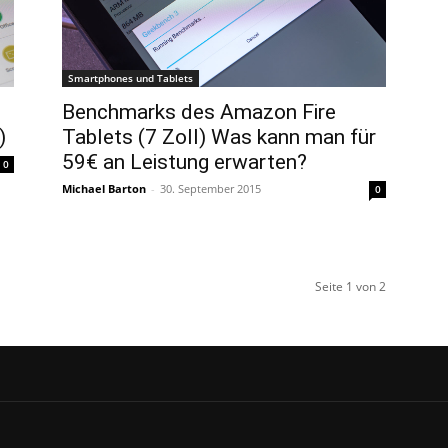
Smartphones und Tablets
Benchmarks des Amazon Fire
)
Tablets (7 Zoll) Was kann man für
59€ an Leistung erwarten?
0
Michael Barton
-
30. September 2015
0
Seite 1 von 2