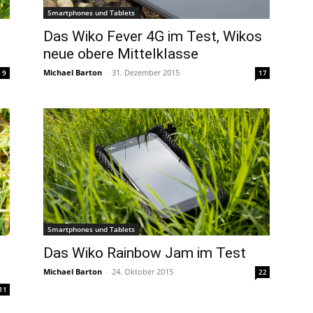
Smartphones und Tablets
Das Wiko Fever 4G im Test, Wikos
neue obere Mittelklasse
Michael Barton
-
31. Dezember 2015
9
17
Smartphones und Tablets
Das Wiko Rainbow Jam im Test
Michael Barton
-
24. Oktober 2015
22
11