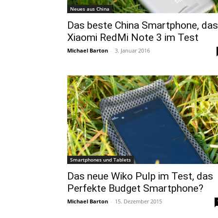
Neues aus China
Das beste China Smartphone, das
Xiaomi RedMi Note 3 im Test
Michael Barton
-
3. Januar 2016
Smartphones und Tablets
Das neue Wiko Pulp im Test, das
Perfekte Budget Smartphone?
Michael Barton
-
15. Dezember 2015