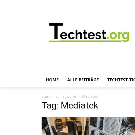
HOME
ALLE BEITRÄGE
TECHTEST-TI
Start
Schlagworte
Mediatek
Tag: Mediatek