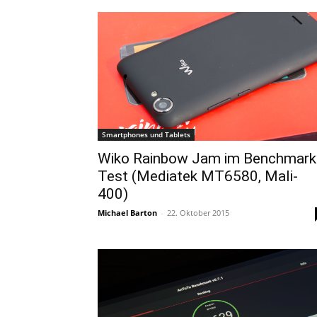
Smartphones und Tablets
Wiko Rainbow Jam im Benchmark
Test (Mediatek MT6580, Mali-
400)
Michael Barton
-
22. Oktober 2015