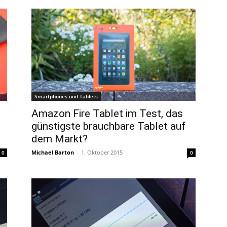
Smartphones und Tablets
Amazon Fire Tablet im Test, das
günstigste brauchbare Tablet auf
dem Markt?
Michael Barton
-
1. Oktober 2015
0
0