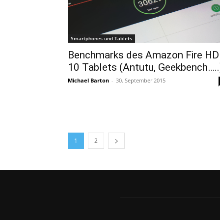
Smartphones und Tablets
Benchmarks des Amazon Fire HD
10 Tablets (Antutu, Geekbench…..
Michael Barton
-
30. September 2015
1
2