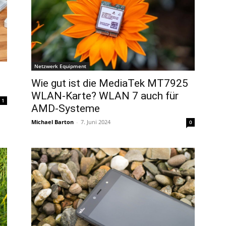
Netzwerk Equipment
Wie gut ist die MediaTek MT7925
WLAN-Karte? WLAN 7 auch für
1
AMD-Systeme
Michael Barton
-
7. Juni 2024
0