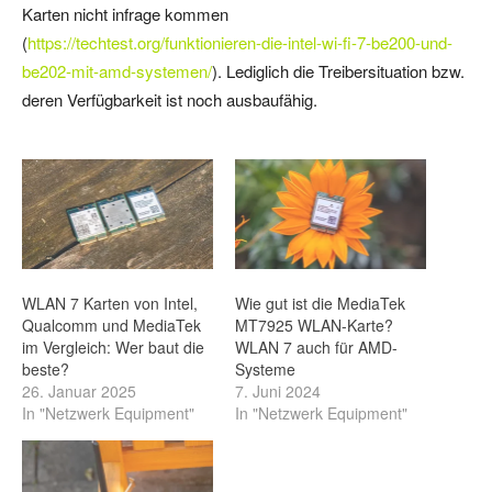
Karten nicht infrage kommen
(
https://techtest.org/funktionieren-die-intel-wi-fi-7-be200-und-
be202-mit-amd-systemen/
). Lediglich die Treibersituation bzw.
deren Verfügbarkeit ist noch ausbaufähig.
WLAN 7 Karten von Intel,
Wie gut ist die MediaTek
Qualcomm und MediaTek
MT7925 WLAN-Karte?
im Vergleich: Wer baut die
WLAN 7 auch für AMD-
beste?
Systeme
26. Januar 2025
7. Juni 2024
In "Netzwerk Equipment"
In "Netzwerk Equipment"