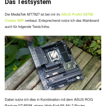
Das Testsystem
Die MediaTek MT7927 ist bei mir im
ASUS ProArt X870E-
Creator WiFi
verbaut. Entsprechend nutze ich das Mainboard
auch für folgende Tests/Infos.
Dabei nutze ich dies in Kombination mit dem ASUS ROG
Rapture GT-BE98, einem High-End-WLAN-7-Router.