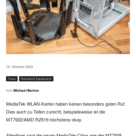
10. Oktober 2024
Tests
Netzwerk Equipment
Von
Michael Barton
MediaTek WLAN-Karten haben keinen besonders guten Ruf.
Dies auch zu Teilen zurecht, beispielsweise ist die
MT7922/AMD RZ616 höchstens okay.
Allerdings sind die neuen MediaTek-Chips wie der MT7925