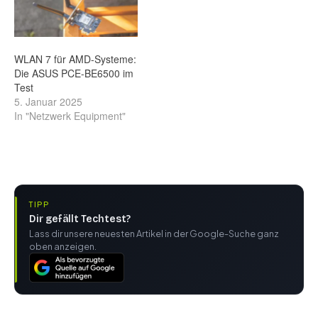
WLAN 7 für AMD-Systeme:
Die ASUS PCE-BE6500 im
Test
5. Januar 2025
In "Netzwerk Equipment"
TIPP
Dir gefällt Techtest?
Lass dir unsere neuesten Artikel in der Google-Suche ganz
oben anzeigen.