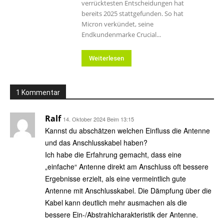
verrücktesten Entscheidungen hat
bereits 2025 stattgefunden. So hat
Micron verkündet, seine
Endkundenmarke Crucial...
Weiterlesen
1 Kommentar
Ralf
14. Oktober 2024 Beim 13:15
Kannst du abschätzen welchen Einfluss die Antenne
und das Anschlusskabel haben?
Ich habe die Erfahrung gemacht, dass eine
„einfache“ Antenne direkt am Anschluss oft bessere
Ergebnisse erzielt, als eine vermeintlich gute
Antenne mit Anschlusskabel. Die Dämpfung über die
Kabel kann deutlich mehr ausmachen als die
bessere Ein-/Abstrahlcharakteristik der Antenne.