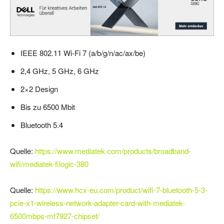
IEEE 802.11 Wi-Fi 7 (a/b/g/n/ac/ax/be)
2,4 GHz, 5 GHz, 6 GHz
2×2 Design
Bis zu 6500 Mbit
Bluetooth 5.4
Quelle:
https://www.mediatek.com/products/broadband-
wifi/mediatek-filogic-380
Quelle:
https://www.hcx-eu.com/product/wifi-7-bluetooth-5-3-
pcie-x1-wireless-network-adapter-card-with-mediatek-
6500mbps-mt7927-chipset/