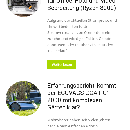
für Office, Foto und Video-
Bearbeitung (Ryzen 8000)
Aufgrund der aktuellen Strompreise und
Umweltbedenken ist der
Stromverbrauch von Computern ein
zunehmend wichtiger Faktor. Gerade
dann, wenn der PC über viele Stunden
im Leerlauf...
Weiterlesen
Erfahrungsbericht: kommt
der ECOVACS GOAT G1-
2000 mit komplexen
Gärten klar?
Mähroboter haben seit vielen Jahren
nach einem einfachen Prinzip