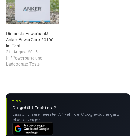
Die beste Powerbank!
Anker PowerCore 20100
im Test
31. August 2015
In "Powerbank und
Ladegeräte Tests"
TIPP
Dir gefällt Techtest?
Lass dir unsere neuesten Artikel in der Google-Suche ganz
oben anzeigen.