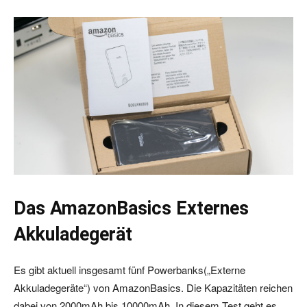
Das AmazonBasics Externes
Akkuladegerät
Es gibt aktuell insgesamt fünf Powerbanks(„Externe
Akkuladegeräte“) von AmazonBasics. Die Kapazitäten reichen
dabei von 2000mAh bis 10000mAh. In diesem Test geht es