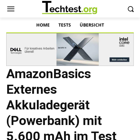
HOME
TESTS
ÜBERSICHT
AmazonBasics
Externes
Akkuladegerät
(Powerbank) mit
5.600 mAh im Test