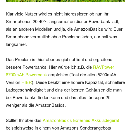
Klar viele Nutzer wird es nicht interessieren ob nun Ihr
Smartphones 20-40% langsamer an dieser Powerbank lädt,
als an anderen Modellen und ja, die AmazonBasics wird Euer
Smartphone vermutlich ohne Probleme laden, nur halt was
langsamer.
Das Problem ist hier aber es gibt schlicht und ergreifend
bessere Powerbanks. Hier würde ich z.B. die
RAVPower
6700mAh Powerbank
empfehlen (Test der alten 5200mAh
Version
HIER
). Diese besitzt eine höhere Kapazität, schnellere
Ladegeschwindigkeit und eins der besten Gehäusen die man
bei Powerbanks finden kann und das alles für sogar 2€
weniger als die AmazonBasics.
Solltet Ihr aber das
AmazonBasics Externes Akkuladegerät
beispielsweise in einem von Amazons Sonderangebots