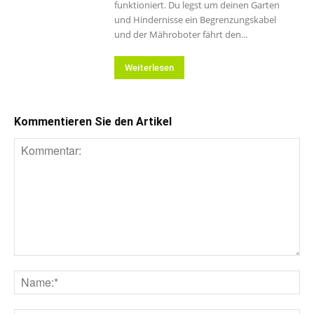
funktioniert. Du legst um deinen Garten
und Hindernisse ein Begrenzungskabel
und der Mähroboter fährt den...
Weiterlesen
Kommentieren Sie den Artikel
Kommentar:
Na