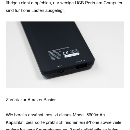
übrigen nicht empfehlen, nur wenige USB Ports am Computer
sind für hohe Lasten ausgelegt.
Zurück zur AmazonBasics.
Wie bereits erwähnt, besitzt dieses Modell 5600mAh
Kapazität, dies sollte praktisch reichen ein iPhone sowie viele
andere kleinere Smartphones ca. 2 mal vollständig zu laden.