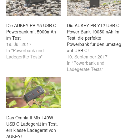
Die AUKEY PB-Y5 USB C
Die AUKEY PB-Y12 USB C
Powerbank mit 5000mAh
Power Bank 10050mAh im
im Test
Test, die perfekte
19. Juli 2017
Powerbank für den umstieg
In "Powerbank und
auf USB C!
Ladegeräte Tests"
10. September 2017
In "Powerbank und
Ladegeräte Tests"
Das Omnia II Mix 140W
USB C Ladegerät im Test,
ein klasse Ladegerät von
AUKEY!