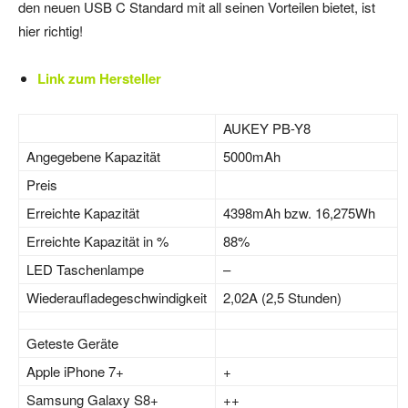
den neuen USB C Standard mit all seinen Vorteilen bietet, ist
hier richtig!
Link zum Hersteller
AUKEY PB-Y8
Angegebene Kapazität
5000mAh
Preis
Erreichte Kapazität
4398mAh bzw. 16,275Wh
Erreichte Kapazität in %
88%
LED Taschenlampe
–
Wiederaufladegeschwindigkeit
2,02A (2,5 Stunden)
Geteste Geräte
Apple iPhone 7+
+
Samsung Galaxy S8+
++