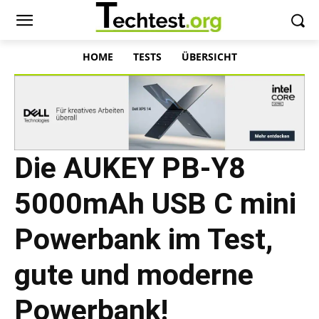
HOME
TESTS
ÜBERSICHT
Die AUKEY PB-Y8
5000mAh USB C mini
Powerbank im Test,
gute und moderne
Powerbank!