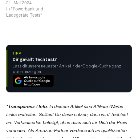
21. Mai 2024
In "Powerbank und
Ladegeräte Tests"
TIPP
Dir gefällt Techtest?
Lass dir unsere neuesten Artikel in der Google-Suche ganz
oben anzeigen.
*Transparenz / Info
: In diesem Artikel sind Affiliate /Werbe
Links enthalten. Solltest Du diese nutzen, dann wird Techtest
am Verkaufserlös beteiligt, ohne dass sich für Dich der Preis
verändert. Als Amazon-Partner verdiene ich an qualifizierten