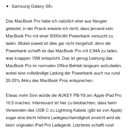
Samsung Galaxy S8+
Das MacBook Pro habe ich natürlich eher aus Neugier
getestet, in der Praxis erwarte ich nicht, dass jemand sein
MacBook Pro mit einer 5000mAh Powerbank versucht zu
laden. Wobei soweit ist dies gar nicht hergeholt, denn die
Powerbank schafft es das MacBook Pro mit 2,94A zu laden,
was knappen 15W entspricht. Das ist genug Leistung das
MacBook Pro im normalen Office Betrieb langsam aufzuladen,
wobei eine vollständige Ladung der Powerbank auch nur rund
20-25% Akku des MacBook Pros entsprechen.
Etwas mehr Sinn würde die AUKEY PB-Y8 am Apple iPad Pro
10.5 machen. Interessant ist hier zu beobachten, dass beim
Verwenden des USB C zu Lightning Kabels (gibt es von Apple)
sogar eine leicht höhere Ladegeschwindigkeit erreicht wird als
beim originalen iPad Pro Ladegerät. Letzteres schafft rund