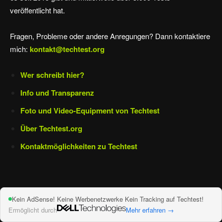
veröffentlicht hat.
Fragen, Probleme oder andere Anregungen? Dann kontaktiere
mich:
kontakt@techtest.org
Wer schreibt hier?
Info und Transparenz
Foto und Video-Equipment von Techtest
Über Techtest.org
Kontaktmöglichkeiten zu Techtest
Kein AdSense! Keine Werbenetzwerke Kein Tracking auf Techtest!
Ermöglicht durch
Mehr erfahren →
Impressum und Datenschutz