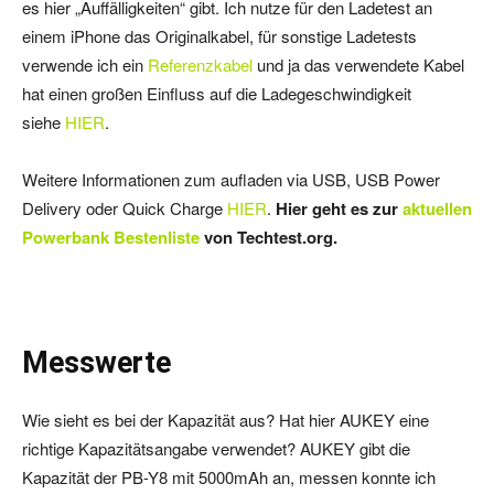
es hier „Auffälligkeiten“ gibt. Ich nutze für den Ladetest an
einem iPhone das Originalkabel, für sonstige Ladetests
verwende ich ein
Referenzkabel
und ja das verwendete Kabel
hat einen großen Einfluss auf die Ladegeschwindigkeit
siehe
HIER
.
Weitere Informationen zum aufladen via USB, USB Power
Delivery oder Quick Charge
HIER
.
Hier geht es zur
aktuellen
Powerbank Bestenliste
von Techtest.org.
Messwerte
Wie sieht es bei der Kapazität aus? Hat hier AUKEY eine
richtige Kapazitätsangabe verwendet? AUKEY gibt die
Kapazität der PB-Y8 mit 5000mAh an, messen konnte ich