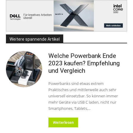
Weitere spannende Artikel
Welche Powerbank Ende
2023 kaufen? Empfehlung
und Vergleich
Powerbanks sind etwas extrem
Praktisches und mittlerweile auch sehr
universell einsetzbar. So können immer
mehr Geräte via USB C laden, nicht nur
Smartphones, Tablets,...
Weiterlesen