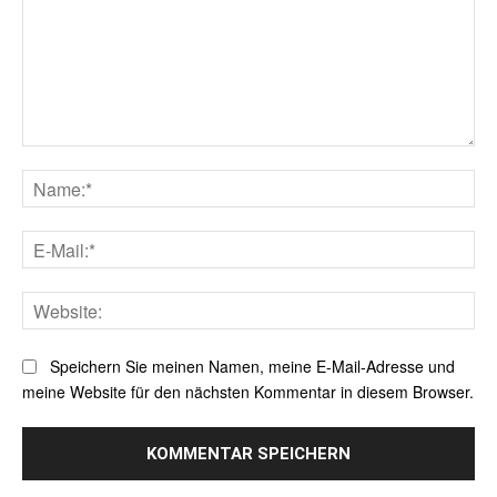
Kommentar:
Na
E-
Mai
Web
Speichern Sie meinen Namen, meine E-Mail-Adresse und
meine Website für den nächsten Kommentar in diesem Browser.
Alternative: