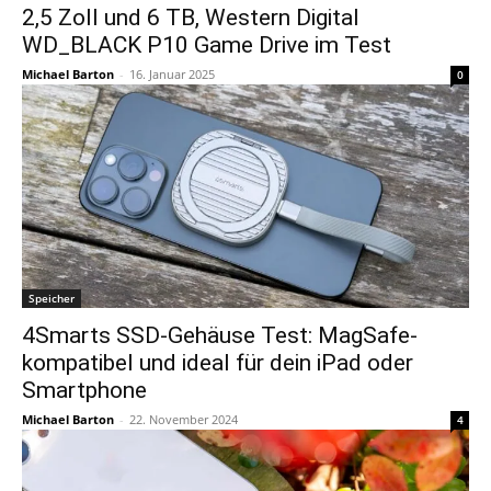
2,5 Zoll und 6 TB, Western Digital
WD_BLACK P10 Game Drive im Test
Michael Barton
-
16. Januar 2025
0
Speicher
4Smarts SSD-Gehäuse Test: MagSafe-
kompatibel und ideal für dein iPad oder
Smartphone
Michael Barton
-
22. November 2024
4