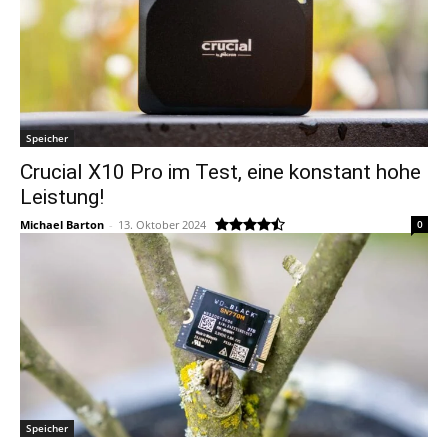
Speicher
Crucial X10 Pro im Test, eine konstant hohe
Leistung!
Michael Barton
-
13. Oktober 2024
0
Speicher