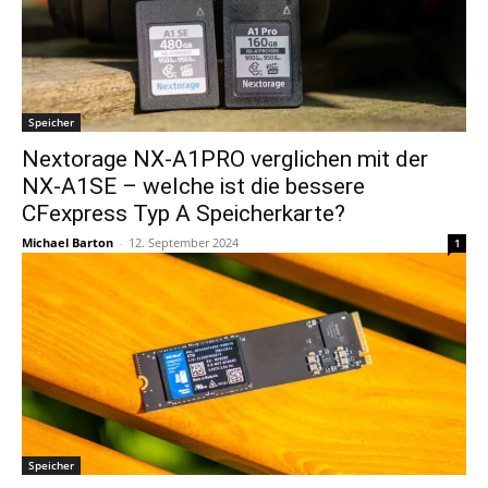
Speicher
Nextorage NX-A1PRO verglichen mit der
NX-A1SE – welche ist die bessere
CFexpress Typ A Speicherkarte?
Michael Barton
-
12. September 2024
1
Speicher