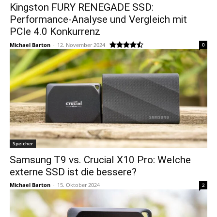
Kingston FURY RENEGADE SSD:
Performance-Analyse und Vergleich mit
PCIe 4.0 Konkurrenz
Michael Barton
-
12. November 2024
0
Speicher
Samsung T9 vs. Crucial X10 Pro: Welche
externe SSD ist die bessere?
Michael Barton
-
15. Oktober 2024
2