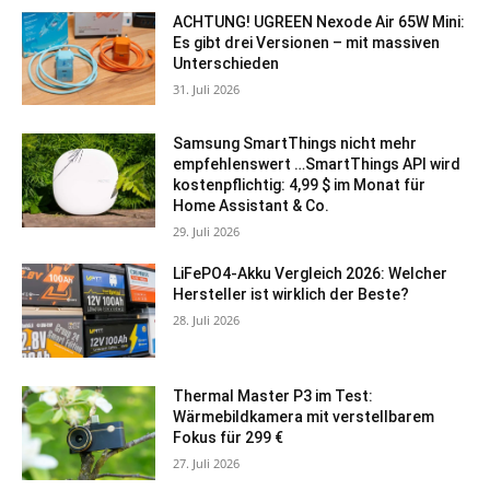
ACHTUNG! UGREEN Nexode Air 65W Mini:
Es gibt drei Versionen – mit massiven
Unterschieden
31. Juli 2026
Samsung SmartThings nicht mehr
empfehlenswert …SmartThings API wird
kostenpflichtig: 4,99 $ im Monat für
Home Assistant & Co.
29. Juli 2026
LiFePO4-Akku Vergleich 2026: Welcher
Hersteller ist wirklich der Beste?
28. Juli 2026
Thermal Master P3 im Test:
Wärmebildkamera mit verstellbarem
Fokus für 299 €
27. Juli 2026