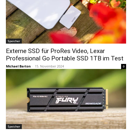
Speicher
Externe SSD für ProRes Video, Lexar
Professional Go Portable SSD 1TB im Test
Michael Barton
-
15. November 2024
0
Speicher