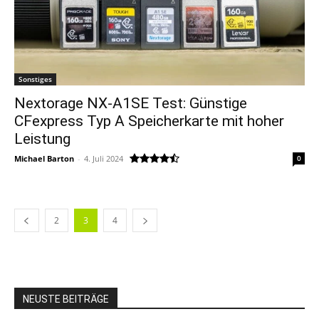
Sonstiges
Nextorage NX-A1SE Test: Günstige
CFexpress Typ A Speicherkarte mit hoher
Leistung
Michael Barton
-
4. Juli 2024
0
2
3
4
NEUSTE BEITRÄGE