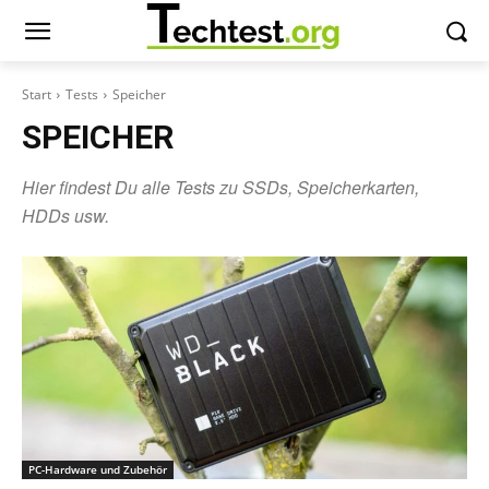
Start
Tests
Speicher
SPEICHER
Hier findest Du alle Tests zu SSDs, Speicherkarten,
HDDs usw.
PC-Hardware und Zubehör