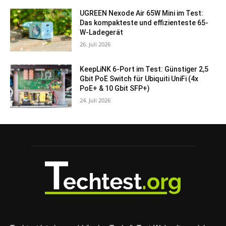
UGREEN Nexode Air 65W Mini im Test:
Das kompakteste und effizienteste 65-
W-Ladegerät
26. Juli 2026
KeepLiNK 6-Port im Test: Günstiger 2,5
Gbit PoE Switch für Ubiquiti UniFi (4x
PoE+ & 10 Gbit SFP+)
24. Juli 2026