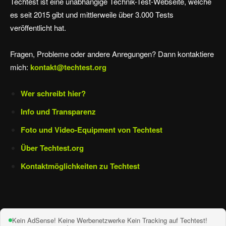
Techtest ist eine unabhängige Technik-Test-Webseite, welche
es seit 2015 gibt und mittlerweile über 3.000 Tests
veröffentlicht hat.
Fragen, Probleme oder andere Anregungen? Dann kontaktiere
mich:
kontakt@techtest.org
Wer schreibt hier?
Info und Transparenz
Foto und Video-Equipment von Techtest
Über Techtest.org
Kontaktmöglichkeiten zu Techtest
Kein AdSense! Keine Werbenetzwerke Kein Tracking auf Techtest!