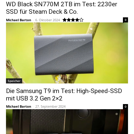
WD Black SN770M 2TB im Test: 2230er
SSD für Steam Deck & Co.
Michael Barton
-
6. Oktober 2024
0
Speicher
Die Samsung T9 im Test: High-Speed-SSD
mit USB 3.2 Gen 2×2
Michael Barton
-
27. September 2024
0