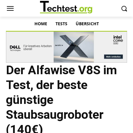
HOME
TESTS
ÜBERSICHT
Der Alfawise V8S im
Test, der beste
günstige
Staubsaugroboter
(140€)