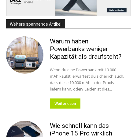
Weitere spannende Artikel
Warum haben
Powerbanks weniger
Kapazität als draufsteht?
Wenn du eine Powerbank mit 10.000
mAh kaufst, erwartest du sicherlich auch,
dass diese 10.000 mAh in der Praxis
liefern kann, oder? Leider ist dies...
Weiterlesen
Wie schnell kann das
iPhone 15 Pro wirklich