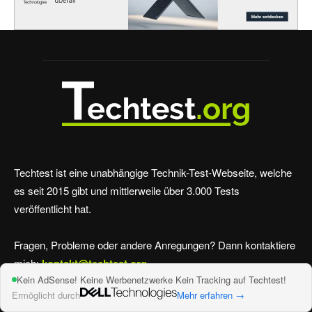
Techtest ist eine unabhängige Technik-Test-Webseite, welche
es seit 2015 gibt und mittlerweile über 3.000 Tests
veröffentlicht hat.
Fragen, Probleme oder andere Anregungen? Dann kontaktiere
mich:
kontakt@techtest.org
Kein AdSense! Keine Werbenetzwerke Kein Tracking auf Techtest!
Ermöglicht durch
Mehr erfahren →
Wer schreibt hier?