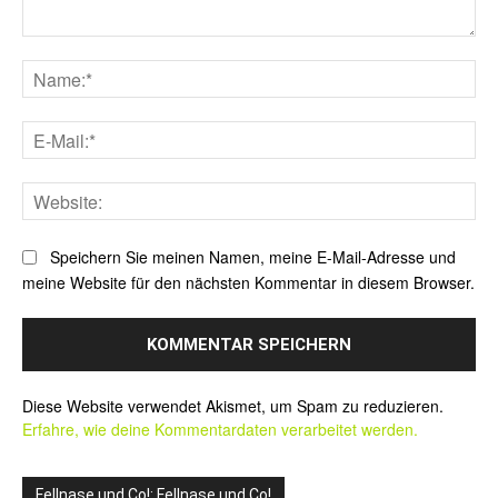
Kommentar:
Na
E-
Mai
Web
Speichern Sie meinen Namen, meine E-Mail-Adresse und
meine Website für den nächsten Kommentar in diesem Browser.
Alternative:
Diese Website verwendet Akismet, um Spam zu reduzieren.
Erfahre, wie deine Kommentardaten verarbeitet werden.
Fellnase und Co!: Fellnase und Co!