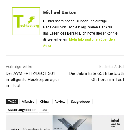
Michael Barton
Hi, hier schreibt der Gründer und einzige
Redakteur von Techtest.org. Vielen Dank für
das Lesen des Beitrags, ich hoffe dieser konnte
dir weiterhelfen.
Mehr Informationen über den
Autor
Vorheriger Artikel
Nächster Artikel
Der AVM FRITZ!DECT 301
Die Jabra Elite 65t Bluetooth
intelligente Heizkörperregler
Ohrhörer im Test
im Test
TAGS
Alfawise
China
Review
Saugroboter
Staubsaugroboter
test