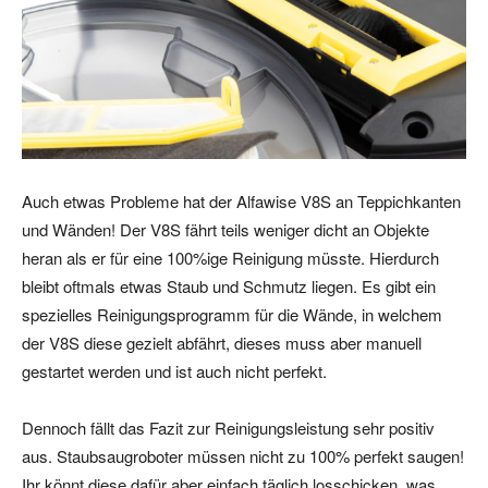
Auch etwas Probleme hat der Alfawise V8S an Teppichkanten
und Wänden! Der V8S fährt teils weniger dicht an Objekte
heran als er für eine 100%ige Reinigung müsste. Hierdurch
bleibt oftmals etwas Staub und Schmutz liegen. Es gibt ein
spezielles Reinigungsprogramm für die Wände, in welchem
der V8S diese gezielt abfährt, dieses muss aber manuell
gestartet werden und ist auch nicht perfekt.
Dennoch fällt das Fazit zur Reinigungsleistung sehr positiv
aus. Staubsaugroboter müssen nicht zu 100% perfekt saugen!
Ihr könnt diese dafür aber einfach täglich losschicken, was