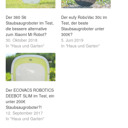
Der 360 S6
Der eufy RoboVac 30c im
Staubsaugroboter im Test,
Test, der beste
die bessere alternative
Staubsaugroboter unter
zum Xiaomi Mi Robot?
300€?
30. Oktober 2018
5. Juni 2019
In "Haus und Garten"
In "Haus und Garten"
Der ECOVACS ROBOTICS
DEEBOT SLIM im Test, ein
unter 200€
Staubsaugroboter?!
12. September 2017
In "Haus und Garten"