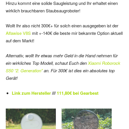
Hinzu kommt eine solide Saugleistung und Ihr erhaltet einen
wirklich brauchbaren Staubsaugroboter!
Wollt Ihr also nicht 300€+ für solch einen ausgegeben ist der
Alfawise V8S
mit +-140€ die beste mir bekannte Option aktuell
auf dem Markt!
Alternativ, wollt Ihr etwas mehr Geld in die Hand nehmen für
ein wirkliches Top Modell, schaut Euch den
Xiaomi Roborock
S50 “2. Generation”
an. Für 300€ ist dies ein absolutes top
Gerät!
Link zum Hersteller
///
111,80€ bei Gearbest