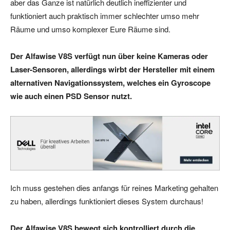
aber das Ganze ist natürlich deutlich ineffizienter und
funktioniert auch praktisch immer schlechter umso mehr
Räume und umso komplexer Eure Räume sind.
Der Alfawise V8S verfügt nun über keine Kameras oder
Laser-Sensoren, allerdings wirbt der Hersteller mit einem
alternativen Navigationssystem, welches ein Gyroscope
wie auch einen PSD Sensor nutzt.
Ich muss gestehen dies anfangs für reines Marketing gehalten
zu haben, allerdings funktioniert dieses System durchaus!
Der Alfawise V8S bewegt sich kontrolliert durch die