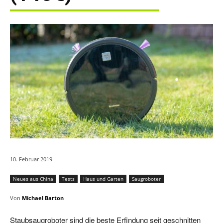
10. Februar 2019
Neues aus China
Tests
Haus und Garten
Saugroboter
Von
Michael Barton
Staubsaugroboter sind die beste Erfindung seit geschnitten