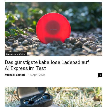
Neues aus China
Das günstigste kabellose Ladepad auf
AliExpress im Test
Michael Barton
-
14. April 2020
0