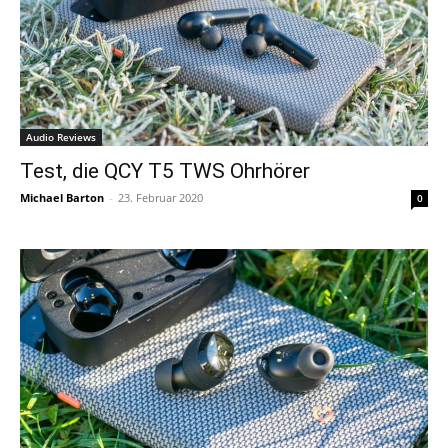
Audio Reviews
Test, die QCY T5 TWS Ohrhörer
Michael Barton
-
23. Februar 2020
0