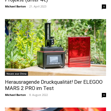
Michael Barton
-
21. April 2023
0
Neues aus China
Herausragende Druckqualität! Der ELEGOO
MARS 2 PRO im Test
Michael Barton
-
8. August 2022
0