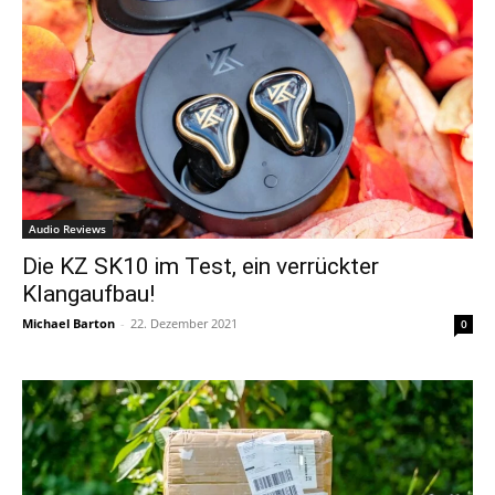
Audio Reviews
Die KZ SK10 im Test, ein verrückter
Klangaufbau!
Michael Barton
-
22. Dezember 2021
0