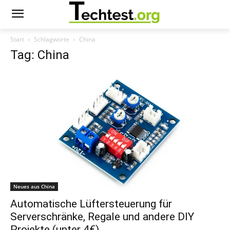
Start
Schlagworte
China
Tag: China
Neues aus China
Automatische Lüftersteuerung für
Serverschränke, Regale und andere DIY
Projekte (unter 4€)