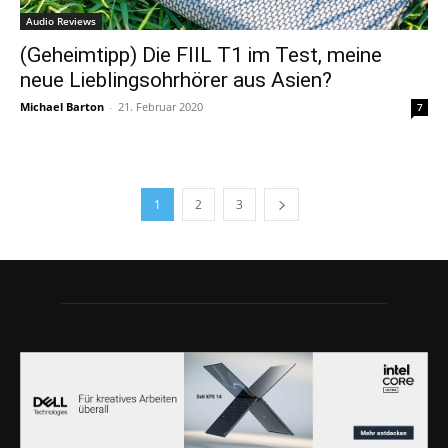
Audio Reviews
(Geheimtipp) Die FIIL T1 im Test, meine
neue Lieblingsohrhörer aus Asien?
Michael Barton
-
21. Februar 2020
7
1
2
3