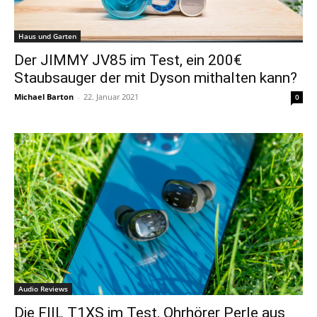
Haus und Garten
Der JIMMY JV85 im Test, ein 200€
Staubsauger der mit Dyson mithalten kann?
Michael Barton
-
22. Januar 2021
0
Audio Reviews
Die FIIL T1XS im Test, Ohrhörer Perle aus