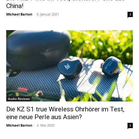
China!
Michael Barton
-
6. Januar 2021
3
Audio Reviews
Die KZ S1 true Wireless Ohrhörer im Test,
eine neue Perle aus Asien?
Michael Barton
-
2. Mai 2020
5